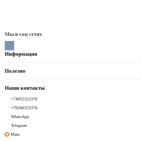
Тоннели монтажные
Мы в соц сетях
Информация
Полезно
Наши контакты
+74955323376
+79260323376
WhatsApp
Telegram
Макс