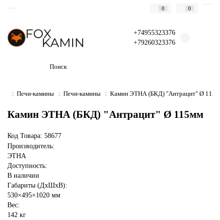
0
0
+74955323376
+79260323376
Печи-камины
Печи-камины
Камин ЭТНА (БКД) "Антрацит" Ø 115
Камин ЭТНА (БКД) "Антрацит" Ø 115мм
Код Товара: 58677
Производитель:
ЭТНА
Доступность:
В наличии
Габариты (ДхШхВ):
530×495×1020 мм
Вес:
142 кг