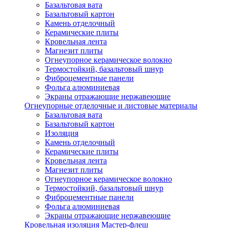
Базальтовая вата
Базальтовый картон
Камень отделочный
Керамические плиты
Кровельная лента
Магнезит плиты
Огнеупорное керамическое волокно
Термостойкий, базальтовый шнур
Фиброцементные панели
Фольга алюминиевая
Экраны отражающие нержавеющие
Огнеупорные отделочные и листовые материалы
Базальтовая вата
Базальтовый картон
Изоляция
Камень отделочный
Керамические плиты
Кровельная лента
Магнезит плиты
Огнеупорное керамическое волокно
Термостойкий, базальтовый шнур
Фиброцементные панели
Фольга алюминиевая
Экраны отражающие нержавеющие
Кровельная изоляция Мастер-флеш