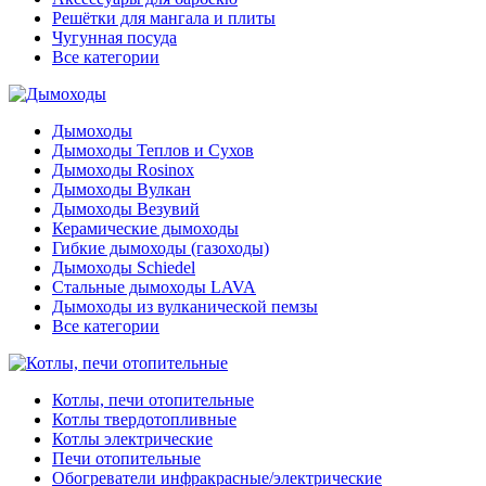
Решётки для мангала и плиты
Чугунная посуда
Все категории
Дымоходы
Дымоходы Теплов и Сухов
Дымоходы Rosinox
Дымоходы Вулкан
Дымоходы Везувий
Керамические дымоходы
Гибкие дымоходы (газоходы)
Дымоходы Schiedel
Стальные дымоходы LAVA
Дымоходы из вулканической пемзы
Все категории
Котлы, печи отопительные
Котлы твердотопливные
Котлы электрические
Печи отопительные
Обогреватели инфракрасные/электрические