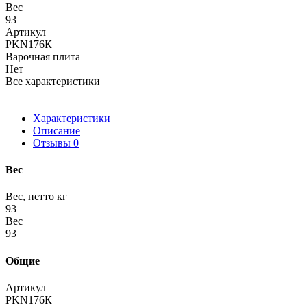
Вес
93
Артикул
PKN176К
Варочная плита
Нет
Все характеристики
Характеристики
Описание
Отзывы
0
Вес
Вес, нетто кг
93
Вес
93
Общие
Артикул
PKN176К