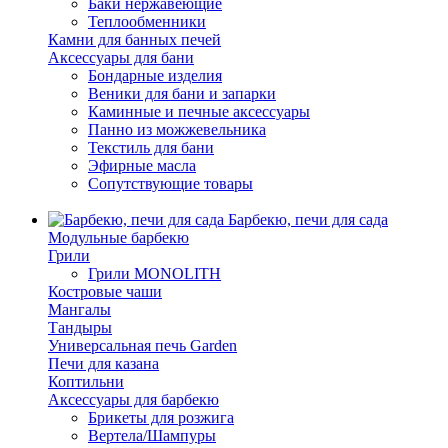
Баки нержавеющие
Теплообменники
Камни для банных печей
Аксессуары для бани
Бондарные изделия
Веники для бани и запарки
Каминные и печные аксессуары
Панно из можжевельника
Текстиль для бани
Эфирные масла
Сопутствующие товары
Барбекю, печи для сада
Модульные барбекю
Грили
Грили MONOLITH
Костровые чаши
Мангалы
Тандыры
Универсальная печь Garden
Печи для казана
Коптильни
Аксессуары для барбекю
Брикеты для розжига
Вертела/Шампуры