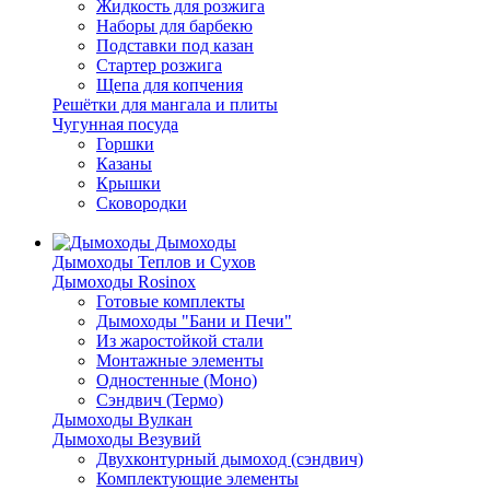
Жидкость для розжига
Наборы для барбекю
Подставки под казан
Стартер розжига
Щепа для копчения
Решётки для мангала и плиты
Чугунная посуда
Горшки
Казаны
Крышки
Сковородки
Дымоходы
Дымоходы Теплов и Сухов
Дымоходы Rosinox
Готовые комплекты
Дымоходы "Бани и Печи"
Из жаростойкой стали
Монтажные элементы
Одностенные (Моно)
Сэндвич (Термо)
Дымоходы Вулкан
Дымоходы Везувий
Двухконтурный дымоход (сэндвич)
Комплектующие элементы