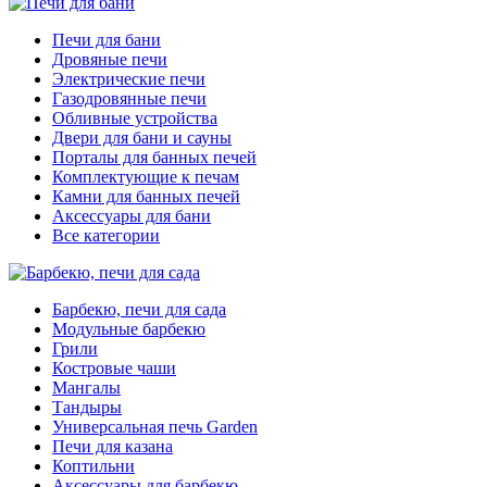
Печи для бани
Дровяные печи
Электрические печи
Газодровянные печи
Обливные устройства
Двери для бани и сауны
Порталы для банных печей
Комплектующие к печам
Камни для банных печей
Аксессуары для бани
Все категории
Барбекю, печи для сада
Модульные барбекю
Грили
Костровые чаши
Мангалы
Тандыры
Универсальная печь Garden
Печи для казана
Коптильни
Аксессуары для барбекю