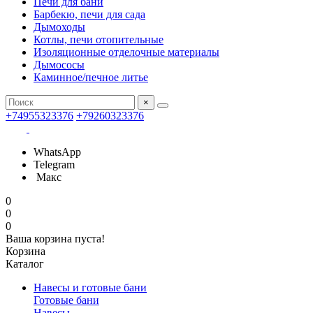
Печи для бани
Барбекю, печи для сада
Дымоходы
Котлы, печи отопительные
Изоляционные отделочные материалы
Дымососы
Каминное/печное литье
×
+74955323376
+79260323376
WhatsApp
Telegram
Макс
0
0
0
Ваша корзина пуста!
Корзина
Каталог
Навесы и готовые бани
Готовые бани
Навесы