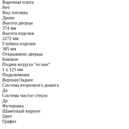
Варочная плита
Нет
Вид топлива
Дрова
Высота дверцы
374 мм
Высота изделия
2272 мм
Глубина изделия
385 мм
Открывание дверцы
Боковое
Подача воздуха "из вне"
1 х 125 мм
Подключение
Верхнее/Заднее
Система вторичного дожига
Да
Система чистое стекло
Да
Футеровка
Шамотный кирпич
Цвет
Графит