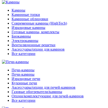
Камины
Каминные топки
Каминные облицовки
Современные камины (HighTech)
Изразцовые камины
Готовые камины, комплекты
Биокамины
Электрокамины
Вентиляционные решетки
Аксессуары/опции для каминов
Все категории
Печи-камины
Печи-камины
Изразцовые печи
Кухонные печи
Аксессуары/опции для печей-каминов
Газовые обогреватели/камины
Опции/комплектующие для печей-каминов
Все категории