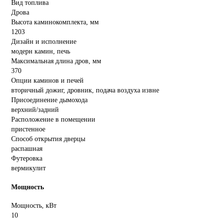
Вид топлива
Дрова
Высота каминокомплекта, мм
1203
Дизайн и исполнение
модерн камин, печь
Максимальная длина дров, мм
370
Опции каминов и печей
вторичный дожиг, дровник, подача воздуха извне
Присоединение дымохода
верхний/задний
Расположение в помещении
пристенное
Способ открытия дверцы
распашная
Футеровка
вермикулит
Мощность
Мощность, кВт
10