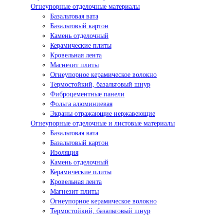
Огнеупорные отделочные материалы
Базальтовая вата
Базальтовый картон
Камень отделочный
Керамические плиты
Кровельная лента
Магнезит плиты
Огнеупорное керамическое волокно
Термостойкий, базальтовый шнур
Фиброцементные панели
Фольга алюминиевая
Экраны отражающие нержавеющие
Огнеупорные отделочные и листовые материалы
Базальтовая вата
Базальтовый картон
Изоляция
Камень отделочный
Керамические плиты
Кровельная лента
Магнезит плиты
Огнеупорное керамическое волокно
Термостойкий, базальтовый шнур