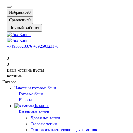
Избранное
0
Сравнение
0
Личный кабинет
+74955323376
+79260323376
0
0
Ваша корзина пуста!
Корзина
Каталог
Навесы и готовые бани
Готовые бани
Навесы
Камины
Каминные топки
Дровяные топки
Газовые топки
Опции/комплектующие для каминов