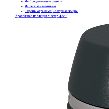
Фиброцементные панели
Фольга алюминиевая
Экраны отражающие нержавеющие
Кровельная изоляция Мастер-флеш