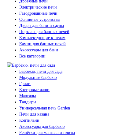
Дровяные печи
Электрические печи
Газодровянные печи
Обливные устройства
Двери для бани и сауны
Порталы для банных печей
Комплектующие к печам
Камни для банных печей
Аксессуары для бани
Все категории
Барбекю, печи для сада
Модульные барбекю
Грили
Костровые чаши
Мангалы
Тандыры
Универсальная печь Garden
Печи для казана
Коптильни
Аксессуары для барбекю
Решётки для мангала и плиты