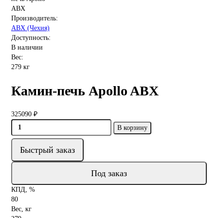
Производитель:
ABX (Чехия)
Доступность:
В наличии
Вес:
279 кг
Камин-печь Apollo ABX
325090 ₽
В корзину
Быстрый заказ
Под заказ
КПД, %
80
Вес, кг