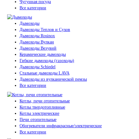
Чугунная посуда
Все категории
Дымоходы
Дымоходы Теплов и Сухов
Дымоходы Rosinox
Дымоходы Вулкан
Дымоходы Везувий
Керамические дымоходы
Гибкие дымоходы (газоходы)
Дымоходы Schiedel
Стальные дымоходы LAVA
Дымоходы из вулканической пемзы
Все категории
Котлы, печи отопительные
Котлы твердотопливные
Котлы электрические
Печи отопительные
Обогреватели инфракрасные/электрические
Все категории