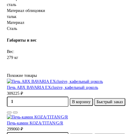
сталь
Материал облицовки
тальк
Материал
Сталь
Габариты и вес
Вес:
279 кг
Похожие товары
Печь ABX BAVARIA EXclusive, кафельный цоколь
309225 ₽
В корзину
Быстрый заказ
Печь-камин KOZA/TITAN/G/R
299060 ₽