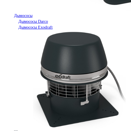
Дымососы
Дымососы Darco
Дымососы Exodraft