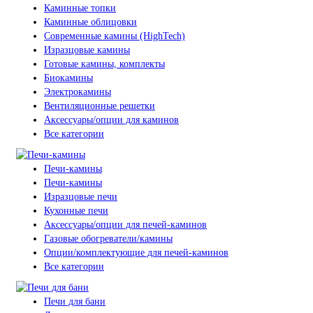
Каминные топки
Каминные облицовки
Современные камины (HighTech)
Изразцовые камины
Готовые камины, комплекты
Биокамины
Электрокамины
Вентиляционные решетки
Аксессуары/опции для каминов
Все категории
Печи-камины
Печи-камины
Изразцовые печи
Кухонные печи
Аксессуары/опции для печей-каминов
Газовые обогреватели/камины
Опции/комплектующие для печей-каминов
Все категории
Печи для бани