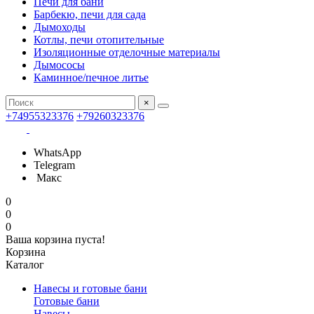
Печи для бани
Барбекю, печи для сада
Дымоходы
Котлы, печи отопительные
Изоляционные отделочные материалы
Дымососы
Каминное/печное литье
×
+74955323376
+79260323376
WhatsApp
Telegram
Макс
0
0
0
Ваша корзина пуста!
Корзина
Каталог
Навесы и готовые бани
Готовые бани
Навесы