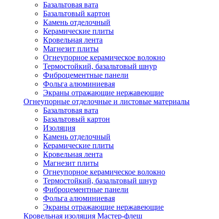
Базальтовая вата
Базальтовый картон
Камень отделочный
Керамические плиты
Кровельная лента
Магнезит плиты
Огнеупорное керамическое волокно
Термостойкий, базальтовый шнур
Фиброцементные панели
Фольга алюминиевая
Экраны отражающие нержавеющие
Огнеупорные отделочные и листовые материалы
Базальтовая вата
Базальтовый картон
Изоляция
Камень отделочный
Керамические плиты
Кровельная лента
Магнезит плиты
Огнеупорное керамическое волокно
Термостойкий, базальтовый шнур
Фиброцементные панели
Фольга алюминиевая
Экраны отражающие нержавеющие
Кровельная изоляция Мастер-флеш