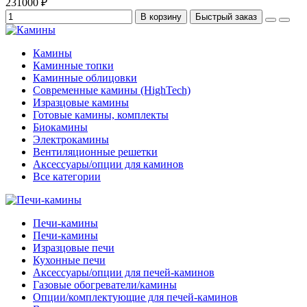
231000 ₽
В корзину
Быстрый заказ
Камины
Каминные топки
Каминные облицовки
Современные камины (HighTech)
Изразцовые камины
Готовые камины, комплекты
Биокамины
Электрокамины
Вентиляционные решетки
Аксессуары/опции для каминов
Все категории
Печи-камины
Печи-камины
Изразцовые печи
Кухонные печи
Аксессуары/опции для печей-каминов
Газовые обогреватели/камины
Опции/комплектующие для печей-каминов