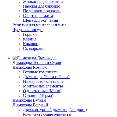
Жидкость для розжига
Наборы для барбекю
Подставки под казан
Стартер розжига
Щепа для копчения
Решётки для мангала и плиты
Чугунная посуда
Горшки
Казаны
Крышки
Сковородки
Дымоходы
Дымоходы Теплов и Сухов
Дымоходы Rosinox
Готовые комплекты
Дымоходы "Бани и Печи"
Из жаростойкой стали
Монтажные элементы
Одностенные (Моно)
Сэндвич (Термо)
Дымоходы Вулкан
Дымоходы Везувий
Двухконтурный дымоход (сэндвич)
Комплектующие элементы