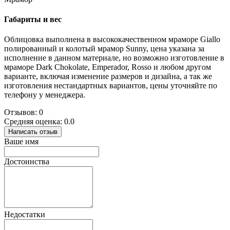
Габариты и вес
Облицовка выполнена в высококачественном мраморе Giallo
полированный и колотый мрамор Sunny, цена указана за
исполнение в данном материале, но возможно изготовление в
мраморе Dark Chokolate, Emperador, Rosso и любом другом
варианте, включая изменение размеров и дизайна, а так же
изготовления нестандартных вариантов, цены уточняйте по
телефону у менеджера.
Отзывов: 0
Средняя оценка: 0.0
Написать отзыв
Ваше имя
Достоинства
Недостатки