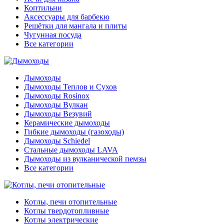
Коптильни
Аксессуары для барбекю
Решётки для мангала и плиты
Чугунная посуда
Все категории
Дымоходы
Дымоходы Теплов и Сухов
Дымоходы Rosinox
Дымоходы Вулкан
Дымоходы Везувий
Керамические дымоходы
Гибкие дымоходы (газоходы)
Дымоходы Schiedel
Стальные дымоходы LAVA
Дымоходы из вулканической пемзы
Все категории
Котлы, печи отопительные
Котлы твердотопливные
Котлы электрические