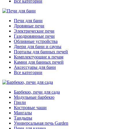
Все категории
Печи для бани
Дровяные печи
Электрические печи
Газодровянные печи
Обливные устройства
Двери для бани и сауны
Порталы для банных печей
Комплектующие к печам
Камни для банных печей
Аксессуары для бани
Все категории
Барбекю, печи для сада
Модульные барбекю
Грили
Костровые чаши
Мангалы
Тандыры
Универсальная печь Garden
Печи для казана