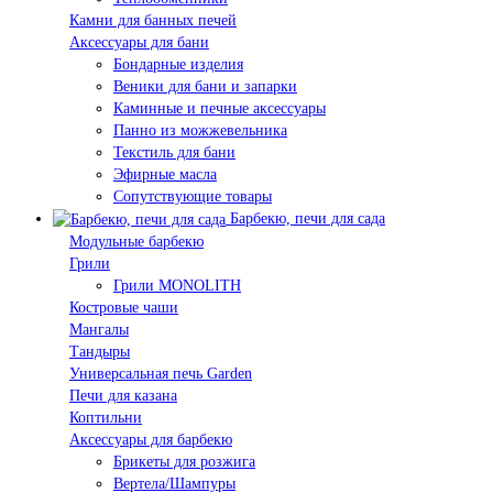
Камни для банных печей
Аксессуары для бани
Бондарные изделия
Веники для бани и запарки
Каминные и печные аксессуары
Панно из можжевельника
Текстиль для бани
Эфирные масла
Сопутствующие товары
Барбекю, печи для сада
Модульные барбекю
Грили
Грили MONOLITH
Костровые чаши
Мангалы
Тандыры
Универсальная печь Garden
Печи для казана
Коптильни
Аксессуары для барбекю
Брикеты для розжига
Вертела/Шампуры