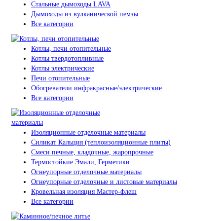
Стальные дымоходы LAVA
Дымоходы из вулканической пемзы
Все категории
Котлы, печи отопительные
Котлы твердотопливные
Котлы электрические
Печи отопительные
Обогреватели инфракрасные/электрические
Все категории
Изоляционные отделочные материалы
Силикат Кальция (теплоизоляционные плиты)
Смеси печные, кладочные, жаропрочные
Термостойкие Эмали, Герметики
Огнеупорные отделочные материалы
Огнеупорные отделочные и листовые материалы
Кровельная изоляция Мастер-флеш
Все категории