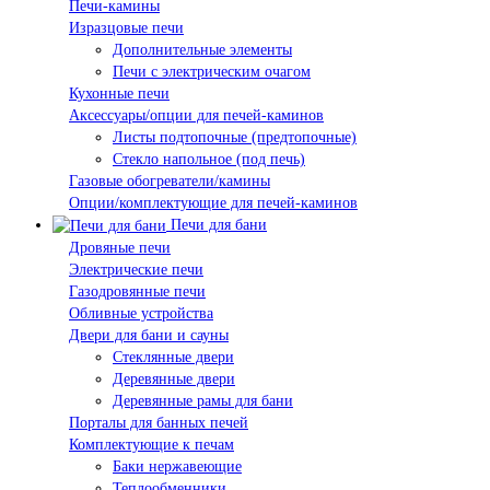
Печи-камины
Изразцовые печи
Дополнительные элементы
Печи с электрическим очагом
Кухонные печи
Аксессуары/опции для печей-каминов
Листы подтопочные (предтопочные)
Стекло напольное (под печь)
Газовые обогреватели/камины
Опции/комплектующие для печей-каминов
Печи для бани
Дровяные печи
Электрические печи
Газодровянные печи
Обливные устройства
Двери для бани и сауны
Стеклянные двери
Деревянные двери
Деревянные рамы для бани
Порталы для банных печей
Комплектующие к печам
Баки нержавеющие
Теплообменники