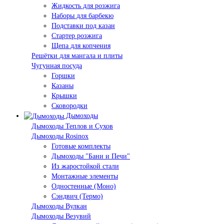
Жидкость для розжига
Наборы для барбекю
Подставки под казан
Стартер розжига
Щепа для копчения
Решётки для мангала и плиты
Чугунная посуда
Горшки
Казаны
Крышки
Сковородки
Дымоходы
Дымоходы Теплов и Сухов
Дымоходы Rosinox
Готовые комплекты
Дымоходы "Бани и Печи"
Из жаростойкой стали
Монтажные элементы
Одностенные (Моно)
Сэндвич (Термо)
Дымоходы Вулкан
Дымоходы Везувий