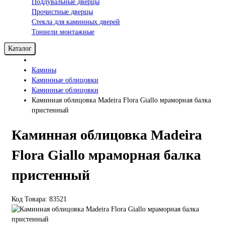
Поддувальные дверцы
Прочистные дверцы
Стекла для каминных дверей
Тоннели монтажные
Каталог
Камины
Каминные облицовки
Каминные облицовки
Каминная облицовка Madeira Flora Giallo мраморная балка
пристенный
Каминная облицовка Madeira
Flora Giallo мраморная балка
пристенный
Код Товара: 83521