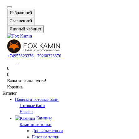
Избранное
0
Сравнение
0
Личный кабинет
+74955323376
+79260323376
0
0
Ваша корзина пуста!
Корзина
Каталог
Навесы и готовые бани
Готовые бани
Навесы
Камины
Каминные топки
Дровяные топки
Газовые топки