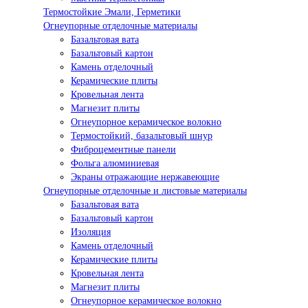
Термостойкие Эмали, Герметики
Огнеупорные отделочные материалы
Базальтовая вата
Базальтовый картон
Камень отделочный
Керамические плиты
Кровельная лента
Магнезит плиты
Огнеупорное керамическое волокно
Термостойкий, базальтовый шнур
Фиброцементные панели
Фольга алюминиевая
Экраны отражающие нержавеющие
Огнеупорные отделочные и листовые материалы
Базальтовая вата
Базальтовый картон
Изоляция
Камень отделочный
Керамические плиты
Кровельная лента
Магнезит плиты
Огнеупорное керамическое волокно