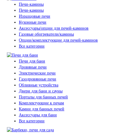
Печи-камины
Печи-камины
Изразцовые печи
Кухонные печи
Аксессуары/опции для печей-каминов
Газовые обогреватели/камины
Опции/комплектующие для печей-каминов
Все категории
Печи для бани
Дровяные печи
Электрические печи
Газодровянные печи
Обливные устройства
Двери для бани и сауны
Порталы для банных печей
Комплектующие к печам
Камни для банных печей
Аксессуары для бани
Все категории