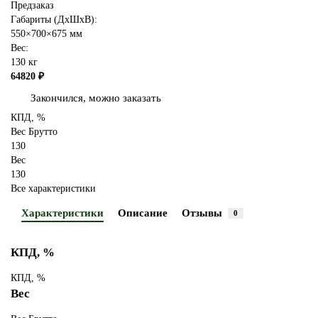
Предзаказ
Габариты (ДхШхВ):
550×700×675 мм
Вес:
130 кг
64820 ₽
Закончился, можно заказать
КПД, %
Вес Брутто
130
Вес
130
Все характеристики
Характеристики
Описание
Отзывы
0
КПД, %
КПД, %
Вес