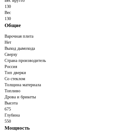
Вес Брутто
130
Вес
130
Общие
Варочная плита
Нет
Выход дымохода
Сверху
Страна производитель
Россия
Тип дверки
Со стеклом
Толщина материала
Топливо
Дрова и брикеты
Высота
675
Глубина
550
Мощность