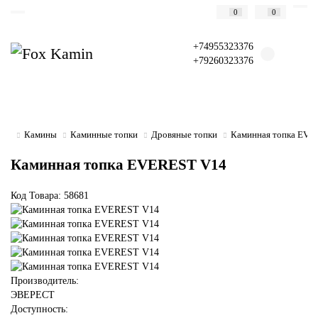
0
0
+74955323376
+79260323376
Камины
Каминные топки
Дровяные топки
Каминная топка EVE
Каминная топка EVEREST V14
Код Товара: 58681
Производитель:
ЭВЕРЕСТ
Доступность: