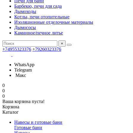
Печи для бани
Барбекю, печи для сада
Дымоходы
Котлы, печи отопительные
Изоляционные отделочные материалы
Дымососы
Каминное/печное литье
×
+74955323376
+79260323376
WhatsApp
Telegram
Макс
0
0
0
Ваша корзина пуста!
Корзина
Каталог
Навесы и готовые бани
Готовые бани
Навесы