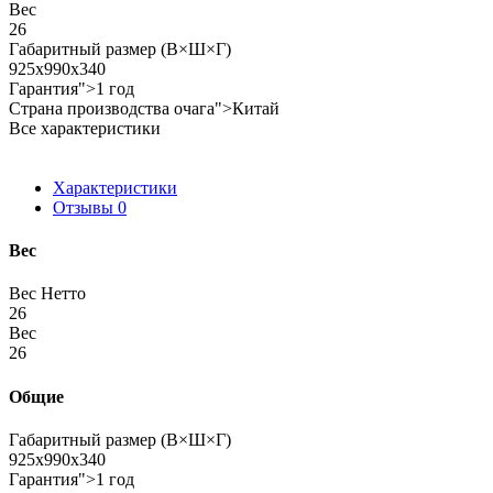
Вес
26
Габаритный размер (В×Ш×Г)
925x990x340
Гарантия">1 год
Страна производства очага">Китай
Все характеристики
Характеристики
Отзывы
0
Вес
Вес Нетто
26
Вес
26
Общие
Габаритный размер (В×Ш×Г)
925x990x340
Гарантия">1 год