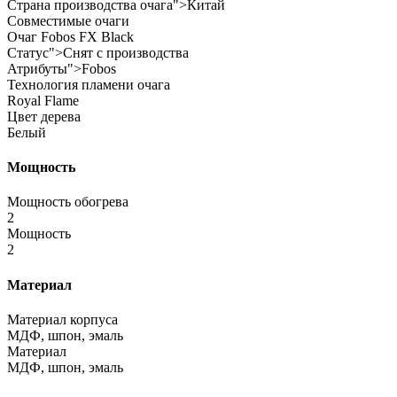
Страна производства очага">Китай
Совместимые очаги
Очаг Fobos FX Black
Статус">Снят с производства
Атрибуты">Fobos
Технология пламени очага
Royal Flame
Цвет дерева
Белый
Мощность
Мощность обогрева
2
Мощность
2
Материал
Материал корпуса
МДФ, шпон, эмаль
Материал
МДФ, шпон, эмаль