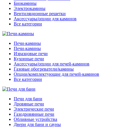
Биокамины
Электрокамины
Вентиляционные решетки
Аксессуары/опции для каминов
Все категории
Печи-камины
Печи-камины
Изразцовые печи
Кухонные печи
Аксессуары/опции для печей-каминов
Газовые обогреватели/камины
Опции/комплектующие для печей-каминов
Все категории
Печи для бани
Дровяные печи
Электрические печи
Газодровянные печи
Обливные устройства
Двери для бани и сауны