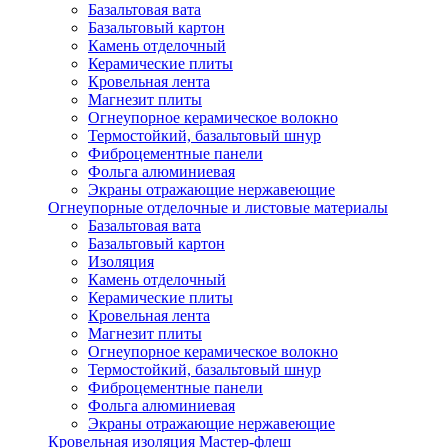
Базальтовая вата
Базальтовый картон
Камень отделочный
Керамические плиты
Кровельная лента
Магнезит плиты
Огнеупорное керамическое волокно
Термостойкий, базальтовый шнур
Фиброцементные панели
Фольга алюминиевая
Экраны отражающие нержавеющие
Огнеупорные отделочные и листовые материалы
Базальтовая вата
Базальтовый картон
Изоляция
Камень отделочный
Керамические плиты
Кровельная лента
Магнезит плиты
Огнеупорное керамическое волокно
Термостойкий, базальтовый шнур
Фиброцементные панели
Фольга алюминиевая
Экраны отражающие нержавеющие
Кровельная изоляция Мастер-флеш