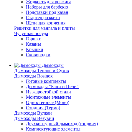
Жидкость для розжига
Наборы для барбекю
Подставки под казан
Стартер розжига
Щепа для копчения
Решётки для мангала и плиты
Чугунная посуда
Горшки
Казаны
Крышки
Сковородки
Дымоходы
Дымоходы Теплов и Сухов
Дымоходы Rosinox
Готовые комплекты
Дымоходы "Бани и Печи"
Из жаростойкой стали
Монтажные элементы
Одностенные (Моно)
Сэндвич (Термо)
Дымоходы Вулкан
Дымоходы Везувий
Двухконтурный дымоход (сэндвич)
Комплектующие элементы