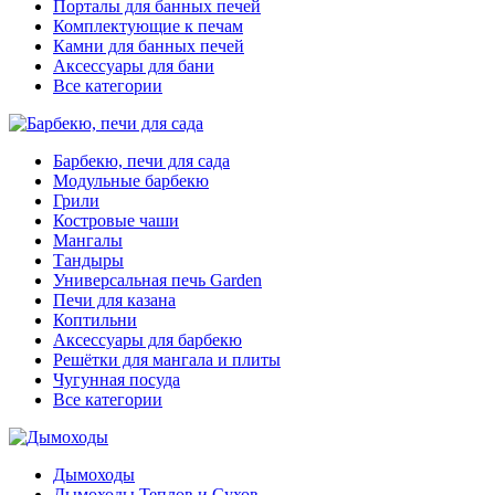
Порталы для банных печей
Комплектующие к печам
Камни для банных печей
Аксессуары для бани
Все категории
Барбекю, печи для сада
Модульные барбекю
Грили
Костровые чаши
Мангалы
Тандыры
Универсальная печь Garden
Печи для казана
Коптильни
Аксессуары для барбекю
Решётки для мангала и плиты
Чугунная посуда
Все категории
Дымоходы
Дымоходы Теплов и Сухов