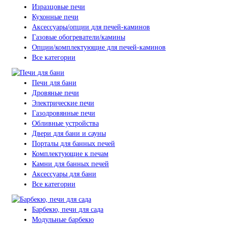
Изразцовые печи
Кухонные печи
Аксессуары/опции для печей-каминов
Газовые обогреватели/камины
Опции/комплектующие для печей-каминов
Все категории
Печи для бани
Дровяные печи
Электрические печи
Газодровянные печи
Обливные устройства
Двери для бани и сауны
Порталы для банных печей
Комплектующие к печам
Камни для банных печей
Аксессуары для бани
Все категории
Барбекю, печи для сада
Модульные барбекю