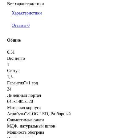
Все характеристики
Характеристики
Отзывы
0
Общие
0.31
Вес нетто
1
Статус
1,5
Гарантия">1 год
34
Линейный портал
645x1485x320
Материал корпуса
Атрибуты">LOG LED, Разборный
Совместимые очаги
МДФ, натуральный шпон
Мощность обогрева