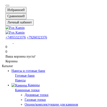
Избранное
0
Сравнение
0
Личный кабинет
+74955323376
+79260323376
0
0
Ваша корзина пуста!
Корзина
Каталог
Навесы и готовые бани
Готовые бани
Навесы
Камины
Каминные топки
Дровяные топки
Газовые топки
Опции/комплектующие для каминов