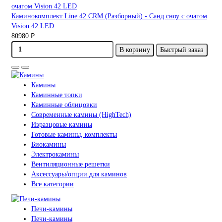
Каминокомплект Line 42 CRM (Разборный) - Cанд сноу с очагом
Vision 42 LED
80980 ₽
В корзину
Быстрый заказ
Камины
Каминные топки
Каминные облицовки
Современные камины (HighTech)
Изразцовые камины
Готовые камины, комплекты
Биокамины
Электрокамины
Вентиляционные решетки
Аксессуары/опции для каминов
Все категории
Печи-камины
Печи-камины