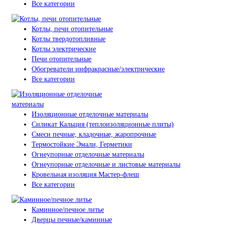
Все категории
Котлы, печи отопительные
Котлы твердотопливные
Котлы электрические
Печи отопительные
Обогреватели инфракрасные/электрические
Все категории
Изоляционные отделочные материалы
Силикат Кальция (теплоизоляционные плиты)
Смеси печные, кладочные, жаропрочные
Термостойкие Эмали, Герметики
Огнеупорные отделочные материалы
Огнеупорные отделочные и листовые материалы
Кровельная изоляция Мастер-флеш
Все категории
Каминное/печное литье
Дверцы печные/каминные