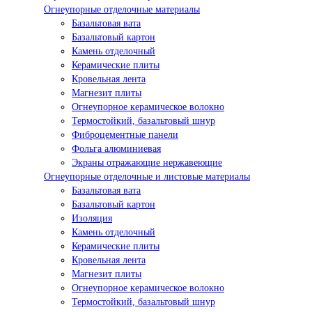
Огнеупорные отделочные материалы
Базальтовая вата
Базальтовый картон
Камень отделочный
Керамические плиты
Кровельная лента
Магнезит плиты
Огнеупорное керамическое волокно
Термостойкий, базальтовый шнур
Фиброцементные панели
Фольга алюминиевая
Экраны отражающие нержавеющие
Огнеупорные отделочные и листовые материалы
Базальтовая вата
Базальтовый картон
Изоляция
Камень отделочный
Керамические плиты
Кровельная лента
Магнезит плиты
Огнеупорное керамическое волокно
Термостойкий, базальтовый шнур