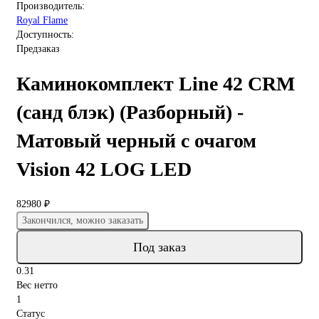
Производитель:
Royal Flame
Доступность:
Предзаказ
Каминокомплект Line 42 CRM
(санд блэк) (Разборный) -
Матовый черный с очагом
Vision 42 LOG LED
82980 ₽
Закончился, можно заказать
Под заказ
0.31
Вес нетто
1
Статус