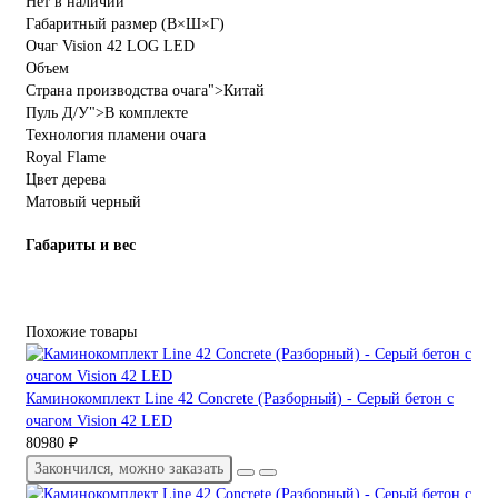
Нет в наличии
Габаритный размер (В×Ш×Г)
Очаг Vision 42 LOG LED
Объем
Страна производства очага">Китай
Пуль Д/У">В комплекте
Технология пламени очага
Royal Flame
Цвет дерева
Матовый черный
Габариты и вес
Похожие товары
Каминокомплект Line 42 Concrete (Разборный) - Серый бетон с
очагом Vision 42 LED
80980 ₽
Закончился, можно заказать