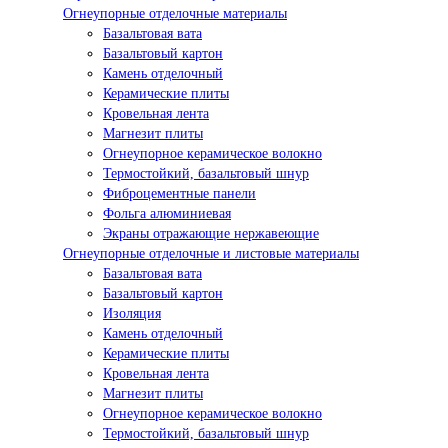
Огнеупорные отделочные материалы
Базальтовая вата
Базальтовый картон
Камень отделочный
Керамические плиты
Кровельная лента
Магнезит плиты
Огнеупорное керамическое волокно
Термостойкий, базальтовый шнур
Фиброцементные панели
Фольга алюминиевая
Экраны отражающие нержавеющие
Огнеупорные отделочные и листовые материалы
Базальтовая вата
Базальтовый картон
Изоляция
Камень отделочный
Керамические плиты
Кровельная лента
Магнезит плиты
Огнеупорное керамическое волокно
Термостойкий, базальтовый шнур