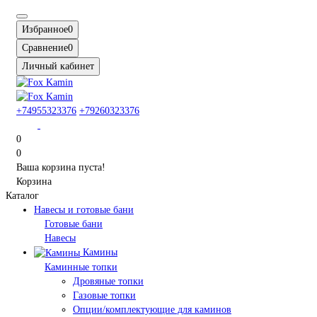
Избранное
0
Сравнение
0
Личный кабинет
+74955323376
+79260323376
0
0
Ваша корзина пуста!
Корзина
Каталог
Навесы и готовые бани
Готовые бани
Навесы
Камины
Каминные топки
Дровяные топки
Газовые топки
Опции/комплектующие для каминов