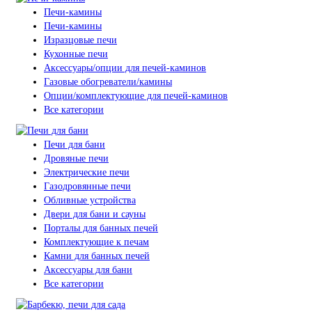
Печи-камины
Печи-камины
Изразцовые печи
Кухонные печи
Аксессуары/опции для печей-каминов
Газовые обогреватели/камины
Опции/комплектующие для печей-каминов
Все категории
Печи для бани
Дровяные печи
Электрические печи
Газодровянные печи
Обливные устройства
Двери для бани и сауны
Порталы для банных печей
Комплектующие к печам
Камни для банных печей
Аксессуары для бани
Все категории