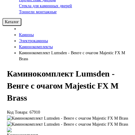
Стекла для каминных дверей
Тоннели монтажные
Каталог
Камины
Электрокамины
Каминокомплекты
Каминокомплект Lumsden - Венге с очагом Majestic FX M
Brass
Каминокомплект Lumsden -
Венге с очагом Majestic FX M
Brass
Код Товара: 67910