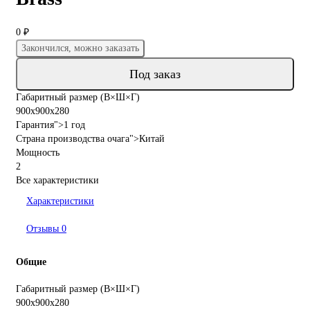
0 ₽
Закончился, можно заказать
Под заказ
Габаритный размер (В×Ш×Г)
900x900x280
Гарантия">1 год
Страна производства очага">Китай
Мощность
2
Все характеристики
Характеристики
Отзывы
0
Общие
Габаритный размер (В×Ш×Г)
900x900x280