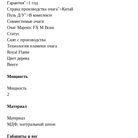
Гарантия">1 год
Страна производства очага">Китай
Пуль Д/У">В комплекте
Совместимые очаги
Очаг Majestic FX M Brass
Статус
Снят с производства
Технология пламени очага
Royal Flame
Цвет дерева
Венге
Мощность
Мощность
2
Материал
Материал
МДФ, натуральный шпон
Габариты и вес