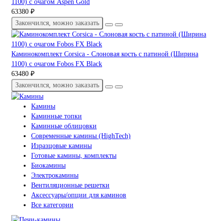
1100) с очагом Aspen Gold
63380 ₽
Закончился, можно заказать
Каминокомплект Corsica - Слоновая кость с патиной (Ширина
1100) с очагом Fobos FX Black
63480 ₽
Закончился, можно заказать
Камины
Каминные топки
Каминные облицовки
Современные камины (HighTech)
Изразцовые камины
Готовые камины, комплекты
Биокамины
Электрокамины
Вентиляционные решетки
Аксессуары/опции для каминов
Все категории