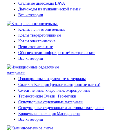
Стальные дымоходы LAVA
Дымоходы из вулканической пемзы
Все категории
Котлы, печи отопительные
Котлы твердотопливные
Котлы электрические
Печи отопительные
Обогреватели инфракрасные/электрические
Все категории
Изоляционные отделочные материалы
Силикат Кальция (теплоизоляционные плиты)
Смеси печные, кладочные, жаропрочные
Термостойкие Эмали, Герметики
Огнеупорные отделочные материалы
Огнеупорные отделочные и листовые материалы
Кровельная изоляция Мастер-флеш
Все категории