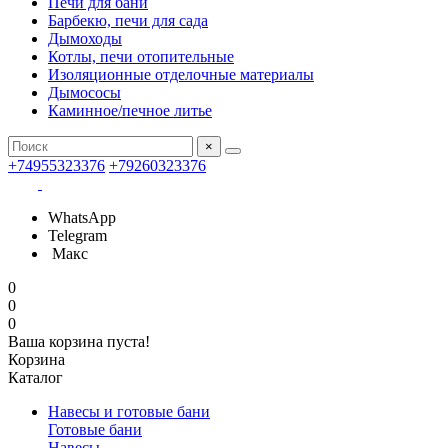
Печи для бани
Барбекю, печи для сада
Дымоходы
Котлы, печи отопительные
Изоляционные отделочные материалы
Дымососы
Каминное/печное литье
×
+74955323376
+79260323376
WhatsApp
Telegram
Макс
0
0
0
Ваша корзина пуста!
Корзина
Каталог
Навесы и готовые бани
Готовые бани
Навесы