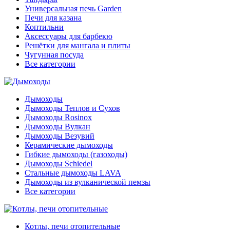
Универсальная печь Garden
Печи для казана
Коптильни
Аксессуары для барбекю
Решётки для мангала и плиты
Чугунная посуда
Все категории
Дымоходы
Дымоходы Теплов и Сухов
Дымоходы Rosinox
Дымоходы Вулкан
Дымоходы Везувий
Керамические дымоходы
Гибкие дымоходы (газоходы)
Дымоходы Schiedel
Стальные дымоходы LAVA
Дымоходы из вулканической пемзы
Все категории
Котлы, печи отопительные