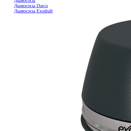
Дымососы
Дымососы Darco
Дымососы Exodraft