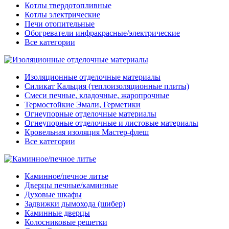
Котлы твердотопливные
Котлы электрические
Печи отопительные
Обогреватели инфракрасные/электрические
Все категории
Изоляционные отделочные материалы
Силикат Кальция (теплоизоляционные плиты)
Смеси печные, кладочные, жаропрочные
Термостойкие Эмали, Герметики
Огнеупорные отделочные материалы
Огнеупорные отделочные и листовые материалы
Кровельная изоляция Мастер-флеш
Все категории
Каминное/печное литье
Дверцы печные/каминные
Духовые шкафы
Задвижки дымохода (шибер)
Каминные дверцы
Колосниковые решетки