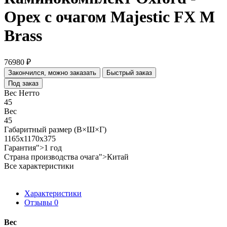
Орех с очагом Majestic FX M
Brass
76980 ₽
Закончился, можно заказать
Быстрый заказ
Под заказ
Вес Нетто
45
Вес
45
Габаритный размер (В×Ш×Г)
1165x1170x375
Гарантия">1 год
Страна производства очага">Китай
Все характеристики
Характеристики
Отзывы
0
Вес