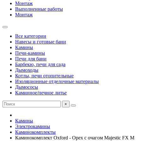
Монтаж
Выполненные работы
Монтаж
Все категории
Навесы и готовые бани
Камины
Печи-камины
Печи для бани
Барбекю, печи для сада
Дымоходы
Котлы, печи отопительные
Изоляционные отделочные материалы
Дымососы
Каминное/печное литье
×
Камины
Электрокамины
Каминокомплекты
Каминокомплект Oxford - Орех с очагом Majestic FX M