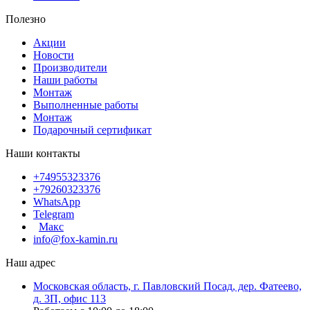
Полезно
Акции
Новости
Производители
Наши работы
Монтаж
Выполненные работы
Монтаж
Подарочный сертификат
Наши контакты
+74955323376
+79260323376
WhatsApp
Telegram
Макс
info@fox-kamin.ru
Наш адрес
Московская область, г. Павловский Посад, дер. Фатеево,
д. 3П, офис 113