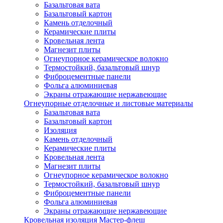
Базальтовая вата
Базальтовый картон
Камень отделочный
Керамические плиты
Кровельная лента
Магнезит плиты
Огнеупорное керамическое волокно
Термостойкий, базальтовый шнур
Фиброцементные панели
Фольга алюминиевая
Экраны отражающие нержавеющие
Огнеупорные отделочные и листовые материалы
Базальтовая вата
Базальтовый картон
Изоляция
Камень отделочный
Керамические плиты
Кровельная лента
Магнезит плиты
Огнеупорное керамическое волокно
Термостойкий, базальтовый шнур
Фиброцементные панели
Фольга алюминиевая
Экраны отражающие нержавеющие
Кровельная изоляция Мастер-флеш