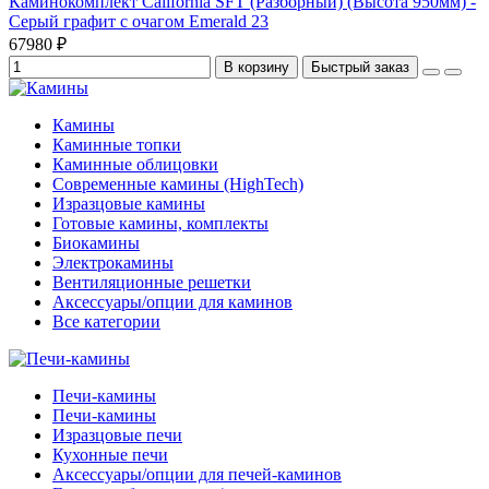
Каминокомплект California SFT (Разборный) (Высота 950мм) -
Серый графит с очагом Emerald 23
67980 ₽
В корзину
Быстрый заказ
Камины
Каминные топки
Каминные облицовки
Современные камины (HighTech)
Изразцовые камины
Готовые камины, комплекты
Биокамины
Электрокамины
Вентиляционные решетки
Аксессуары/опции для каминов
Все категории
Печи-камины
Печи-камины
Изразцовые печи
Кухонные печи
Аксессуары/опции для печей-каминов