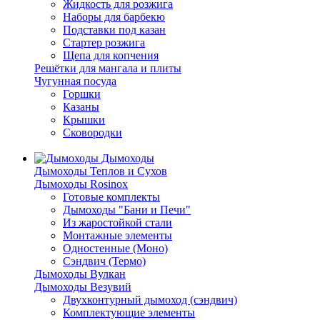
Жидкость для розжига
Наборы для барбекю
Подставки под казан
Стартер розжига
Щепа для копчения
Решётки для мангала и плиты
Чугунная посуда
Горшки
Казаны
Крышки
Сковородки
Дымоходы
Дымоходы Теплов и Сухов
Дымоходы Rosinox
Готовые комплекты
Дымоходы "Бани и Печи"
Из жаростойкой стали
Монтажные элементы
Одностенные (Моно)
Сэндвич (Термо)
Дымоходы Вулкан
Дымоходы Везувий
Двухконтурный дымоход (сэндвич)
Комплектующие элементы