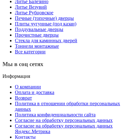
Литье Балезино
Литье Везувий
Литье Рубцовское
Печные (топочные) дверцы
Плиты чугунные (под казан)
Поддувальные дверцы
Прочистные дверцы
Стекла для каминных дверей
Тоннели монтажные
Все категории
Мы в соц сетях
Информация
О компании
Оплата и доставка
Возврат
Политика в отношении обработки персональных
данных
Политика конфиденциальности сайта
Согласие на обработку персональных данных
Согласие на обработку персональных данных
Яндекс.Метрика
Контакты