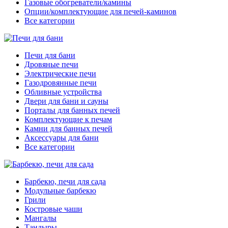
Газовые обогреватели/камины
Опции/комплектующие для печей-каминов
Все категории
Печи для бани
Дровяные печи
Электрические печи
Газодровянные печи
Обливные устройства
Двери для бани и сауны
Порталы для банных печей
Комплектующие к печам
Камни для банных печей
Аксессуары для бани
Все категории
Барбекю, печи для сада
Модульные барбекю
Грили
Костровые чаши
Мангалы
Тандыры