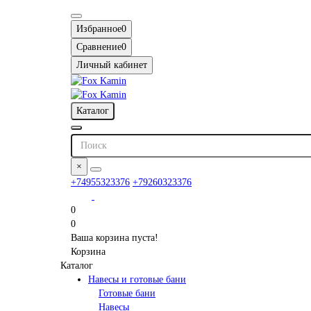
Избранное
0
Сравнение
0
Личный кабинет
Каталог
×
+74955323376
+79260323376
0
0
Ваша корзина пуста!
Корзина
Каталог
Навесы и готовые бани
Готовые бани
Навесы