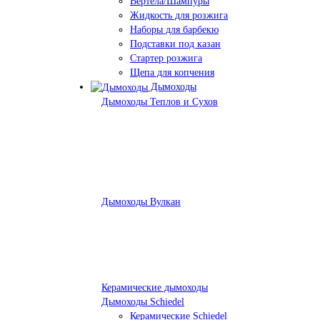
Вертела/Шампуры
Жидкость для розжига
Наборы для барбекю
Подставки под казан
Стартер розжига
Щепа для копчения
Дымоходы
Дымоходы Теплов и Сухов
Дымоходы Вулкан
Керамические дымоходы
Дымоходы Schiedel
Керамические Schiedel