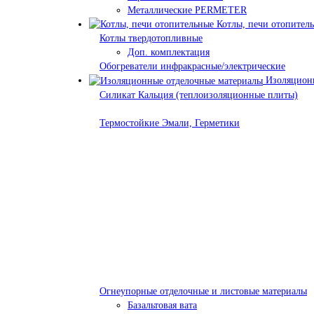
Металлические PERMETER
Котлы, печи отопител
Котлы твердотопливные
Доп. комплектация
Обогреватели инфракрасные/электрические
Изоляционн
Силикат Кальция (теплоизоляционные плиты)
Термостойкие Эмали, Герметики
Огнеупорные отделочные и листовые материалы
Базальтовая вата