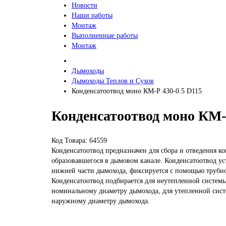
Новости
Наши работы
Монтаж
Выполненные работы
Монтаж
Дымоходы
Дымоходы Теплов и Сухов
Конденсатоотвод моно КМ-Р 430-0.5 D115
Конденсатоотвод моно КМ-Р
Код Товара: 64559
Конденсатоотвод предназначен для сбора и отведения ко
образовавшегося в дымовом канале. Конденсатоотвод ус
нижней части дымохода, фиксируется с помощью трубно
Конденсатоотвод подбирается для неутепленной систем
номинальному диаметру дымохода, для утепленной сис
наружному диаметру дымохода.