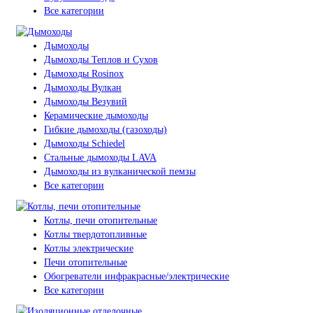
Все категории
Дымоходы
Дымоходы Теплов и Сухов
Дымоходы Rosinox
Дымоходы Вулкан
Дымоходы Везувий
Керамические дымоходы
Гибкие дымоходы (газоходы)
Дымоходы Schiedel
Стальные дымоходы LAVA
Дымоходы из вулканической пемзы
Все категории
Котлы, печи отопительные
Котлы твердотопливные
Котлы электрические
Печи отопительные
Обогреватели инфракрасные/электрические
Все категории