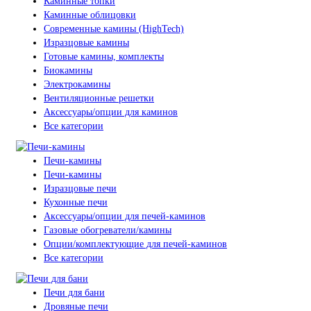
Каминные топки
Каминные облицовки
Современные камины (HighTech)
Изразцовые камины
Готовые камины, комплекты
Биокамины
Электрокамины
Вентиляционные решетки
Аксессуары/опции для каминов
Все категории
Печи-камины
Печи-камины
Изразцовые печи
Кухонные печи
Аксессуары/опции для печей-каминов
Газовые обогреватели/камины
Опции/комплектующие для печей-каминов
Все категории
Печи для бани
Дровяные печи