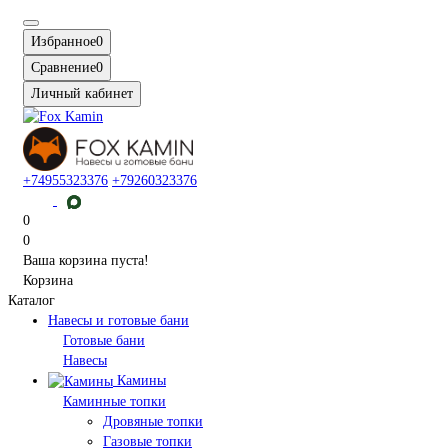
Избранное
0
Сравнение
0
Личный кабинет
+74955323376
+79260323376
0
0
Ваша корзина пуста!
Корзина
Каталог
Навесы и готовые бани
Готовые бани
Навесы
Камины
Каминные топки
Дровяные топки
Газовые топки