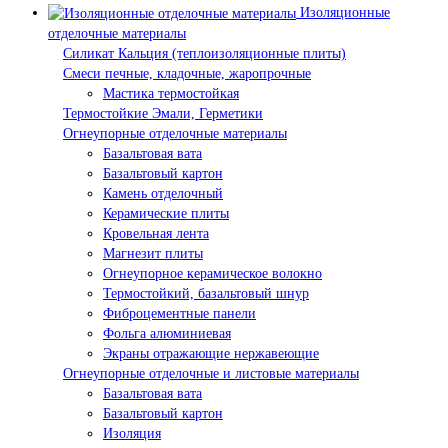
Изоляционные
отделочные материалы
Силикат Кальция (теплоизоляционные плиты)
Смеси печные, кладочные, жаропрочные
Мастика термостойкая
Термостойкие Эмали, Герметики
Огнеупорные отделочные материалы
Базальтовая вата
Базальтовый картон
Камень отделочный
Керамические плиты
Кровельная лента
Магнезит плиты
Огнеупорное керамическое волокно
Термостойкий, базальтовый шнур
Фиброцементные панели
Фольга алюминиевая
Экраны отражающие нержавеющие
Огнеупорные отделочные и листовые материалы
Базальтовая вата
Базальтовый картон
Изоляция