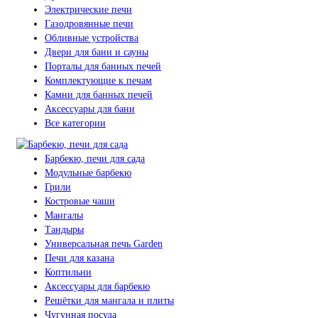
Электрические печи
Газодровянные печи
Обливные устройства
Двери для бани и сауны
Порталы для банных печей
Комплектующие к печам
Камни для банных печей
Аксессуары для бани
Все категории
Барбекю, печи для сада
Модульные барбекю
Грили
Костровые чаши
Мангалы
Тандыры
Универсальная печь Garden
Печи для казана
Коптильни
Аксессуары для барбекю
Решётки для мангала и плиты
Чугунная посуда