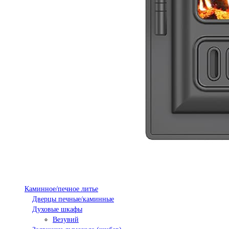
Каминное/печное литье
Дверцы печные/каминные
Духовые шкафы
Везувий