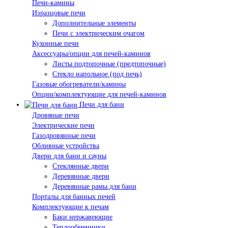
Печи-камины
Изразцовые печи
Дополнительные элементы
Печи с электрическим очагом
Кухонные печи
Аксессуары/опции для печей-каминов
Листы подтопочные (предтопочные)
Стекло напольное (под печь)
Газовые обогреватели/камины
Опции/комплектующие для печей-каминов
Печи для бани
Дровяные печи
Электрические печи
Газодровянные печи
Обливные устройства
Двери для бани и сауны
Стеклянные двери
Деревянные двери
Деревянные рамы для бани
Порталы для банных печей
Комплектующие к печам
Баки нержавеющие
Теплообменники