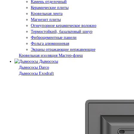
Камень отделочный
Керамические плиты
Кровельная лента
Магнезит плиты
Огнеупорное керамическое волокно
Термостойкий, базальтовый шнур
Фиброцементные панели
Фольга алюминиевая
Экраны отражающие нержавеющие
Кровельная изоляция Мастер-флеш
Дымососы
Дымососы Darco
Дымососы Exodraft