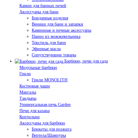
Камни для банных печей
Аксессуары для бани
Бондарные изделия
Веники для бани и запарки
Каминные и печные аксессуары
Панно из можжевельника
Текстиль для бани
Эфирные масла
Сопутствующие товары
Барбекю, печи для сада
Модульные барбекю
Грили
Грили MONOLITH
Костровые чаши
Мангалы
Тандыры
Универсальная печь Garden
Печи для казана
Коптильни
Аксессуары для барбекю
Брикеты для розжига
Вертела/Шампуры