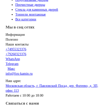
Прочистные дверцы
Стекла для каминных дверей
Тоннели монтажные
Все категории
Мы в соц сетях
Информация
Полезно
Наши контакты
+74955323376
+79260323376
WhatsApp
Telegram
Макс
info@fox-kamin.ru
Наш адрес
Московская область, г. Павловский Посад, дер. Фатеево, д. 3П,
офис 113
Работаем с 10:00 до 18:00
Связаться с нами