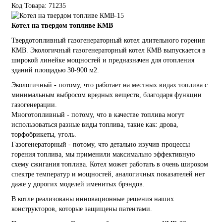
Код Товара: 71235
Котел на твердом топливе КМВ
Твердотопливный газогенераторный котел длительного горения
КМВ. Экологичный газогенераторный котел КМВ выпускается в
широкой линейке мощностей и предназначен для отопления
зданий площадью 30-900 м2.
Экологичный - потому, что работает на местных видах топлива с
минимальным выбросом вредных веществ, благодаря функции
газогенерации.
Многотопливный - потому, что в качестве топлива могут
использоваться разные виды топлива, такие как: дрова,
торфобрикеты, уголь.
Газогенераторный - потому, что детально изучив процессы
горения топлива, мы применили максимально эффективную
схему сжигания топлива. Котел может работать в очень широком
спектре температур и мощностей, аналогичных показателей нет
даже у дорогих моделей именитых брэндов.
В котле реализованы инновационные решения наших
конструкторов, которые защищены патентами.