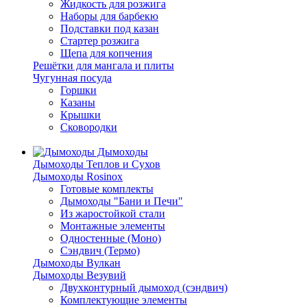
Жидкость для розжига
Наборы для барбекю
Подставки под казан
Стартер розжига
Щепа для копчения
Решётки для мангала и плиты
Чугунная посуда
Горшки
Казаны
Крышки
Сковородки
Дымоходы
Дымоходы Теплов и Сухов
Дымоходы Rosinox
Готовые комплекты
Дымоходы "Бани и Печи"
Из жаростойкой стали
Монтажные элементы
Одностенные (Моно)
Сэндвич (Термо)
Дымоходы Вулкан
Дымоходы Везувий
Двухконтурный дымоход (сэндвич)
Комплектующие элементы