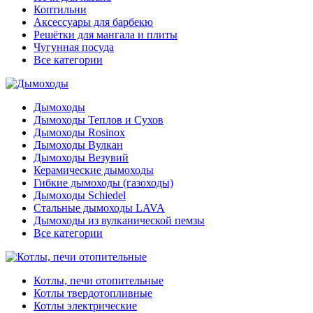
Коптильни
Аксессуары для барбекю
Решётки для мангала и плиты
Чугунная посуда
Все категории
Дымоходы
Дымоходы Теплов и Сухов
Дымоходы Rosinox
Дымоходы Вулкан
Дымоходы Везувий
Керамические дымоходы
Гибкие дымоходы (газоходы)
Дымоходы Schiedel
Стальные дымоходы LAVA
Дымоходы из вулканической пемзы
Все категории
Котлы, печи отопительные
Котлы твердотопливные
Котлы электрические