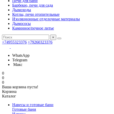
Печи для бани
Барбекю, печи для сада
Дымоходы
Котлы, печи отопительные
Изоляционные отделочные материалы
Дымососы
Каминное/печное литье
×
+74955323376
+79260323376
WhatsApp
Telegram
Макс
0
0
0
Ваша корзина пуста!
Корзина
Каталог
Навесы и готовые бани
Готовые бани
Навесы