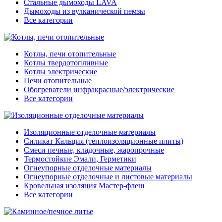
Стальные дымоходы LAVA
Дымоходы из вулканической пемзы
Все категории
Котлы, печи отопительные
Котлы твердотопливные
Котлы электрические
Печи отопительные
Обогреватели инфракрасные/электрические
Все категории
Изоляционные отделочные материалы
Силикат Кальция (теплоизоляционные плиты)
Смеси печные, кладочные, жаропрочные
Термостойкие Эмали, Герметики
Огнеупорные отделочные материалы
Огнеупорные отделочные и листовые материалы
Кровельная изоляция Мастер-флеш
Все категории