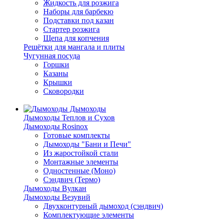
Жидкость для розжига
Наборы для барбекю
Подставки под казан
Стартер розжига
Щепа для копчения
Решётки для мангала и плиты
Чугунная посуда
Горшки
Казаны
Крышки
Сковородки
Дымоходы
Дымоходы Теплов и Сухов
Дымоходы Rosinox
Готовые комплекты
Дымоходы "Бани и Печи"
Из жаростойкой стали
Монтажные элементы
Одностенные (Моно)
Сэндвич (Термо)
Дымоходы Вулкан
Дымоходы Везувий
Двухконтурный дымоход (сэндвич)
Комплектующие элементы