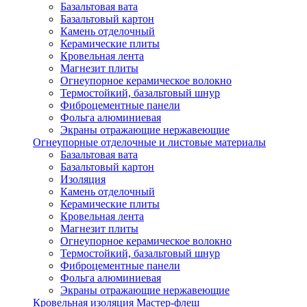
Базальтовая вата
Базальтовый картон
Камень отделочный
Керамические плиты
Кровельная лента
Магнезит плиты
Огнеупорное керамическое волокно
Термостойкий, базальтовый шнур
Фиброцементные панели
Фольга алюминиевая
Экраны отражающие нержавеющие
Огнеупорные отделочные и листовые материалы
Базальтовая вата
Базальтовый картон
Изоляция
Камень отделочный
Керамические плиты
Кровельная лента
Магнезит плиты
Огнеупорное керамическое волокно
Термостойкий, базальтовый шнур
Фиброцементные панели
Фольга алюминиевая
Экраны отражающие нержавеющие
Кровельная изоляция Мастер-флеш