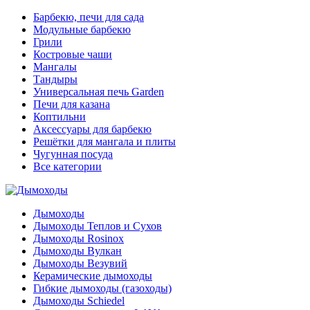
Барбекю, печи для сада
Модульные барбекю
Грили
Костровые чаши
Мангалы
Тандыры
Универсальная печь Garden
Печи для казана
Коптильни
Аксессуары для барбекю
Решётки для мангала и плиты
Чугунная посуда
Все категории
Дымоходы
Дымоходы Теплов и Сухов
Дымоходы Rosinox
Дымоходы Вулкан
Дымоходы Везувий
Керамические дымоходы
Гибкие дымоходы (газоходы)
Дымоходы Schiedel