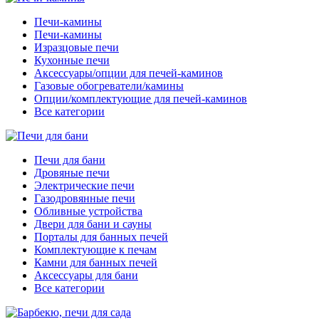
Печи-камины
Печи-камины
Изразцовые печи
Кухонные печи
Аксессуары/опции для печей-каминов
Газовые обогреватели/камины
Опции/комплектующие для печей-каминов
Все категории
Печи для бани
Дровяные печи
Электрические печи
Газодровянные печи
Обливные устройства
Двери для бани и сауны
Порталы для банных печей
Комплектующие к печам
Камни для банных печей
Аксессуары для бани
Все категории