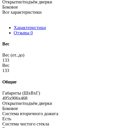
Открытие/подъём дверки
Боковое
Все характеристики
Характеристики
Отзывы
0
Вес
Вес (от..до)
133
Вес
133
Общие
Габариты (ШхВхГ)
495x906x468
Открытие/подъём дверки
Боковое
Система вторичного дожига
Есть
Система чистого стекла