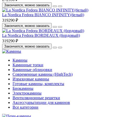
Закончился, можно заказать
La Nordica Fedora BIANCO INFINITY(белый)
319290 ₽
Закончился, можно заказать
La Nordica Fedora BORDEAUX (бордовый)
319290 ₽
Закончился, можно заказать
Камины
Каминные топки
Каминные облицовки
Современные камины (HighTech)
Изразцовые камины
Готовые камины, комплекты
Биокамины
Электрокамины
Вентиляционные решетки
Аксессуары/опции для каминов
Все категории