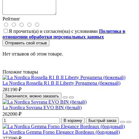
Рейтинг
Я прочитал(а) и согласен(на) с условиями
Политика в
отношении обработки персональных данных
Отправить свой отзыв
Нет отзывов об этом товаре.
Похожие товары
La Nordica Rossella R1 B II Liberty Pergamena (бежевый)
281190 ₽
Закончился, можно заказать
La Nordica Sovrana EVO BIN (белый)
262090 ₽
В корзину
Быстрый заказ
La Nordica Gemma Forno Elegance Bordeaux (бордовый)
272590 ₽