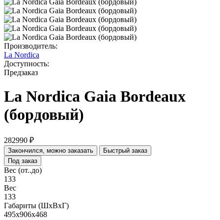
Производитель:
La Nordica
Доступность:
Предзаказ
La Nordica Gaia Bordeaux
(бордовый)
282990 ₽
Закончился, можно заказать
Быстрый заказ
Под заказ
Вес (от..до)
133
Вес
133
Габариты (ШхВхГ)
495x906x468