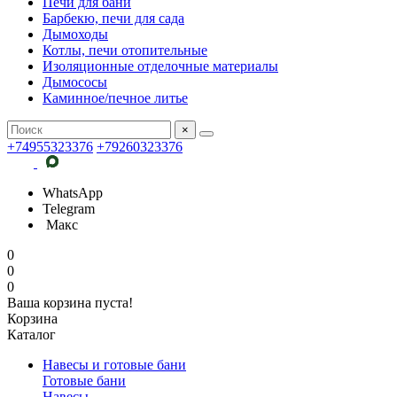
Печи для бани
Барбекю, печи для сада
Дымоходы
Котлы, печи отопительные
Изоляционные отделочные материалы
Дымососы
Каминное/печное литье
×
+74955323376
+79260323376
WhatsApp
Telegram
Макс
0
0
0
Ваша корзина пуста!
Корзина
Каталог
Навесы и готовые бани
Готовые бани
Навесы