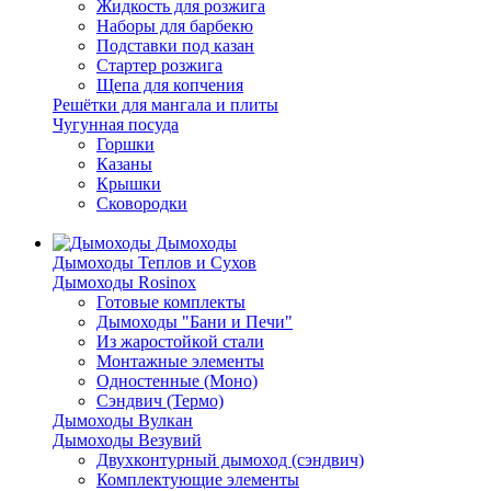
Жидкость для розжига
Наборы для барбекю
Подставки под казан
Стартер розжига
Щепа для копчения
Решётки для мангала и плиты
Чугунная посуда
Горшки
Казаны
Крышки
Сковородки
Дымоходы
Дымоходы Теплов и Сухов
Дымоходы Rosinox
Готовые комплекты
Дымоходы "Бани и Печи"
Из жаростойкой стали
Монтажные элементы
Одностенные (Моно)
Сэндвич (Термо)
Дымоходы Вулкан
Дымоходы Везувий
Двухконтурный дымоход (сэндвич)
Комплектующие элементы