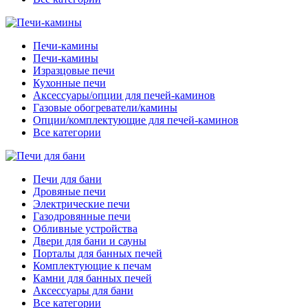
Печи-камины
Печи-камины
Изразцовые печи
Кухонные печи
Аксессуары/опции для печей-каминов
Газовые обогреватели/камины
Опции/комплектующие для печей-каминов
Все категории
Печи для бани
Дровяные печи
Электрические печи
Газодровянные печи
Обливные устройства
Двери для бани и сауны
Порталы для банных печей
Комплектующие к печам
Камни для банных печей
Аксессуары для бани
Все категории