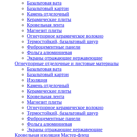
Базальтовая вата
Базальтовый картон
Камень отделочный
Керамические плиты
Кровельная лента
Магнезит плиты
Огнеупорное керамическое волокно
Термостойкий, базальтовый шнур
Фиброцементные панели
Фольга алюминиевая
Экраны отражающие нержавеющие
Огнеупорные отделочные и листовые материалы
Базальтовая вата
Базальтовый картон
Изоляция
Камень отделочный
Керамические плиты
Кровельная лента
Магнезит плиты
Огнеупорное керамическое волокно
Термостойкий, базальтовый шнур
Фиброцементные панели
Фольга алюминиевая
Экраны отражающие нержавеющие
Кровельная изоляция Мастер-флеш