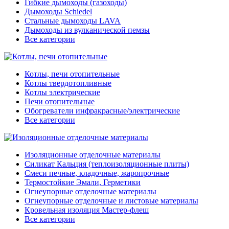
Гибкие дымоходы (газоходы)
Дымоходы Schiedel
Стальные дымоходы LAVA
Дымоходы из вулканической пемзы
Все категории
Котлы, печи отопительные
Котлы твердотопливные
Котлы электрические
Печи отопительные
Обогреватели инфракрасные/электрические
Все категории
Изоляционные отделочные материалы
Силикат Кальция (теплоизоляционные плиты)
Смеси печные, кладочные, жаропрочные
Термостойкие Эмали, Герметики
Огнеупорные отделочные материалы
Огнеупорные отделочные и листовые материалы
Кровельная изоляция Мастер-флеш
Все категории