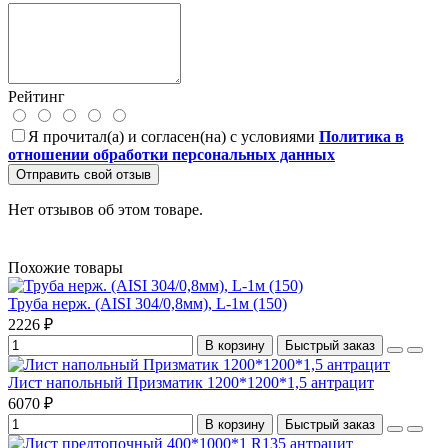
Рейтинг
Я прочитал(а) и согласен(на) с условиями
Политика в
отношении обработки персональных данных
Отправить свой отзыв
Нет отзывов об этом товаре.
Похожие товары
Труба нерж. (AISI 304/0,8мм), L-1м (150)
2226 ₽
В корзину
Быстрый заказ
Лист напольный Призматик 1200*1200*1,5 антрацит
6070 ₽
В корзину
Быстрый заказ