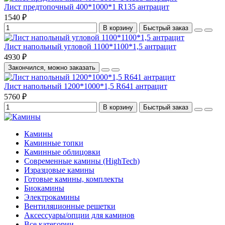
Лист предтопочный 400*1000*1 R135 антрацит
1540 ₽
В корзину
Быстрый заказ
Лист напольный угловой 1100*1100*1,5 антрацит
4930 ₽
Закончился, можно заказать
Лист напольный 1200*1000*1,5 R641 антрацит
5760 ₽
В корзину
Быстрый заказ
Камины
Каминные топки
Каминные облицовки
Современные камины (HighTech)
Изразцовые камины
Готовые камины, комплекты
Биокамины
Электрокамины
Вентиляционные решетки
Аксессуары/опции для каминов
Все категории