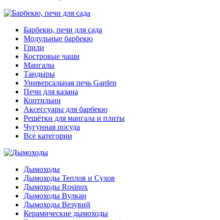
Барбекю, печи для сада
Модульные барбекю
Грили
Костровые чаши
Мангалы
Тандыры
Универсальная печь Garden
Печи для казана
Коптильни
Аксессуары для барбекю
Решётки для мангала и плиты
Чугунная посуда
Все категории
Дымоходы
Дымоходы Теплов и Сухов
Дымоходы Rosinox
Дымоходы Вулкан
Дымоходы Везувий
Керамические дымоходы