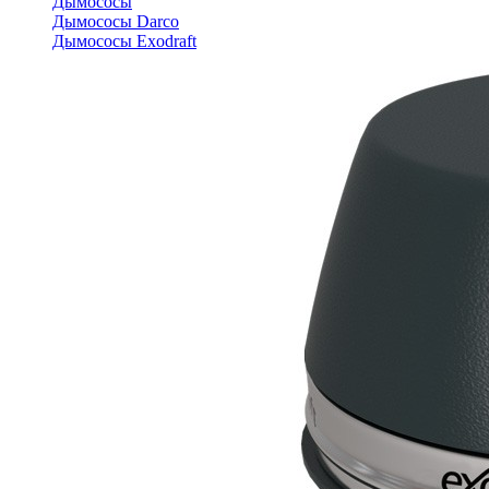
Дымососы
Дымососы Darco
Дымососы Exodraft