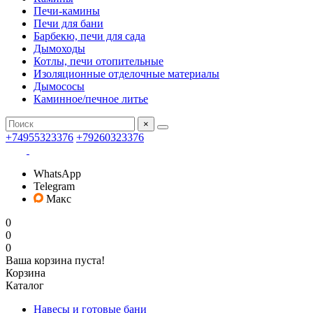
Печи-камины
Печи для бани
Барбекю, печи для сада
Дымоходы
Котлы, печи отопительные
Изоляционные отделочные материалы
Дымососы
Каминное/печное литье
×
+74955323376
+79260323376
WhatsApp
Telegram
Макс
0
0
0
Ваша корзина пуста!
Корзина
Каталог
Навесы и готовые бани