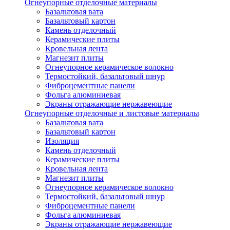
Огнеупорные отделочные материалы
Базальтовая вата
Базальтовый картон
Камень отделочный
Керамические плиты
Кровельная лента
Магнезит плиты
Огнеупорное керамическое волокно
Термостойкий, базальтовый шнур
Фиброцементные панели
Фольга алюминиевая
Экраны отражающие нержавеющие
Огнеупорные отделочные и листовые материалы
Базальтовая вата
Базальтовый картон
Изоляция
Камень отделочный
Керамические плиты
Кровельная лента
Магнезит плиты
Огнеупорное керамическое волокно
Термостойкий, базальтовый шнур
Фиброцементные панели
Фольга алюминиевая
Экраны отражающие нержавеющие