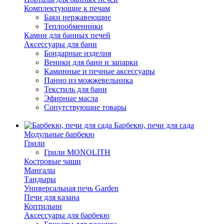
Комплектующие к печам
Баки нержавеющие
Теплообменники
Камни для банных печей
Аксессуары для бани
Бондарные изделия
Веники для бани и запарки
Каминные и печные аксессуары
Панно из можжевельника
Текстиль для бани
Эфирные масла
Сопутствующие товары
Барбекю, печи для сада
Модульные барбекю
Грили
Грили MONOLITH
Костровые чаши
Мангалы
Тандыры
Универсальная печь Garden
Печи для казана
Коптильни
Аксессуары для барбекю