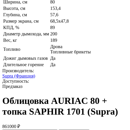
Ширина, см
80
Высота, см
153,4
Глубина, см
57,6
Размер экрана, см
68,5x47,8
КПД, %
89
Диаметр дымохода, мм
200
Вес, кг
189
Дрова
Топливо
Топливные брикеты
Дожиг дымовых газов
Да
Длительное горение
Да
Производитель:
Supra (Франция)
Доступность:
Предзаказ
Облицовка AURIAC 80 +
топка SAPHIR 1701 (Supra)
861000 ₽