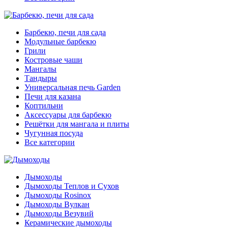
Барбекю, печи для сада
Модульные барбекю
Грили
Костровые чаши
Мангалы
Тандыры
Универсальная печь Garden
Печи для казана
Коптильни
Аксессуары для барбекю
Решётки для мангала и плиты
Чугунная посуда
Все категории
Дымоходы
Дымоходы Теплов и Сухов
Дымоходы Rosinox
Дымоходы Вулкан
Дымоходы Везувий
Керамические дымоходы