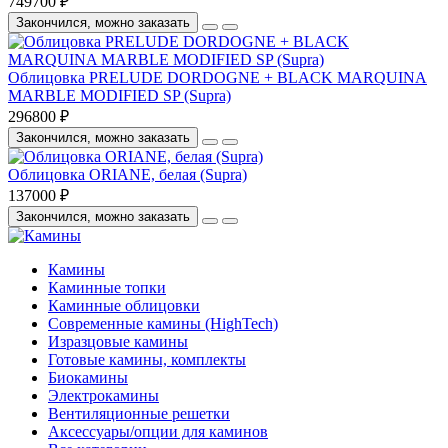
749700 ₽
Закончился, можно заказать
Облицовка PRELUDE DORDOGNE + BLACK MARQUINA
MARBLE MODIFIED SP (Supra)
296800 ₽
Закончился, можно заказать
Облицовка ORIANE, белая (Supra)
137000 ₽
Закончился, можно заказать
Камины
Каминные топки
Каминные облицовки
Современные камины (HighTech)
Изразцовые камины
Готовые камины, комплекты
Биокамины
Электрокамины
Вентиляционные решетки
Аксессуары/опции для каминов