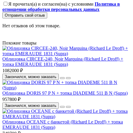
Я прочитал(а) и согласен(на) с условиями
Политика в
отношении обработки персональных данных
Отправить свой отзыв
Нет отзывов об этом товаре.
Похожие товары
Облицовка CIRCEE-240, Noir Marquina (Richard Le Droff) +
топка EMERAUDE 1831 (Supra)
1082000 ₽
Закончился, можно заказать
Облицовка DORIS 97 P N + топка DIADEME 511 B N (Supra)
957800 ₽
Закончился, можно заказать
Облицовка OCEANE с банкетой (Richard Le Droff) + топка
EMERAUDE 1831 (Supra)