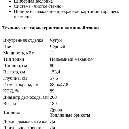
Шиберная заслонка
Система «чистое стекло»
Полное наслаждение прекрасной картиной горящего
пламени.
Технические характеристики каминной топки
Внутренняя отделка
Чугун
Цвет
Чёрный
Мощность, кВт
11
Тип топки
Подъемный механизм
Ширина, см
80
Высота, см
153,4
Глубина, см
57,6
Размер экрана, см
68,5x47,8
КПД, %
89
Диаметр дымохода, мм
200
Вес, кг
189
Дрова
Топливо
Топливные брикеты
Дожиг дымовых газов
Да
Длительное горение
Да