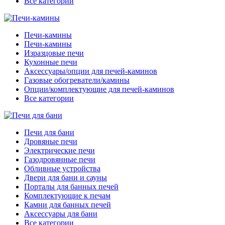
Все категории
Печи-камины
Печи-камины
Изразцовые печи
Кухонные печи
Аксессуары/опции для печей-каминов
Газовые обогреватели/камины
Опции/комплектующие для печей-каминов
Все категории
Печи для бани
Дровяные печи
Электрические печи
Газодровянные печи
Обливные устройства
Двери для бани и сауны
Порталы для банных печей
Комплектующие к печам
Камни для банных печей
Аксессуары для бани
Все категории