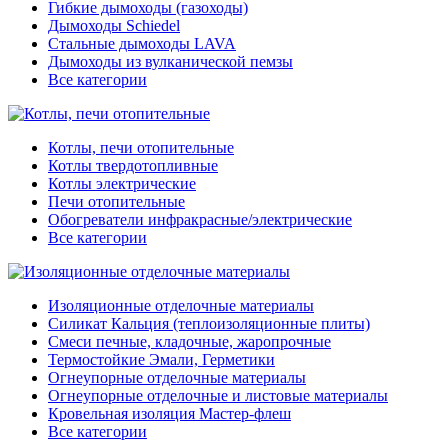
Гибкие дымоходы (газоходы)
Дымоходы Schiedel
Стальные дымоходы LAVA
Дымоходы из вулканической пемзы
Все категории
Котлы, печи отопительные
Котлы твердотопливные
Котлы электрические
Печи отопительные
Обогреватели инфракрасные/электрические
Все категории
Изоляционные отделочные материалы
Силикат Кальция (теплоизоляционные плиты)
Смеси печные, кладочные, жаропрочные
Термостойкие Эмали, Герметики
Огнеупорные отделочные материалы
Огнеупорные отделочные и листовые материалы
Кровельная изоляция Мастер-флеш
Все категории