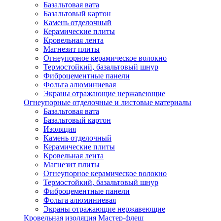
Базальтовая вата
Базальтовый картон
Камень отделочный
Керамические плиты
Кровельная лента
Магнезит плиты
Огнеупорное керамическое волокно
Термостойкий, базальтовый шнур
Фиброцементные панели
Фольга алюминиевая
Экраны отражающие нержавеющие
Огнеупорные отделочные и листовые материалы
Базальтовая вата
Базальтовый картон
Изоляция
Камень отделочный
Керамические плиты
Кровельная лента
Магнезит плиты
Огнеупорное керамическое волокно
Термостойкий, базальтовый шнур
Фиброцементные панели
Фольга алюминиевая
Экраны отражающие нержавеющие
Кровельная изоляция Мастер-флеш