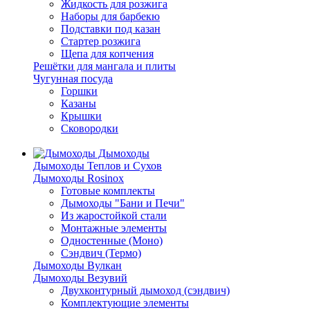
Жидкость для розжига
Наборы для барбекю
Подставки под казан
Стартер розжига
Щепа для копчения
Решётки для мангала и плиты
Чугунная посуда
Горшки
Казаны
Крышки
Сковородки
Дымоходы
Дымоходы Теплов и Сухов
Дымоходы Rosinox
Готовые комплекты
Дымоходы "Бани и Печи"
Из жаростойкой стали
Монтажные элементы
Одностенные (Моно)
Сэндвич (Термо)
Дымоходы Вулкан
Дымоходы Везувий
Двухконтурный дымоход (сэндвич)
Комплектующие элементы