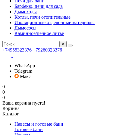
Печи для бани
Барбекю, печи для сада
Дымоходы
Котлы, печи отопительные
Изоляционные отделочные материалы
Дымососы
Каминное/печное литье
×
+74955323376
+79260323376
WhatsApp
Telegram
Макс
0
0
0
Ваша корзина пуста!
Корзина
Каталог
Навесы и готовые бани
Готовые бани
Навесы