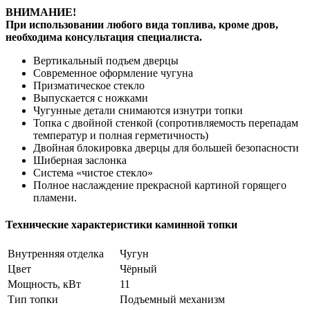
ВНИМАНИЕ!
При использовании любого вида топлива, кроме дров,
необходима консультация специалиста.
Вертикальный подъем дверцы
Современное оформление чугуна
Призматическое стекло
Выпускается с ножками
Чугунные детали снимаются изнутри топки
Топка с двойной стенкой (сопротивляемость перепадам
температур и полная герметичность)
Двойная блокировка дверцы для большей безопасности
Шиберная заслонка
Система «чистое стекло»
Полное наслаждение прекрасной картиной горящего
пламени.
Технические характеристики каминной топки
Внутренняя отделка
Чугун
Цвет
Чёрный
Мощность, кВт
11
Тип топки
Подъемный механизм