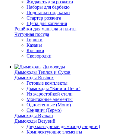
Жидкость для розжига
Наборы для барбекю
Подставки под казан
Стартер розжига
Щепа для копчения
Решётки для мангала и плиты
Чугунная посуда
Горшки
Казаны
Крышки
Сковородки
Дымоходы
Дымоходы Теплов и Сухов
Дымоходы Rosinox
Готовые комплекты
Дымоходы "Бани и Печи"
Из жаростойкой стали
Монтажные элементы
Одностенные (Моно)
Сэндвич (Термо)
Дымоходы Вулкан
Дымоходы Везувий
Двухконтурный дымоход (сэндвич)
Комплектующие элементы