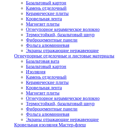
Базальтовый картон
Камень отделочный
Керамические плиты
Кровельная лента
Магнезит плиты
Огнеупорное керамическое волокно
Термостойкий, базальтовый шнур
Фиброцементные панели
Фольга алюминиевая
Экраны отражающие нержавеющие
Огнеупорные отделочные и листовые материалы
Базальтовая вата
Базальтовый картон
Изоляция
Камень отделочный
Керамические плиты
Кровельная лента
Магнезит плиты
Огнеупорное керамическое волокно
Термостойкий, базальтовый шнур
Фиброцементные панели
Фольга алюминиевая
Экраны отражающие нержавеющие
Кровельная изоляция Мастер-флеш