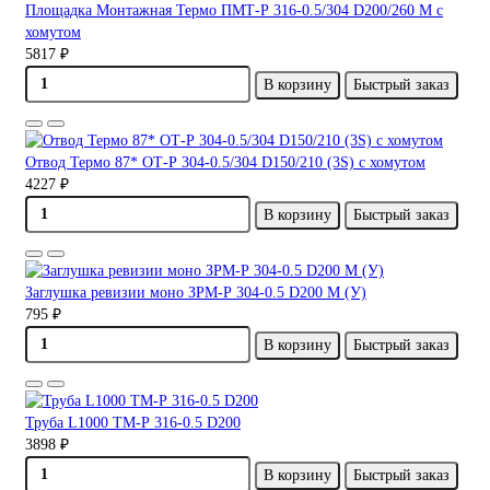
Площадка Монтажная Термо ПМТ-Р 316-0.5/304 D200/260 М с
хомутом
5817 ₽
В корзину
Быстрый заказ
Отвод Термо 87* ОТ-Р 304-0.5/304 D150/210 (3S) с хомутом
4227 ₽
В корзину
Быстрый заказ
Заглушка ревизии моно ЗРМ-Р 304-0.5 D200 М (У)
795 ₽
В корзину
Быстрый заказ
Труба L1000 ТМ-Р 316-0.5 D200
3898 ₽
В корзину
Быстрый заказ