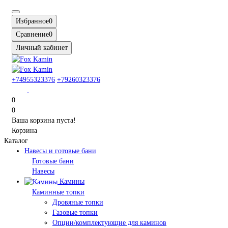
Избранное
0
Сравнение
0
Личный кабинет
+74955323376
+79260323376
0
0
Ваша корзина пуста!
Корзина
Каталог
Навесы и готовые бани
Готовые бани
Навесы
Камины
Каминные топки
Дровяные топки
Газовые топки
Опции/комплектующие для каминов