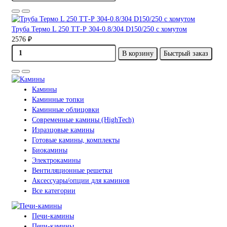
Труба Термо L 250 ТТ-Р 304-0.8/304 D150/250 с хомутом
2576 ₽
В корзину
Быстрый заказ
Камины
Каминные топки
Каминные облицовки
Современные камины (HighTech)
Изразцовые камины
Готовые камины, комплекты
Биокамины
Электрокамины
Вентиляционные решетки
Аксессуары/опции для каминов
Все категории
Печи-камины
Печи-камины