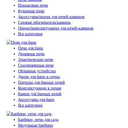
Изразцовые печи
Кухонные печи
Аксессуары/опции для печей-каминов
Газовые обогреватели/камины
Опции/комплектующие для печей-каминов
Все категории
Печи для бани
Дровяные печи
Электрические печи
Газодровянные печи
Обливные устройства
Двери для бани и сауны
Порталы для банных печей
Комплектующие к печам
Камни для банных печей
Аксессуары для бани
Все категории
Барбекю, печи для сада
Модульные барбекю