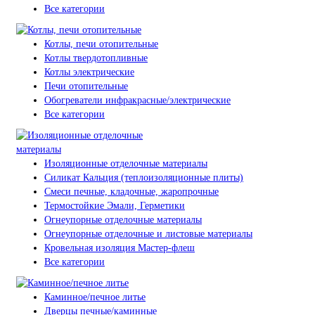
Все категории
Котлы, печи отопительные
Котлы твердотопливные
Котлы электрические
Печи отопительные
Обогреватели инфракрасные/электрические
Все категории
Изоляционные отделочные материалы
Силикат Кальция (теплоизоляционные плиты)
Смеси печные, кладочные, жаропрочные
Термостойкие Эмали, Герметики
Огнеупорные отделочные материалы
Огнеупорные отделочные и листовые материалы
Кровельная изоляция Мастер-флеш
Все категории
Каминное/печное литье
Дверцы печные/каминные