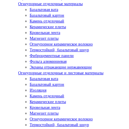
Огнеупорные отделочные материалы
Базальтовая вата
Базальтовый картон
Камень отделочный
Керамические плиты
Кровельная лента
Магнезит плиты
Огнеупорное керамическое волокно
Термостойкий, базальтовый шнур
Фиброцементные панели
Фольга алюминиевая
Экраны отражающие нержавеющие
Огнеупорные отделочные и листовые материалы
Базальтовая вата
Базальтовый картон
Изоляция
Камень отделочный
Керамические плиты
Кровельная лента
Магнезит плиты
Огнеупорное керамическое волокно
Термостойкий, базальтовый шнур