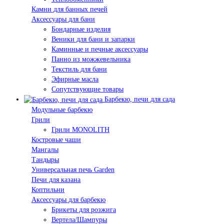
Камни для банных печей
Аксессуары для бани
Бондарные изделия
Веники для бани и запарки
Каминные и печные аксессуары
Панно из можжевельника
Текстиль для бани
Эфирные масла
Сопутствующие товары
Барбекю, печи для сада
Модульные барбекю
Грили
Грили MONOLITH
Костровые чаши
Мангалы
Тандыры
Универсальная печь Garden
Печи для казана
Коптильни
Аксессуары для барбекю
Брикеты для розжига
Вертела/Шампуры