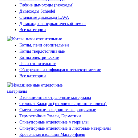
Гибкие дымоходы (газоходы)
Дымоходы Schiedel
Стальные дымоходы LAVA
Дымоходы из вулканической пемзы
Все категории
Котлы, печи отопительные
Котлы твердотопливные
Котлы электрические
Печи отопительные
Обогреватели инфракрасные/электрические
Все категории
Изоляционные отделочные материалы
Силикат Кальция (теплоизоляционные плиты)
Смеси печные, кладочные, жаропрочные
Термостойкие Эмали, Герметики
Огнеупорные отделочные материалы
Огнеупорные отделочные и листовые материалы
Кровельная изоляция Мастер-флеш