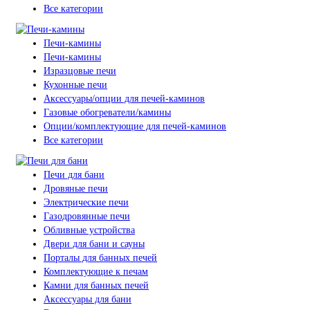
Все категории
Печи-камины
Печи-камины
Изразцовые печи
Кухонные печи
Аксессуары/опции для печей-каминов
Газовые обогреватели/камины
Опции/комплектующие для печей-каминов
Все категории
Печи для бани
Дровяные печи
Электрические печи
Газодровянные печи
Обливные устройства
Двери для бани и сауны
Порталы для банных печей
Комплектующие к печам
Камни для банных печей
Аксессуары для бани