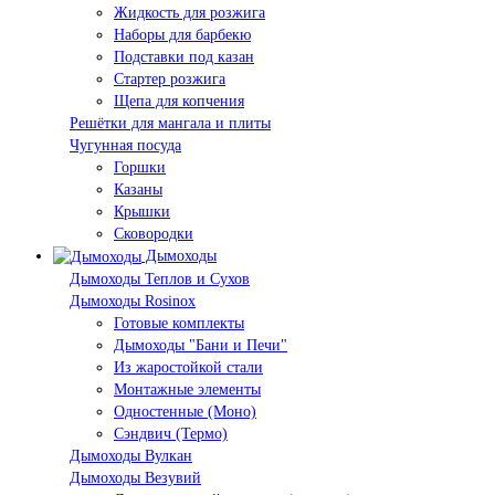
Жидкость для розжига
Наборы для барбекю
Подставки под казан
Стартер розжига
Щепа для копчения
Решётки для мангала и плиты
Чугунная посуда
Горшки
Казаны
Крышки
Сковородки
Дымоходы
Дымоходы Теплов и Сухов
Дымоходы Rosinox
Готовые комплекты
Дымоходы "Бани и Печи"
Из жаростойкой стали
Монтажные элементы
Одностенные (Моно)
Сэндвич (Термо)
Дымоходы Вулкан
Дымоходы Везувий