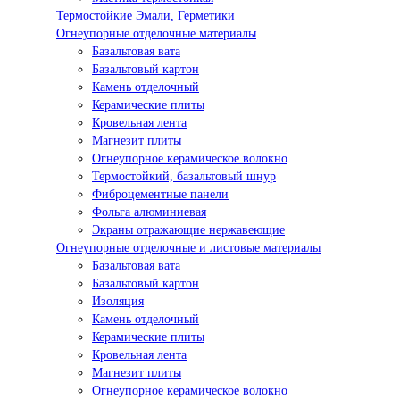
Термостойкие Эмали, Герметики
Огнеупорные отделочные материалы
Базальтовая вата
Базальтовый картон
Камень отделочный
Керамические плиты
Кровельная лента
Магнезит плиты
Огнеупорное керамическое волокно
Термостойкий, базальтовый шнур
Фиброцементные панели
Фольга алюминиевая
Экраны отражающие нержавеющие
Огнеупорные отделочные и листовые материалы
Базальтовая вата
Базальтовый картон
Изоляция
Камень отделочный
Керамические плиты
Кровельная лента
Магнезит плиты
Огнеупорное керамическое волокно