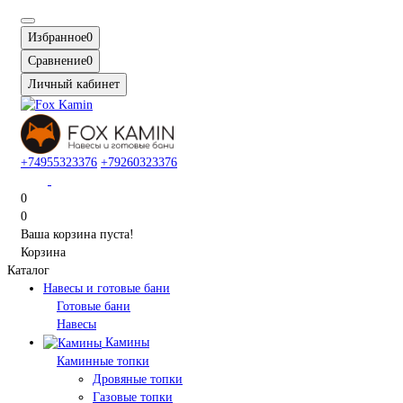
Избранное
0
Сравнение
0
Личный кабинет
+74955323376
+79260323376
0
0
Ваша корзина пуста!
Корзина
Каталог
Навесы и готовые бани
Готовые бани
Навесы
Камины
Каминные топки
Дровяные топки
Газовые топки