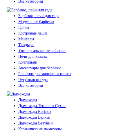
Все категории
Барбекю, печи для сада
Модульные барбекю
Грили
Костровые чаши
Мангалы
Тандыры
Универсальная печь Garden
Печи для казана
Коптильни
Аксессуары для барбекю
Решётки для мангала и плиты
Чугунная посуда
Все категории
Дымоходы
Дымоходы Теплов и Сухов
Дымоходы Rosinox
Дымоходы Вулкан
Дымоходы Везувий
Керамические дымоходы