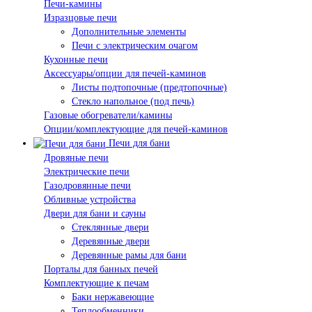
Печи-камины
Изразцовые печи
Дополнительные элементы
Печи с электрическим очагом
Кухонные печи
Аксессуары/опции для печей-каминов
Листы подтопочные (предтопочные)
Стекло напольное (под печь)
Газовые обогреватели/камины
Опции/комплектующие для печей-каминов
Печи для бани
Дровяные печи
Электрические печи
Газодровянные печи
Обливные устройства
Двери для бани и сауны
Стеклянные двери
Деревянные двери
Деревянные рамы для бани
Порталы для банных печей
Комплектующие к печам
Баки нержавеющие
Теплообменники