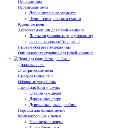
Печи-камины
Изразцовые печи
Дополнительные элементы
Печи с электрическим очагом
Кухонные печи
Аксессуары/опции для печей-каминов
Листы подтопочные (предтопочные)
Стекло напольное (под печь)
Газовые обогреватели/камины
Опции/комплектующие для печей-каминов
Печи для бани
Дровяные печи
Электрические печи
Газодровянные печи
Обливные устройства
Двери для бани и сауны
Стеклянные двери
Деревянные двери
Деревянные рамы для бани
Порталы для банных печей
Комплектующие к печам
Баки нержавеющие
Теплообменники