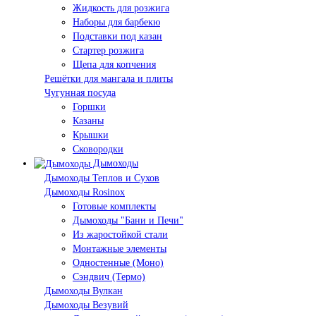
Жидкость для розжига
Наборы для барбекю
Подставки под казан
Стартер розжига
Щепа для копчения
Решётки для мангала и плиты
Чугунная посуда
Горшки
Казаны
Крышки
Сковородки
Дымоходы
Дымоходы Теплов и Сухов
Дымоходы Rosinox
Готовые комплекты
Дымоходы "Бани и Печи"
Из жаростойкой стали
Монтажные элементы
Одностенные (Моно)
Сэндвич (Термо)
Дымоходы Вулкан
Дымоходы Везувий