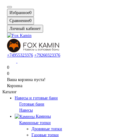
Избранное
0
Сравнение
0
Личный кабинет
+74955323376
+79260323376
0
0
Ваша корзина пуста!
Корзина
Каталог
Навесы и готовые бани
Готовые бани
Навесы
Камины
Каминные топки
Дровяные топки
Газовые топки