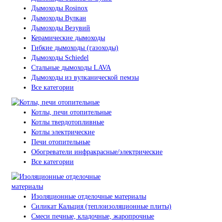
Дымоходы Rosinox
Дымоходы Вулкан
Дымоходы Везувий
Керамические дымоходы
Гибкие дымоходы (газоходы)
Дымоходы Schiedel
Стальные дымоходы LAVA
Дымоходы из вулканической пемзы
Все категории
Котлы, печи отопительные
Котлы твердотопливные
Котлы электрические
Печи отопительные
Обогреватели инфракрасные/электрические
Все категории
Изоляционные отделочные материалы
Силикат Кальция (теплоизоляционные плиты)
Смеси печные, кладочные, жаропрочные