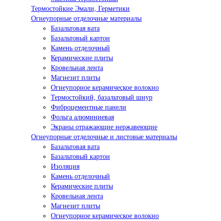
Термостойкие Эмали, Герметики
Огнеупорные отделочные материалы
Базальтовая вата
Базальтовый картон
Камень отделочный
Керамические плиты
Кровельная лента
Магнезит плиты
Огнеупорное керамическое волокно
Термостойкий, базальтовый шнур
Фиброцементные панели
Фольга алюминиевая
Экраны отражающие нержавеющие
Огнеупорные отделочные и листовые материалы
Базальтовая вата
Базальтовый картон
Изоляция
Камень отделочный
Керамические плиты
Кровельная лента
Магнезит плиты
Огнеупорное керамическое волокно