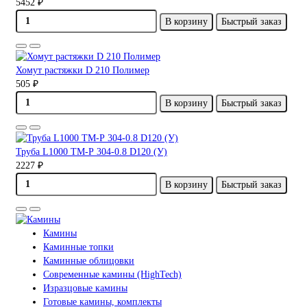
5452 ₽
В корзину
Быстрый заказ
Хомут растяжки D 210 Полимер
505 ₽
В корзину
Быстрый заказ
Труба L1000 ТМ-Р 304-0.8 D120 (У)
2227 ₽
В корзину
Быстрый заказ
Камины
Каминные топки
Каминные облицовки
Современные камины (HighTech)
Изразцовые камины
Готовые камины, комплекты