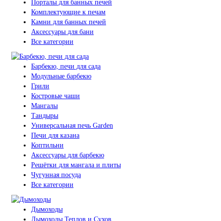
Порталы для банных печей
Комплектующие к печам
Камни для банных печей
Аксессуары для бани
Все категории
Барбекю, печи для сада
Модульные барбекю
Грили
Костровые чаши
Мангалы
Тандыры
Универсальная печь Garden
Печи для казана
Коптильни
Аксессуары для барбекю
Решётки для мангала и плиты
Чугунная посуда
Все категории
Дымоходы
Дымоходы Теплов и Сухов