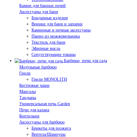
Камни для банных печей
Аксессуары для бани
Бондарные изделия
Веники для бани и запарки
Каминные и печные аксессуары
Панно из можжевельника
Текстиль для бани
Эфирные масла
Сопутствующие товары
Барбекю, печи для сада
Модульные барбекю
Грили
Грили MONOLITH
Костровые чаши
Мангалы
Тандыры
Универсальная печь Garden
Печи для казана
Коптильни
Аксессуары для барбекю
Брикеты для розжига
Вертела/Шампуры