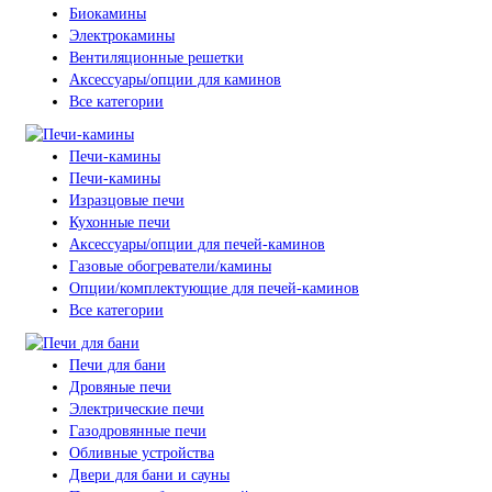
Биокамины
Электрокамины
Вентиляционные решетки
Аксессуары/опции для каминов
Все категории
Печи-камины
Печи-камины
Изразцовые печи
Кухонные печи
Аксессуары/опции для печей-каминов
Газовые обогреватели/камины
Опции/комплектующие для печей-каминов
Все категории
Печи для бани
Дровяные печи
Электрические печи
Газодровянные печи
Обливные устройства
Двери для бани и сауны