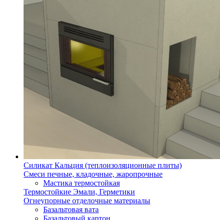
Силикат Кальция (теплоизоляционные плиты)
Смеси печные, кладочные, жаропрочные
Мастика термостойкая
Термостойкие Эмали, Герметики
Огнеупорные отделочные материалы
Базальтовая вата
Базальтовый картон