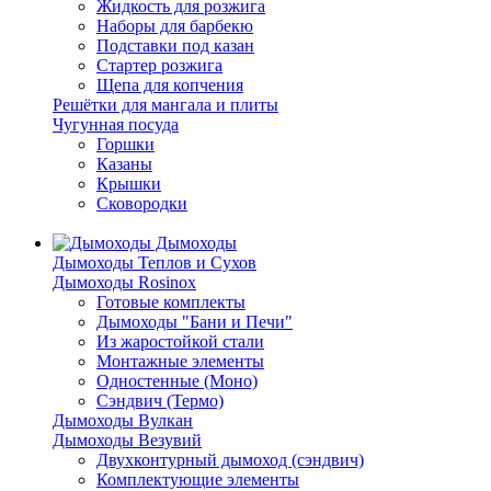
Жидкость для розжига
Наборы для барбекю
Подставки под казан
Стартер розжига
Щепа для копчения
Решётки для мангала и плиты
Чугунная посуда
Горшки
Казаны
Крышки
Сковородки
Дымоходы
Дымоходы Теплов и Сухов
Дымоходы Rosinox
Готовые комплекты
Дымоходы "Бани и Печи"
Из жаростойкой стали
Монтажные элементы
Одностенные (Моно)
Сэндвич (Термо)
Дымоходы Вулкан
Дымоходы Везувий
Двухконтурный дымоход (сэндвич)
Комплектующие элементы