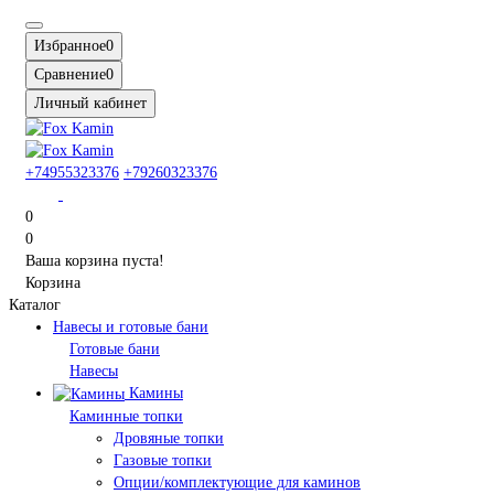
Избранное
0
Сравнение
0
Личный кабинет
+74955323376
+79260323376
0
0
Ваша корзина пуста!
Корзина
Каталог
Навесы и готовые бани
Готовые бани
Навесы
Камины
Каминные топки
Дровяные топки
Газовые топки
Опции/комплектующие для каминов