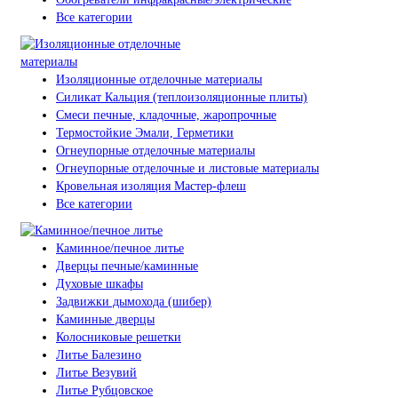
Все категории
Изоляционные отделочные материалы
Силикат Кальция (теплоизоляционные плиты)
Смеси печные, кладочные, жаропрочные
Термостойкие Эмали, Герметики
Огнеупорные отделочные материалы
Огнеупорные отделочные и листовые материалы
Кровельная изоляция Мастер-флеш
Все категории
Каминное/печное литье
Дверцы печные/каминные
Духовые шкафы
Задвижки дымохода (шибер)
Каминные дверцы
Колосниковые решетки
Литье Балезино
Литье Везувий
Литье Рубцовское