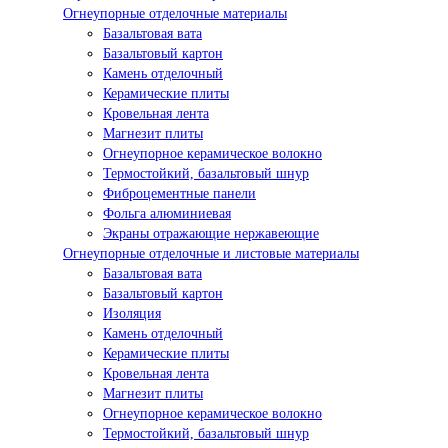
Огнеупорные отделочные материалы
Базальтовая вата
Базальтовый картон
Камень отделочный
Керамические плиты
Кровельная лента
Магнезит плиты
Огнеупорное керамическое волокно
Термостойкий, базальтовый шнур
Фиброцементные панели
Фольга алюминиевая
Экраны отражающие нержавеющие
Огнеупорные отделочные и листовые материалы
Базальтовая вата
Базальтовый картон
Изоляция
Камень отделочный
Керамические плиты
Кровельная лента
Магнезит плиты
Огнеупорное керамическое волокно
Термостойкий, базальтовый шнур