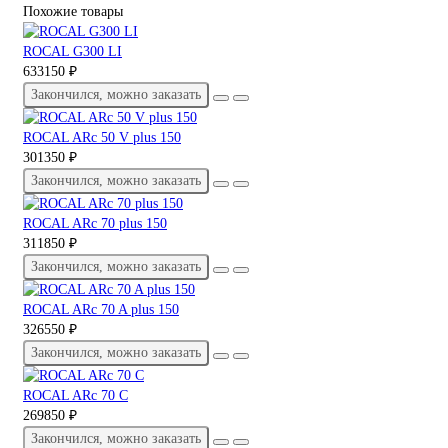
Похожие товары
ROCAL G300 LI
633150 ₽
Закончился, можно заказать
ROCAL ARc 50 V plus 150
301350 ₽
Закончился, можно заказать
ROCAL ARc 70 plus 150
311850 ₽
Закончился, можно заказать
ROCAL ARc 70 A plus 150
326550 ₽
Закончился, можно заказать
ROCAL ARc 70 C
269850 ₽
Закончился, можно заказать