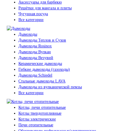
Аксессуары для барбекю
Решётки для мангала и плиты
Чугунная посуда
Все категории
Дымоходы
Дымоходы Теплов и Сухов
Дымоходы Rosinox
Дымоходы Вулкан
Дымоходы Везувий
Керамические дымоходы
Гибкие дымоходы (газоходы)
Дымоходы Schiedel
Стальные дымоходы LAVA
Дымоходы из вулканической пемзы
Все категории
Котлы, печи отопительные
Котлы твердотопливные
Котлы электрические
Печи отопительные
Обогреватели инфракрасные/электрические