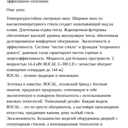
эффективное отопление.
Очаг уюта:
Температуростойкое смотровое окно: Широкое окно из
высокотемпературного стекла создает захватывающий вид на
пламя. Длительная отдача тепла: Жаропрочная футеровка
обеспечивает высокий уровень аккумуляции тепла, обеспечивая
долговременное комфортное обогревание. Экологичность и
эффективность: Система "чистое стекло" и функция "вторичного
дожига" дымовых газов гарантируют чистое горение и
энергоэффективность. Мощность для больших пространств: С
мощностью 14,4 кВт ROCAL G-300 LD с легкостью обогреет
помещение площадью до 144 м2.
ROCAL - лучшие традиции и инновации:
Эстетика и качество: ROCAL, испанский бренд с богатым
опытом, предлагает продукцию, сочетающую в себе
экологическую и пожарную безопасность с использованием
высоких технологий. Уникальный дизайн: Каждая модель
ROCAL – это не просто обогреватель, а настоящее произведение
искусства, придающее вашему дому особый стиль.
Эксклюзивность: Большинство моделей оборудованы дверцей с
огнеупорным стеклом, а инновационные технологии и