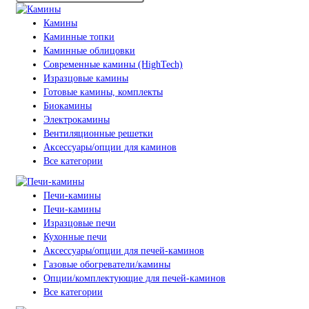
Камины
Каминные топки
Каминные облицовки
Современные камины (HighTech)
Изразцовые камины
Готовые камины, комплекты
Биокамины
Электрокамины
Вентиляционные решетки
Аксессуары/опции для каминов
Все категории
Печи-камины
Печи-камины
Изразцовые печи
Кухонные печи
Аксессуары/опции для печей-каминов
Газовые обогреватели/камины
Опции/комплектующие для печей-каминов
Все категории