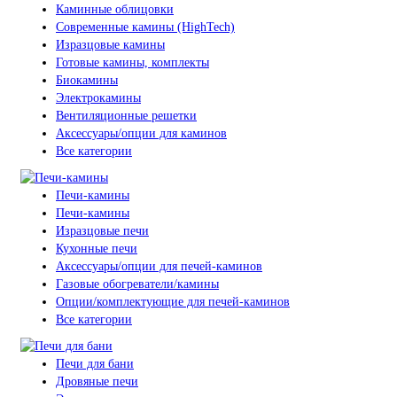
Каминные облицовки
Современные камины (HighTech)
Изразцовые камины
Готовые камины, комплекты
Биокамины
Электрокамины
Вентиляционные решетки
Аксессуары/опции для каминов
Все категории
Печи-камины
Печи-камины
Изразцовые печи
Кухонные печи
Аксессуары/опции для печей-каминов
Газовые обогреватели/камины
Опции/комплектующие для печей-каминов
Все категории
Печи для бани
Дровяные печи