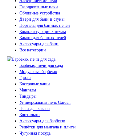
Электрические печи
Газодровянные печи
Обливные устройства
Двери для бани и сауны
Порталы для банных печей
Комплектующие к печам
Камни для банных печей
Аксессуары для бани
Все категории
Барбекю, печи для сада
Модульные барбекю
Грили
Костровые чаши
Мангалы
Тандыры
Универсальная печь Garden
Печи для казана
Коптильни
Аксессуары для барбекю
Решётки для мангала и плиты
Чугунная посуда