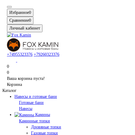
Избранное
0
Сравнение
0
Личный кабинет
+74955323376
+79260323376
0
0
Ваша корзина пуста!
Корзина
Каталог
Навесы и готовые бани
Готовые бани
Навесы
Камины
Каминные топки
Дровяные топки
Газовые топки