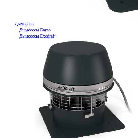
Дымососы
Дымососы Darco
Дымососы Exodraft