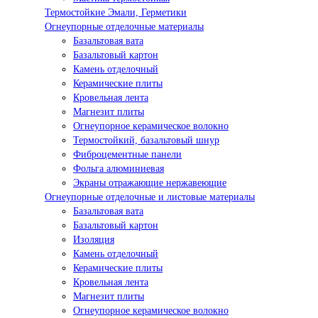
Термостойкие Эмали, Герметики
Огнеупорные отделочные материалы
Базальтовая вата
Базальтовый картон
Камень отделочный
Керамические плиты
Кровельная лента
Магнезит плиты
Огнеупорное керамическое волокно
Термостойкий, базальтовый шнур
Фиброцементные панели
Фольга алюминиевая
Экраны отражающие нержавеющие
Огнеупорные отделочные и листовые материалы
Базальтовая вата
Базальтовый картон
Изоляция
Камень отделочный
Керамические плиты
Кровельная лента
Магнезит плиты
Огнеупорное керамическое волокно