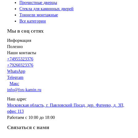
Прочистные дверцы
Стекла для каминных дверей
Тоннели монтажные
Все категории
Мы в соц сетях
Информация
Полезно
Наши контакты
+74955323376
+79260323376
WhatsApp
Telegram
Макс
info@fox-kamin.ru
Наш адрес
Московская область, г. Павловский Посад, дер. Фатеево, д. 3П,
офис 113
Работаем с 10:00 до 18:00
Связаться с нами