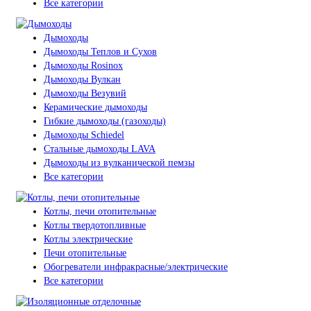
Все категории
Дымоходы
Дымоходы Теплов и Сухов
Дымоходы Rosinox
Дымоходы Вулкан
Дымоходы Везувий
Керамические дымоходы
Гибкие дымоходы (газоходы)
Дымоходы Schiedel
Стальные дымоходы LAVA
Дымоходы из вулканической пемзы
Все категории
Котлы, печи отопительные
Котлы твердотопливные
Котлы электрические
Печи отопительные
Обогреватели инфракрасные/электрические
Все категории