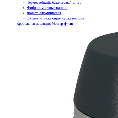
Термостойкий, базальтовый шнур
Фиброцементные панели
Фольга алюминиевая
Экраны отражающие нержавеющие
Кровельная изоляция Мастер-флеш