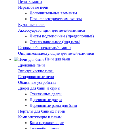
Печи-камины
Изразцовые печи
Дополнительные элементы
Печи с электрическим очагом
Кухонные печи
Аксессуары/опции для печей-каминов
Листы подтопочные (предтопочные)
Стекло напольное (под печь)
Газовые обогреватели/камины
Опции/комплектующие для печей-каминов
Печи для бани
Дровяные печи
Электрические печи
Газодровянные печи
Обливные устройства
Двери для бани и сауны
Стеклянные двери
Деревянные двери
Деревянные рамы для бани
Порталы для банных печей
Комплектующие к печам
Баки нержавеющие
Теплообменники