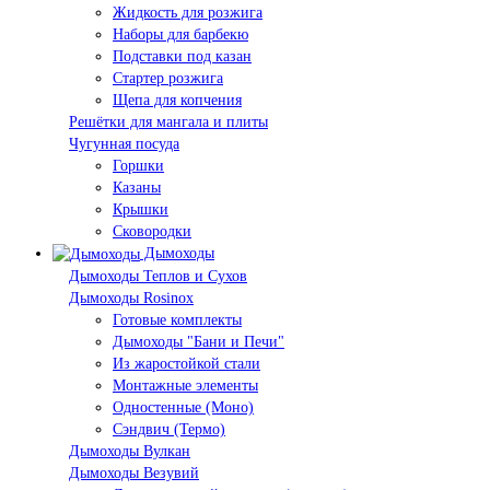
Жидкость для розжига
Наборы для барбекю
Подставки под казан
Стартер розжига
Щепа для копчения
Решётки для мангала и плиты
Чугунная посуда
Горшки
Казаны
Крышки
Сковородки
Дымоходы
Дымоходы Теплов и Сухов
Дымоходы Rosinox
Готовые комплекты
Дымоходы "Бани и Печи"
Из жаростойкой стали
Монтажные элементы
Одностенные (Моно)
Сэндвич (Термо)
Дымоходы Вулкан
Дымоходы Везувий