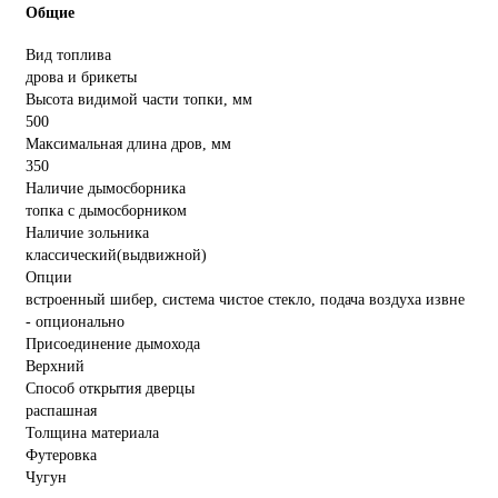
Общие
Вид топлива
дрова и брикеты
Высота видимой части топки, мм
500
Максимальная длина дров, мм
350
Наличие дымосборника
топка с дымосборником
Наличие зольника
классический(выдвижной)
Опции
встроенный шибер, система чистое стекло, подача воздуха извне
- опционально
Присоединение дымохода
Верхний
Способ открытия дверцы
распашная
Толщина материала
Футеровка
Чугун