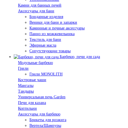
Камни для банных печей
Аксессуары для бани
Бондарные изделия
Веники для бани и запарки
Каминные и печные аксессуары
Панно из можжевельника
Текстиль для бани
Эфирные масла
Сопутствующие товары
Барбекю, печи для сада
Модульные барбекю
Грили
Грили MONOLITH
Костровые чаши
Мангалы
Тандыры
Универсальная печь Garden
Печи для казана
Коптильни
Аксессуары для барбекю
Брикеты для розжига
Вертела/Шампуры