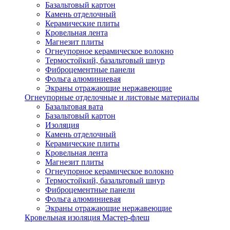
Базальтовый картон
Камень отделочный
Керамические плиты
Кровельная лента
Магнезит плиты
Огнеупорное керамическое волокно
Термостойкий, базальтовый шнур
Фиброцементные панели
Фольга алюминиевая
Экраны отражающие нержавеющие
Огнеупорные отделочные и листовые материалы
Базальтовая вата
Базальтовый картон
Изоляция
Камень отделочный
Керамические плиты
Кровельная лента
Магнезит плиты
Огнеупорное керамическое волокно
Термостойкий, базальтовый шнур
Фиброцементные панели
Фольга алюминиевая
Экраны отражающие нержавеющие
Кровельная изоляция Мастер-флеш