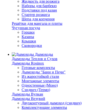
Жидкость для розжига
Наборы для барбекю
Подставки под казан
Стартер розжига
Щепа для копчения
Решётки для мангала и плиты
Чугунная посуда
Горшки
Казаны
Крышки
Сковородки
Дымоходы
Дымоходы Теплов и Сухов
Дымоходы Rosinox
Готовые комплекты
Дымоходы "Бани и Печи"
Из жаростойкой стали
Монтажные элементы
Одностенные (Моно)
Сэндвич (Термо)
Дымоходы Вулкан
Дымоходы Везувий
Двухконтурный дымоход (сэндвич)
Комплектующие элементы