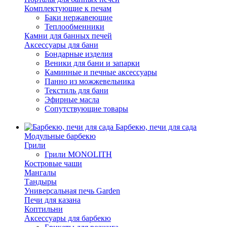
Комплектующие к печам
Баки нержавеющие
Теплообменники
Камни для банных печей
Аксессуары для бани
Бондарные изделия
Веники для бани и запарки
Каминные и печные аксессуары
Панно из можжевельника
Текстиль для бани
Эфирные масла
Сопутствующие товары
Барбекю, печи для сада
Модульные барбекю
Грили
Грили MONOLITH
Костровые чаши
Мангалы
Тандыры
Универсальная печь Garden
Печи для казана
Коптильни
Аксессуары для барбекю