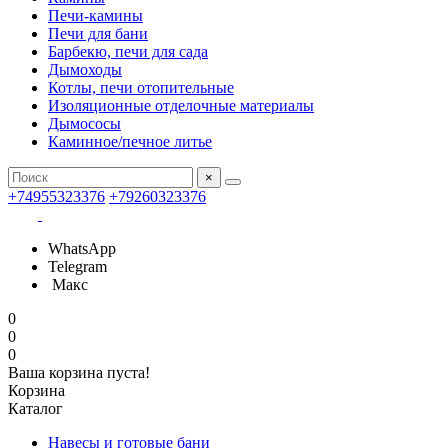
Печи-камины
Печи для бани
Барбекю, печи для сада
Дымоходы
Котлы, печи отопительные
Изоляционные отделочные материалы
Дымососы
Каминное/печное литье
×
+74955323376
+79260323376
WhatsApp
Telegram
Макс
0
0
0
Ваша корзина пуста!
Корзина
Каталог
Навесы и готовые бани