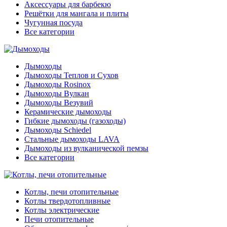
Аксессуары для барбекю
Решётки для мангала и плиты
Чугунная посуда
Все категории
Дымоходы
Дымоходы Теплов и Сухов
Дымоходы Rosinox
Дымоходы Вулкан
Дымоходы Везувий
Керамические дымоходы
Гибкие дымоходы (газоходы)
Дымоходы Schiedel
Стальные дымоходы LAVA
Дымоходы из вулканической пемзы
Все категории
Котлы, печи отопительные
Котлы твердотопливные
Котлы электрические
Печи отопительные