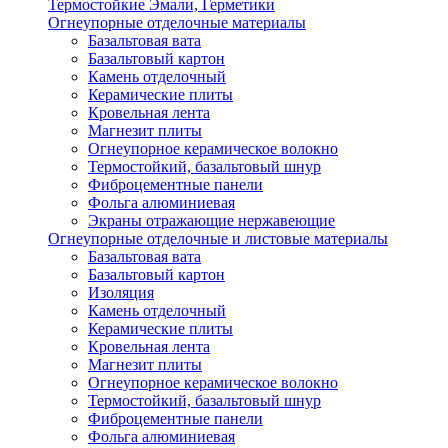
Термостойкие Эмали, Герметики
Огнеупорные отделочные материалы
Базальтовая вата
Базальтовый картон
Камень отделочный
Керамические плиты
Кровельная лента
Магнезит плиты
Огнеупорное керамическое волокно
Термостойкий, базальтовый шнур
Фиброцементные панели
Фольга алюминиевая
Экраны отражающие нержавеющие
Огнеупорные отделочные и листовые материалы
Базальтовая вата
Базальтовый картон
Изоляция
Камень отделочный
Керамические плиты
Кровельная лента
Магнезит плиты
Огнеупорное керамическое волокно
Термостойкий, базальтовый шнур
Фиброцементные панели
Фольга алюминиевая