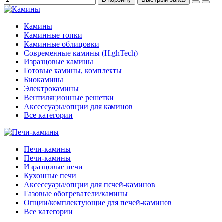
Камины
Каминные топки
Каминные облицовки
Современные камины (HighTech)
Изразцовые камины
Готовые камины, комплекты
Биокамины
Электрокамины
Вентиляционные решетки
Аксессуары/опции для каминов
Все категории
Печи-камины
Печи-камины
Изразцовые печи
Кухонные печи
Аксессуары/опции для печей-каминов
Газовые обогреватели/камины
Опции/комплектующие для печей-каминов
Все категории