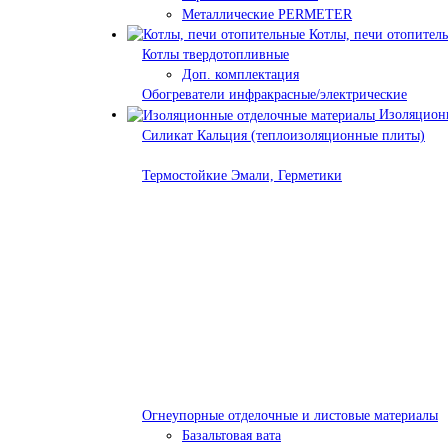
Металлические PERMETER
Котлы, печи отопител
Котлы твердотопливные
Доп. комплектация
Обогреватели инфракрасные/электрические
Изоляционн
Силикат Кальция (теплоизоляционные плиты)
Термостойкие Эмали, Герметики
Огнеупорные отделочные и листовые материалы
Базальтовая вата