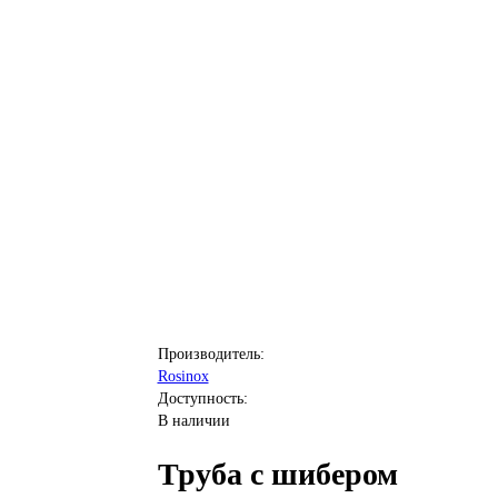
Производитель:
Rosinox
Доступность:
В наличии
Труба с шибером