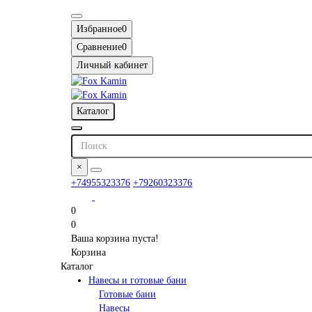
Избранное
0
Сравнение
0
Личный кабинет
Каталог
×
+74955323376
+79260323376
0
0
Ваша корзина пуста!
Корзина
Каталог
Навесы и готовые бани
Готовые бани
Навесы