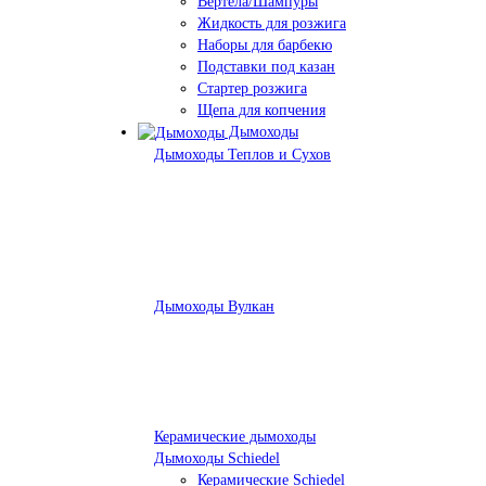
Вертела/Шампуры
Жидкость для розжига
Наборы для барбекю
Подставки под казан
Стартер розжига
Щепа для копчения
Дымоходы
Дымоходы Теплов и Сухов
Дымоходы Вулкан
Керамические дымоходы
Дымоходы Schiedel
Керамические Schiedel