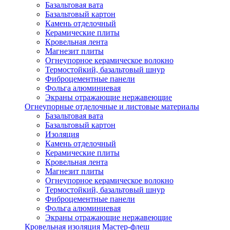
Базальтовая вата
Базальтовый картон
Камень отделочный
Керамические плиты
Кровельная лента
Магнезит плиты
Огнеупорное керамическое волокно
Термостойкий, базальтовый шнур
Фиброцементные панели
Фольга алюминиевая
Экраны отражающие нержавеющие
Огнеупорные отделочные и листовые материалы
Базальтовая вата
Базальтовый картон
Изоляция
Камень отделочный
Керамические плиты
Кровельная лента
Магнезит плиты
Огнеупорное керамическое волокно
Термостойкий, базальтовый шнур
Фиброцементные панели
Фольга алюминиевая
Экраны отражающие нержавеющие
Кровельная изоляция Мастер-флеш