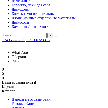
Печи для бани
Барбекю, печи для сада
Дымоходы
Котлы, печи отопительные
Изоляционные отделочные материалы
Дымососы
Каминное/печное литье
×
+74955323376
+79260323376
WhatsApp
Telegram
Макс
0
0
0
Ваша корзина пуста!
Корзина
Каталог
Навесы и готовые бани
Готовые бани
Навесы