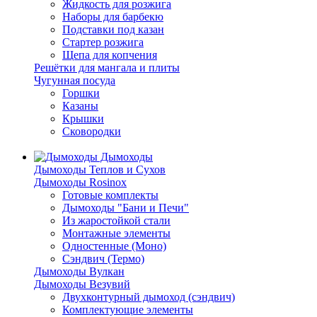
Жидкость для розжига
Наборы для барбекю
Подставки под казан
Стартер розжига
Щепа для копчения
Решётки для мангала и плиты
Чугунная посуда
Горшки
Казаны
Крышки
Сковородки
Дымоходы
Дымоходы Теплов и Сухов
Дымоходы Rosinox
Готовые комплекты
Дымоходы "Бани и Печи"
Из жаростойкой стали
Монтажные элементы
Одностенные (Моно)
Сэндвич (Термо)
Дымоходы Вулкан
Дымоходы Везувий
Двухконтурный дымоход (сэндвич)
Комплектующие элементы