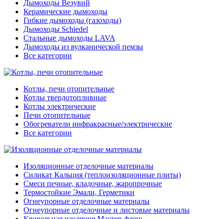
Дымоходы Везувий
Керамические дымоходы
Гибкие дымоходы (газоходы)
Дымоходы Schiedel
Стальные дымоходы LAVA
Дымоходы из вулканической пемзы
Все категории
Котлы, печи отопительные
Котлы твердотопливные
Котлы электрические
Печи отопительные
Обогреватели инфракрасные/электрические
Все категории
Изоляционные отделочные материалы
Силикат Кальция (теплоизоляционные плиты)
Смеси печные, кладочные, жаропрочные
Термостойкие Эмали, Герметики
Огнеупорные отделочные материалы
Огнеупорные отделочные и листовые материалы
Кровельная изоляция Мастер-флеш