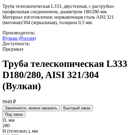
Труба телескопическая L333, двустенная, с раструбно-
профильным соединением, диаметром 180/280 мм.
Материал изготовления: нержавеющая сталь AISI 321
(матовая)/304 (зеркальная), толщина 0,5 мм.
Производитель:
Вулкан (Россия)
Доступность:
Предзаказ
Труба телескопическая L333
D180/280, AISI 321/304
(Вулкан)
9949 ₽
Закончился, можно заказать
Быстрый заказ
Под заказ
D, мм
280
H (телескоп.), мм