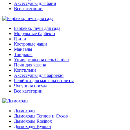
Аксессуары для бани
Все категории
Барбекю, печи для сада
Модульные барбекю
Грили
Костровые чаши
Мангалы
Тандыры
Универсальная печь Garden
Печи для казана
Коптильни
Аксессуары для барбекю
Решётки для мангала и плиты
Чугунная посуда
Все категории
Дымоходы
Дымоходы Теплов и Сухов
Дымоходы Rosinox
Дымоходы Вулкан