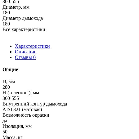
360-555
Диаметр, мм
180
Диаметр дымохода
180
Все характеристики
Характеристики
Описание
Отзывы
0
Общие
D, мм
280
H (телескоп.), мм
360-555
Внутренний контур дымохода
AISI 321 (матовая)
Возможность окраски
да
Изоляция, мм
50
Масса, кг