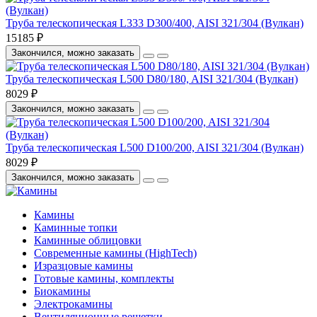
Труба телескопическая L333 D300/400, AISI 321/304 (Вулкан)
15185 ₽
Закончился, можно заказать
Труба телескопическая L500 D80/180, AISI 321/304 (Вулкан)
8029 ₽
Закончился, можно заказать
Труба телескопическая L500 D100/200, AISI 321/304 (Вулкан)
8029 ₽
Закончился, можно заказать
Камины
Каминные топки
Каминные облицовки
Современные камины (HighTech)
Изразцовые камины
Готовые камины, комплекты
Биокамины
Электрокамины
Вентиляционные решетки