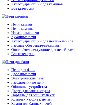
Аксессуары/опции для каминов
Все категории
Печи-камины
Печи-камины
Изразцовые печи
Кухонные печи
Аксессуары/опции для печей-каминов
Газовые обогреватели/камины
Опции/комплектующие для печей-каминов
Все категории
Печи для бани
Дровяные печи
Электрические печи
Газодровянные печи
Обливные устройства
Двери для бани и сауны
Порталы для банных печей
Комплектующие к печам
Камни для банных печей