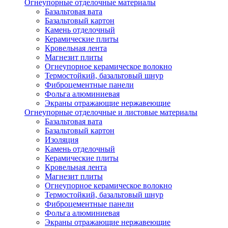
Огнеупорные отделочные материалы
Базальтовая вата
Базальтовый картон
Камень отделочный
Керамические плиты
Кровельная лента
Магнезит плиты
Огнеупорное керамическое волокно
Термостойкий, базальтовый шнур
Фиброцементные панели
Фольга алюминиевая
Экраны отражающие нержавеющие
Огнеупорные отделочные и листовые материалы
Базальтовая вата
Базальтовый картон
Изоляция
Камень отделочный
Керамические плиты
Кровельная лента
Магнезит плиты
Огнеупорное керамическое волокно
Термостойкий, базальтовый шнур
Фиброцементные панели
Фольга алюминиевая
Экраны отражающие нержавеющие