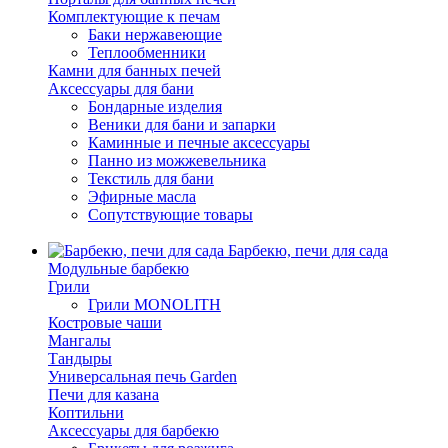
Комплектующие к печам
Баки нержавеющие
Теплообменники
Камни для банных печей
Аксессуары для бани
Бондарные изделия
Веники для бани и запарки
Каминные и печные аксессуары
Панно из можжевельника
Текстиль для бани
Эфирные масла
Сопутствующие товары
Барбекю, печи для сада
Модульные барбекю
Грили
Грили MONOLITH
Костровые чаши
Мангалы
Тандыры
Универсальная печь Garden
Печи для казана
Коптильни
Аксессуары для барбекю