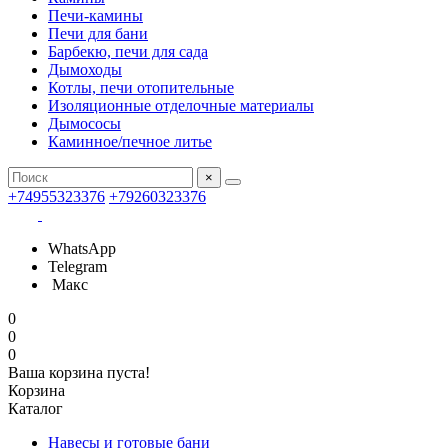
Печи-камины
Печи для бани
Барбекю, печи для сада
Дымоходы
Котлы, печи отопительные
Изоляционные отделочные материалы
Дымососы
Каминное/печное литье
×
+74955323376
+79260323376
WhatsApp
Telegram
Макс
0
0
0
Ваша корзина пуста!
Корзина
Каталог
Навесы и готовые бани