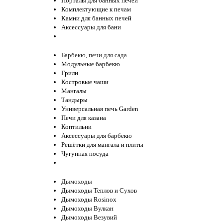
Порталы для банных печей
Комплектующие к печам
Камни для банных печей
Аксессуары для бани
Барбекю, печи для сада
Модульные барбекю
Грили
Костровые чаши
Мангалы
Тандыры
Универсальная печь Garden
Печи для казана
Коптильни
Аксессуары для барбекю
Решётки для мангала и плиты
Чугунная посуда
Дымоходы
Дымоходы Теплов и Сухов
Дымоходы Rosinox
Дымоходы Вулкан
Дымоходы Везувий