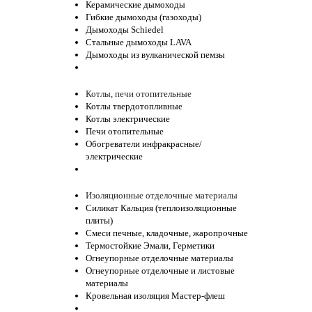
Керамические дымоходы
Гибкие дымоходы (газоходы)
Дымоходы Schiedel
Стальные дымоходы LAVA
Дымоходы из вулканической пемзы
Котлы, печи отопительные
Котлы твердотопливные
Котлы электрические
Печи отопительные
Обогреватели инфракрасные/
электрические
Изоляционные отделочные материалы
Силикат Кальция (теплоизоляционные
плиты)
Смеси печные, кладочные, жаропрочные
Термостойкие Эмали, Герметики
Огнеупорные отделочные материалы
Огнеупорные отделочные и листовые
материалы
Кровельная изоляция Мастер-флеш