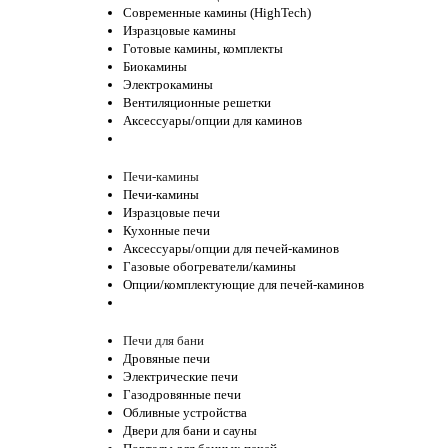
Современные камины (HighTech)
Изразцовые камины
Готовые камины, комплекты
Биокамины
Электрокамины
Вентиляционные решетки
Аксессуары/опции для каминов
Печи-камины
Печи-камины
Изразцовые печи
Кухонные печи
Аксессуары/опции для печей-каминов
Газовые обогреватели/камины
Опции/комплектующие для печей-каминов
Печи для бани
Дровяные печи
Электрические печи
Газодровянные печи
Обливные устройства
Двери для бани и сауны