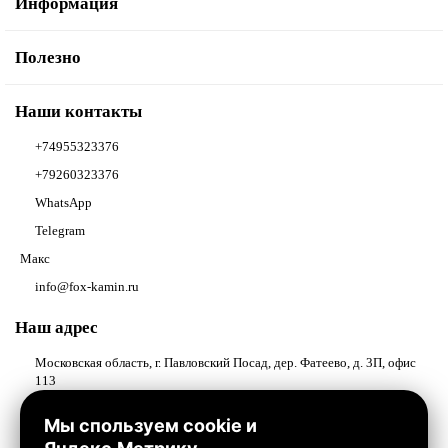
Информация
Полезно
Наши контакты
+74955323376
+79260323376
WhatsApp
Telegram
Макс
info@fox-kamin.ru
Наш адрес
Московская область, г. Павловский Посад, дер. Фатеево, д. 3П, офис
113
Работаем с 10:00 до 18:00
Мы спользуем cookie и