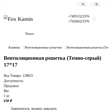
0
0
+74955323376
+79260323376
Камины
Вентиляционные решетки
Вентиляционная решетка (Темн
Вентиляционная решетка (Темно-серый)
17*17
Код Товара: 128655
Доступность:
Предзаказ
Вес:
1 кг
630 ₽
Закончился, можно заказать