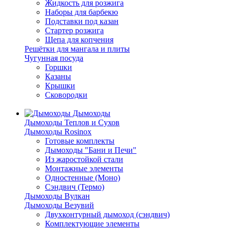
Жидкость для розжига
Наборы для барбекю
Подставки под казан
Стартер розжига
Щепа для копчения
Решётки для мангала и плиты
Чугунная посуда
Горшки
Казаны
Крышки
Сковородки
Дымоходы
Дымоходы Теплов и Сухов
Дымоходы Rosinox
Готовые комплекты
Дымоходы "Бани и Печи"
Из жаростойкой стали
Монтажные элементы
Одностенные (Моно)
Сэндвич (Термо)
Дымоходы Вулкан
Дымоходы Везувий
Двухконтурный дымоход (сэндвич)
Комплектующие элементы