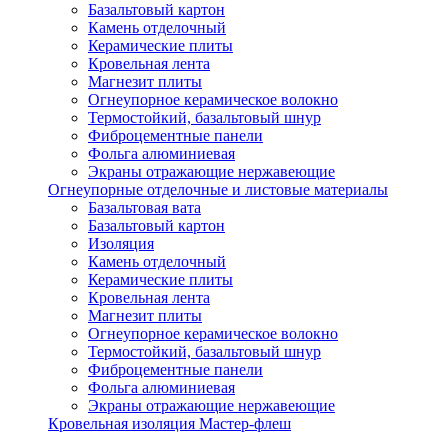
Базальтовый картон
Камень отделочный
Керамические плиты
Кровельная лента
Магнезит плиты
Огнеупорное керамическое волокно
Термостойкий, базальтовый шнур
Фиброцементные панели
Фольга алюминиевая
Экраны отражающие нержавеющие
Огнеупорные отделочные и листовые материалы
Базальтовая вата
Базальтовый картон
Изоляция
Камень отделочный
Керамические плиты
Кровельная лента
Магнезит плиты
Огнеупорное керамическое волокно
Термостойкий, базальтовый шнур
Фиброцементные панели
Фольга алюминиевая
Экраны отражающие нержавеющие
Кровельная изоляция Мастер-флеш