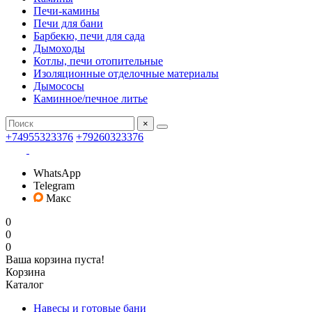
Печи-камины
Печи для бани
Барбекю, печи для сада
Дымоходы
Котлы, печи отопительные
Изоляционные отделочные материалы
Дымососы
Каминное/печное литье
×
+74955323376
+79260323376
WhatsApp
Telegram
Макс
0
0
0
Ваша корзина пуста!
Корзина
Каталог
Навесы и готовые бани