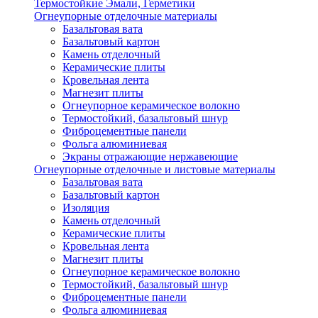
Термостойкие Эмали, Герметики
Огнеупорные отделочные материалы
Базальтовая вата
Базальтовый картон
Камень отделочный
Керамические плиты
Кровельная лента
Магнезит плиты
Огнеупорное керамическое волокно
Термостойкий, базальтовый шнур
Фиброцементные панели
Фольга алюминиевая
Экраны отражающие нержавеющие
Огнеупорные отделочные и листовые материалы
Базальтовая вата
Базальтовый картон
Изоляция
Камень отделочный
Керамические плиты
Кровельная лента
Магнезит плиты
Огнеупорное керамическое волокно
Термостойкий, базальтовый шнур
Фиброцементные панели
Фольга алюминиевая