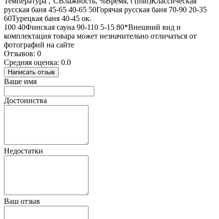
Температура ,°СВлажность, %Время, t (min)Классическая
русская баня 45-65 40-65 50Горячая русская баня 70-90 20-35
60Турецкая баня 40-45 ок.
100 40Финская сауна 90-110 5-15 80*Внешний вид и
комплектация товара может незначительно отличаться от
фотографий на сайте
Отзывов: 0
Средняя оценка: 0.0
Написать отзыв
Ваше имя
Достоинства
Недостатки
Ваш отзыв