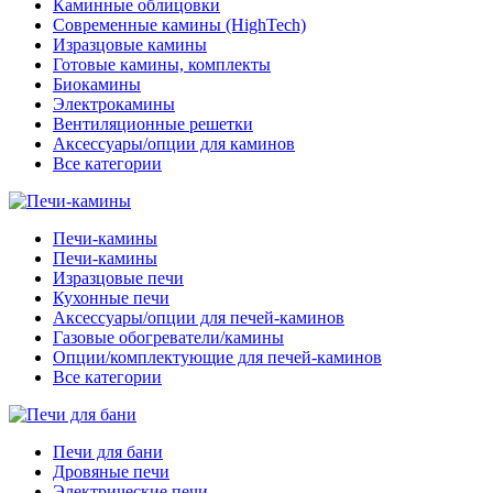
Каминные облицовки
Современные камины (HighTech)
Изразцовые камины
Готовые камины, комплекты
Биокамины
Электрокамины
Вентиляционные решетки
Аксессуары/опции для каминов
Все категории
Печи-камины
Печи-камины
Изразцовые печи
Кухонные печи
Аксессуары/опции для печей-каминов
Газовые обогреватели/камины
Опции/комплектующие для печей-каминов
Все категории
Печи для бани
Дровяные печи
Электрические печи