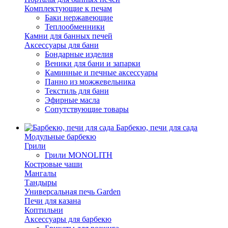
Комплектующие к печам
Баки нержавеющие
Теплообменники
Камни для банных печей
Аксессуары для бани
Бондарные изделия
Веники для бани и запарки
Каминные и печные аксессуары
Панно из можжевельника
Текстиль для бани
Эфирные масла
Сопутствующие товары
Барбекю, печи для сада
Модульные барбекю
Грили
Грили MONOLITH
Костровые чаши
Мангалы
Тандыры
Универсальная печь Garden
Печи для казана
Коптильни
Аксессуары для барбекю