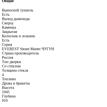
Общие
Выносной туннель
Есть
Выход дымохода
Сверху
Каменка
Закрытая
Колосник и зольник
Есть
Серия
EVEREST Steam Master ЧУГУН
Страна производитель
Россия
Тип дверки
Со стеклом
Толщина стекла
4
Топливо
Дрова и брикеты
Высота
1045
Глубина
910