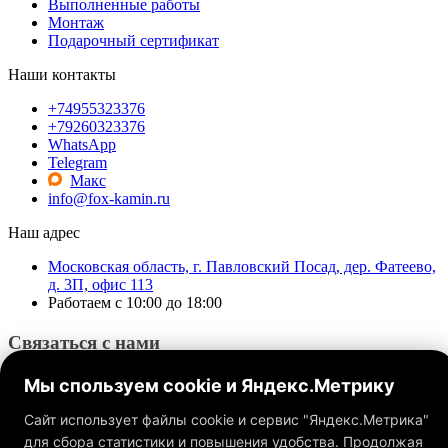
Выполненные работы
Монтаж
Подарочный сертификат
Наши контакты
+74955323376
+79260323376
WhatsApp
Telegram
Макс
info@fox-kamin.ru
Наш адрес
Московская область, г. Павловский Посад, дер. Фатеево,
д. 3П, офис 113
Работаем с 10:00 до 18:00
Связаться с нами
Мы спользуем cookie и Яндекс.Метрику
Сайт использует файлы cookie и сервис "Яндекс.Метрика"
для сбора статистики и повышения удобства. Продолжая