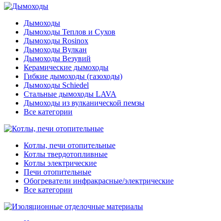
Дымоходы
Дымоходы Теплов и Сухов
Дымоходы Rosinox
Дымоходы Вулкан
Дымоходы Везувий
Керамические дымоходы
Гибкие дымоходы (газоходы)
Дымоходы Schiedel
Стальные дымоходы LAVA
Дымоходы из вулканической пемзы
Все категории
Котлы, печи отопительные
Котлы твердотопливные
Котлы электрические
Печи отопительные
Обогреватели инфракрасные/электрические
Все категории