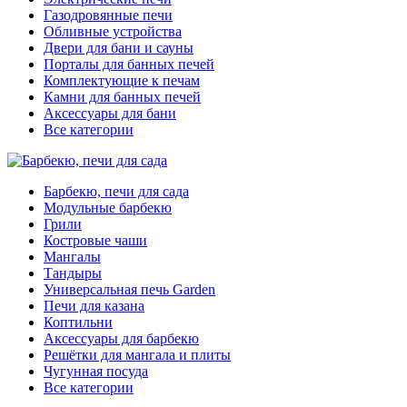
Газодровянные печи
Обливные устройства
Двери для бани и сауны
Порталы для банных печей
Комплектующие к печам
Камни для банных печей
Аксессуары для бани
Все категории
Барбекю, печи для сада
Модульные барбекю
Грили
Костровые чаши
Мангалы
Тандыры
Универсальная печь Garden
Печи для казана
Коптильни
Аксессуары для барбекю
Решётки для мангала и плиты
Чугунная посуда
Все категории