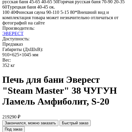
русская баня 45-65 40-65 50Горячая русская баня 70-90 20-35
60Турецкая баня 40-45 ок.
100 40Финская сауна 90-110 5-15 80*Внешний вид и
комплектация товара может незначительно отличаться от
фотографий на сайте
Производитель:
ЭВЕРЕСТ
Доступность:
Предзаказ
Габариты (ДхШхВ):
910×625×1045 мм
Вес:
352 кг
Печь для бани Эверест
"Steam Master" 38 ЧУГУН
Ламель Амфиболит, S-20
219290 ₽
Закончился, можно заказать
Быстрый заказ
Под заказ