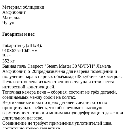
Материал облицовки
Амфиболит
Материал
Чугун
Габариты и вес
Габариты (ДхШхВ):
910×625×1045 мм
Вес:
352 кг
Банная печь Эверест "Steam Master 38 ЧУГУН" Ламель
Амфиболит, S-20предназначена для нагрева помещений и
получения пара в парных объёмомдо 38 кубических метров.
Печь изготовлена из качественного чугуна и отличается
интересной конструкцией.
Топочная камера печи – сборная, состоит из трёх деталей,
соединяемых между собой на болтах.
Вертикальные швы по краю деталей соединяются по
принципу паз-гребень, что обеспечивает высокую
герметичность топки и минимальную деформацию даже при
длительном нагреве.
Соединение не требует применения уплотнителей шва,
достаточно только герметика.