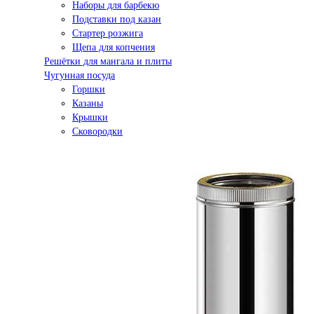
Наборы для барбекю
Подставки под казан
Стартер розжига
Щепа для копчения
Решётки для мангала и плиты
Чугунная посуда
Горшки
Казаны
Крышки
Сковородки