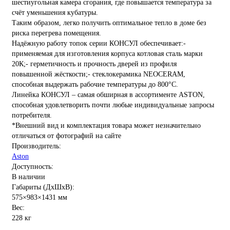
шестиугольная камера сгорания, где повышается температура за
счёт уменьшения кубатуры.
Таким образом, легко получить оптимальное тепло в доме без
риска перегрева помещения.
Надёжную работу топок серии КОНСУЛ обеспечивает:-
применяемая для изготовления корпуса котловая сталь марки
20К;- герметичность и прочность дверей из профиля
повышенной жёсткости;- стеклокерамика NEOCERAM,
способная выдержать рабочие температуры до 800°C.
Линейка КОНСУЛ – самая обширная в ассортименте ASTON,
способная удовлетворить почти любые индивидуальные запросы
потребителя.
*Внешний вид и комплектация товара может незначительно
отличаться от фотографий на сайте
Производитель:
Aston
Доступность:
В наличии
Габариты (ДхШхВ):
575×983×1431 мм
Вес:
228 кг