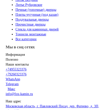
Литье Рубцовское
Печные (топочные) дверцы
Плиты чугунные (под казан)
Поддувальные дверцы
Прочистные дверцы
Стекла для каминных дверей
Тоннели монтажные
Все категории
Мы в соц сетях
Информация
Полезно
Наши контакты
+74955323376
+79260323376
WhatsApp
Telegram
Макс
info@fox-kamin.ru
Наш адрес
Московская область, г. Павловский Посад, дер. Фатеево, д. 3П,