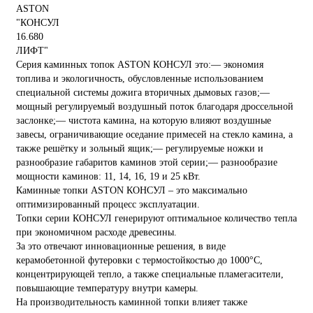
Серия каминных топок ASTON КОНСУЛ это:— экономия
топлива и экологичность, обусловленные использованием
специальной системы дожига вторичных дымовых газов;—
мощный регулируемый воздушный поток благодаря дроссельной
заслонке;— чистота камина, на которую влияют воздушные
завесы, ограничивающие оседание примесей на стекло камина, а
также решётку и зольный ящик;— регулируемые ножки и
разнообразие габаритов каминов этой серии;— разнообразие
мощности каминов: 11, 14, 16, 19 и 25 кВт.
Каминные топки ASTON КОНСУЛ – это максимально
оптимизированный процесс эксплуатации.
Топки серии КОНСУЛ генерируют оптимальное количество тепла
при экономичном расходе древесины.
За это отвечают инновационные решения, в виде
керамобетонной футеровки с термостойкостью до 1000°C,
концентрирующей тепло, а также специальные пламегасители,
повышающие температуру внутри камеры.
На производительность каминной топки влияет также