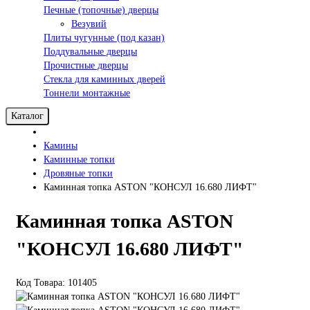
Печные (топочные) дверцы
Везувий
Плиты чугунные (под казан)
Поддувальные дверцы
Прочистные дверцы
Стекла для каминных дверей
Тоннели монтажные
Каталог
Камины
Каминные топки
Дровяные топки
Каминная топка ASTON "КОНСУЛ 16.680 ЛИФТ"
Каминная топка ASTON
"КОНСУЛ 16.680 ЛИФТ"
Код Товара: 101405