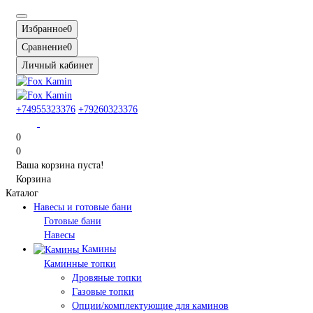
Избранное
0
Сравнение
0
Личный кабинет
+74955323376
+79260323376
0
0
Ваша корзина пуста!
Корзина
Каталог
Навесы и готовые бани
Готовые бани
Навесы
Камины
Каминные топки
Дровяные топки
Газовые топки
Опции/комплектующие для каминов