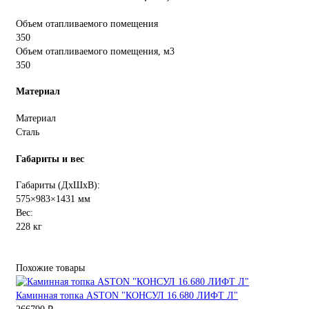
Объем отапливаемого помещения
350
Объем отапливаемого помещения, м3
350
Материал
Материал
Сталь
Габариты и вес
Габариты (ДхШхВ):
575×983×1431 мм
Вес:
228 кг
Похожие товары
Каминная топка ASTON "КОНСУЛ 16.680 ЛИФТ Л"