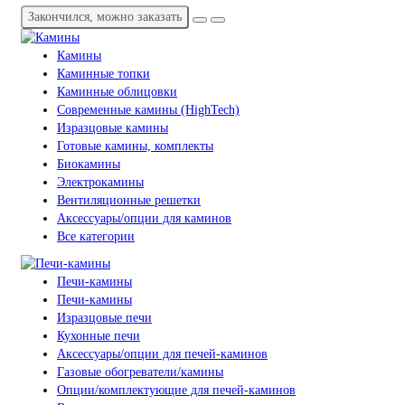
Закончился, можно заказать
Камины
Каминные топки
Каминные облицовки
Современные камины (HighTech)
Изразцовые камины
Готовые камины, комплекты
Биокамины
Электрокамины
Вентиляционные решетки
Аксессуары/опции для каминов
Все категории
Печи-камины
Печи-камины
Изразцовые печи
Кухонные печи
Аксессуары/опции для печей-каминов
Газовые обогреватели/камины
Опции/комплектующие для печей-каминов