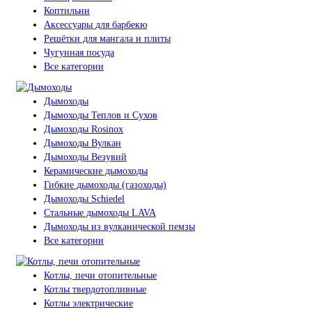
Коптильни
Аксессуары для барбекю
Решётки для мангала и плиты
Чугунная посуда
Все категории
Дымоходы
Дымоходы Теплов и Сухов
Дымоходы Rosinox
Дымоходы Вулкан
Дымоходы Везувий
Керамические дымоходы
Гибкие дымоходы (газоходы)
Дымоходы Schiedel
Стальные дымоходы LAVA
Дымоходы из вулканической пемзы
Все категории
Котлы, печи отопительные
Котлы твердотопливные
Котлы электрические