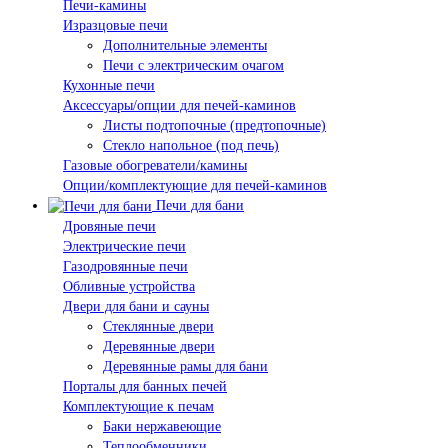
Печи-камины
Изразцовые печи
Дополнительные элементы
Печи с электрическим очагом
Кухонные печи
Аксессуары/опции для печей-каминов
Листы подтопочные (предтопочные)
Стекло напольное (под печь)
Газовые обогреватели/камины
Опции/комплектующие для печей-каминов
Печи для бани
Дровяные печи
Электрические печи
Газодровянные печи
Обливные устройства
Двери для бани и сауны
Стеклянные двери
Деревянные двери
Деревянные рамы для бани
Порталы для банных печей
Комплектующие к печам
Баки нержавеющие
Теплообменники