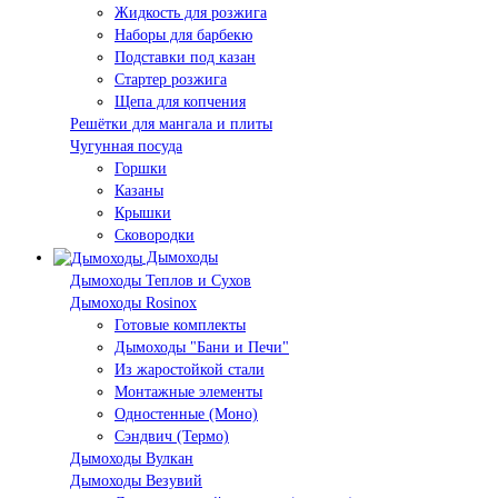
Жидкость для розжига
Наборы для барбекю
Подставки под казан
Стартер розжига
Щепа для копчения
Решётки для мангала и плиты
Чугунная посуда
Горшки
Казаны
Крышки
Сковородки
Дымоходы
Дымоходы Теплов и Сухов
Дымоходы Rosinox
Готовые комплекты
Дымоходы "Бани и Печи"
Из жаростойкой стали
Монтажные элементы
Одностенные (Моно)
Сэндвич (Термо)
Дымоходы Вулкан
Дымоходы Везувий