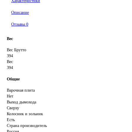
Характеристики
Описание
Отзывы
0
Вес
Вес Брутто
394
Вес
394
Общие
Варочная плита
Нет
Выход дымохода
Сверху
Колосник и зольник
Есть
Страна производитель
Россия