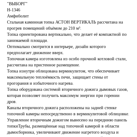
Стальная каминная топка АСТОН ВЕРТИКАЛЬ рассчитана на
прогрев помещений объёмом до 210 м³.
Топка ориентирована вертикально, что делает её компактной по
занимаемой площади.
Оптимально смотрится в интерьере, дизайн которого
предполагает движение вверх.
Топочная камера изготовлена из особо прочной котловой стали,
рассчитана на пристенное размещение.
Топка изнутри облицована вермикулитом, что обеспечивает
максимальную теплоёмкость печи, защищает стены от
прогорания и избыточного нагрева.
Топка оборудована системой вторичного дожига дымовых газов,
которая позволяет получить максимум энергии при горении
дров.
Каналы вторичного дожига расположены на задней стенке
топочной камеры непосредственно в вермикулитовой облицовке.
Управление вторичным дожигом вынесено на переднюю панель
топкиТрубы, размещённые над топочной камерой в области
дымосборника, увеличивают движение нагретого воздуха и