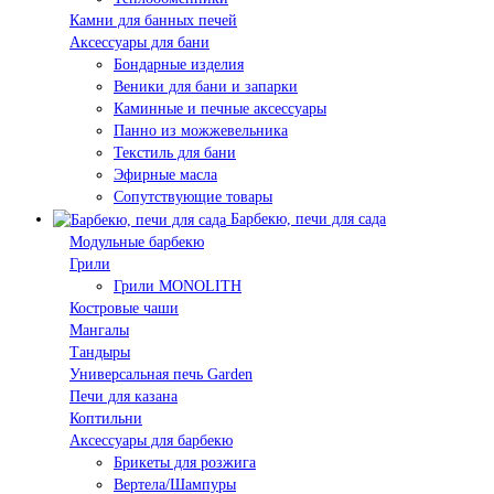
Камни для банных печей
Аксессуары для бани
Бондарные изделия
Веники для бани и запарки
Каминные и печные аксессуары
Панно из можжевельника
Текстиль для бани
Эфирные масла
Сопутствующие товары
Барбекю, печи для сада
Модульные барбекю
Грили
Грили MONOLITH
Костровые чаши
Мангалы
Тандыры
Универсальная печь Garden
Печи для казана
Коптильни
Аксессуары для барбекю
Брикеты для розжига
Вертела/Шампуры