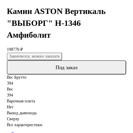
Камин ASTON Вертикаль
"ВЫБОРГ" Н-1346
Амфиболит
198770 ₽
Закончился, можно заказать
Под заказ
Вес Брутто
394
Вес
394
Варочная плита
Нет
Выход дымохода
Сверху
Все характеристики