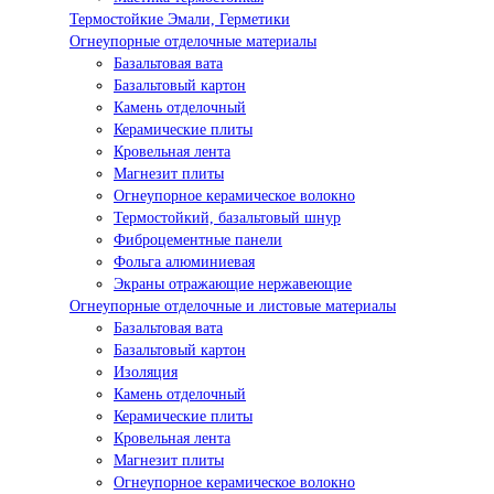
Термостойкие Эмали, Герметики
Огнеупорные отделочные материалы
Базальтовая вата
Базальтовый картон
Камень отделочный
Керамические плиты
Кровельная лента
Магнезит плиты
Огнеупорное керамическое волокно
Термостойкий, базальтовый шнур
Фиброцементные панели
Фольга алюминиевая
Экраны отражающие нержавеющие
Огнеупорные отделочные и листовые материалы
Базальтовая вата
Базальтовый картон
Изоляция
Камень отделочный
Керамические плиты
Кровельная лента
Магнезит плиты
Огнеупорное керамическое волокно