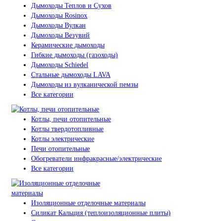
Дымоходы Теплов и Сухов
Дымоходы Rosinox
Дымоходы Вулкан
Дымоходы Везувий
Керамические дымоходы
Гибкие дымоходы (газоходы)
Дымоходы Schiedel
Стальные дымоходы LAVA
Дымоходы из вулканической пемзы
Все категории
Котлы, печи отопительные
Котлы твердотопливные
Котлы электрические
Печи отопительные
Обогреватели инфракрасные/электрические
Все категории
Изоляционные отделочные материалы
Силикат Кальция (теплоизоляционные плиты)