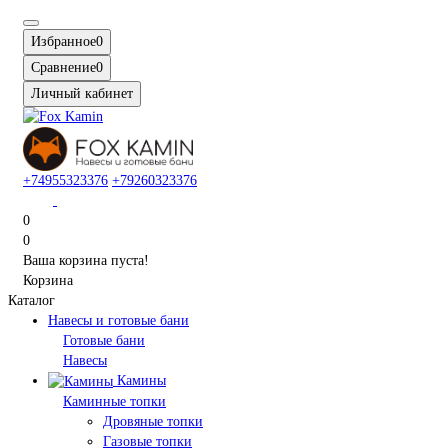
Избранное
0
Сравнение
0
Личный кабинет
+74955323376
+79260323376
0
0
Ваша корзина пуста!
Корзина
Каталог
Навесы и готовые бани
Готовые бани
Навесы
Камины
Каминные топки
Дровяные топки
Газовые топки