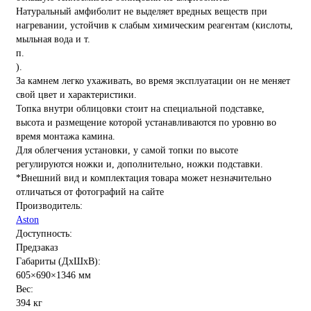
Натуральный амфиболит не выделяет вредных веществ при
нагревании, устойчив к слабым химическим реагентам (кислоты,
мыльная вода и т.
п.
).
За камнем легко ухаживать, во время эксплуатации он не меняет
свой цвет и характеристики.
Топка внутри облицовки стоит на специальной подставке,
высота и размещение которой устанавливаются по уровню во
время монтажа камина.
Для облегчения установки, у самой топки по высоте
регулируются ножки и, дополнительно, ножки подставки.
*Внешний вид и комплектация товара может незначительно
отличаться от фотографий на сайте
Производитель:
Aston
Доступность:
Предзаказ
Габариты (ДхШхВ):
605×690×1346 мм
Вес:
394 кг