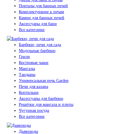
Порталы для банных печей
Комплектующие к печам
Камни для банных печей
Аксессуары для бани
Все категории
Барбекю, печи для сада
Модульные барбекю
Грили
Костровые чаши
Мангалы
Тандыры
Универсальная печь Garden
Печи для казана
Коптильни
Аксессуары для барбекю
Решётки для мангала и плиты
Чугунная посуда
Все категории
Дымоходы