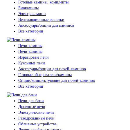
Готовые камины, комплекты
Биокамины
Электрокамины
Вентиляционные решетки
Аксессуары/опции для каминов
Все категории
Печи-камины
Печи-камины
Изразцовые печи
Кухонные печи
Аксессуары/опции для печей-каминов
Газовые обогреватели/камины
Опции/комплектующие для печей-каминов
Все категории
Печи для бани
Дровяные печи
Электрические печи
Газодровянные печи
Обливные устройства
Двери для бани и сауны