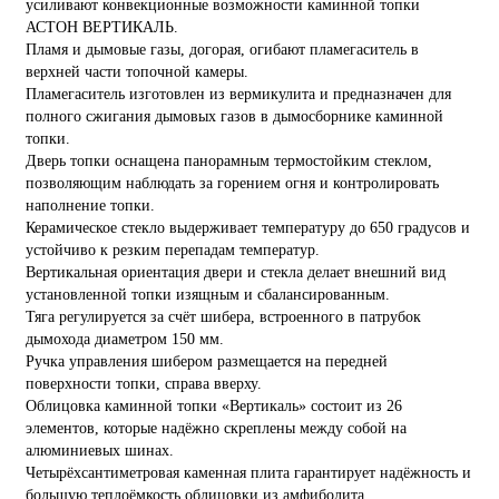
усиливают конвекционные возможности каминной топки
АСТОН ВЕРТИКАЛЬ.
Пламя и дымовые газы, догорая, огибают пламегаситель в
верхней части топочной камеры.
Пламегаситель изготовлен из вермикулита и предназначен для
полного сжигания дымовых газов в дымосборнике каминной
топки.
Дверь топки оснащена панорамным термостойким стеклом,
позволяющим наблюдать за горением огня и контролировать
наполнение топки.
Керамическое стекло выдерживает температуру до 650 градусов и
устойчиво к резким перепадам температур.
Вертикальная ориентация двери и стекла делает внешний вид
установленной топки изящным и сбалансированным.
Тяга регулируется за счёт шибера, встроенного в патрубок
дымохода диаметром 150 мм.
Ручка управления шибером размещается на передней
поверхности топки, справа вверху.
Облицовка каминной топки «Вертикаль» состоит из 26
элементов, которые надёжно скреплены между собой на
алюминиевых шинах.
Четырёхсантиметровая каменная плита гарантирует надёжность и
большую теплоёмкость облицовки из амфиболита.