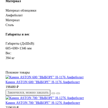
Материал
Материал облицовки
Амфиболит
Материал
Сталь
Габариты и вес
Габариты (ДхШхВ):
605×690×1346 мм
Вес:
394 кг
Похожие товары
Камин ASTON 600 "ВЫБОРГ" Н-1176 Амфиболит
198480 ₽
Закончился, можно заказать
Камин ASTON 700 "ВЫБОРГ" Н-1276 Амфиболит
219610 ₽