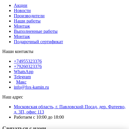
Акции
Новости
Производители
Наши работы
Монтаж
Выполненные работы
Монтаж
Подарочный сертификат
Наши контакты
+74955323376
+79260323376
WhatsApp
Telegram
Макс
info@fox-kamin.ru
Наш адрес
Московская область, г. Павловский Посад, дер. Фатеево,
д. 3П, офис 113
Работаем с 10:00 до 18:00
Связаться с нами