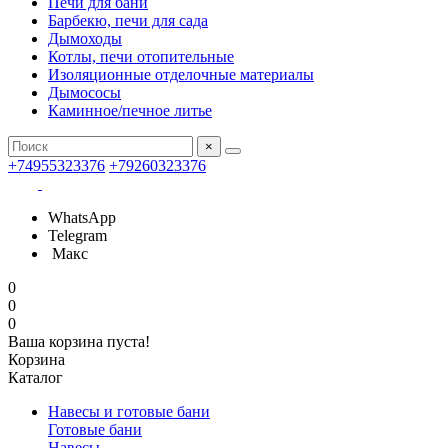
Печи для бани
Барбекю, печи для сада
Дымоходы
Котлы, печи отопительные
Изоляционные отделочные материалы
Дымососы
Каминное/печное литье
×
+74955323376
+79260323376
WhatsApp
Telegram
Макс
0
0
0
Ваша корзина пуста!
Корзина
Каталог
Навесы и готовые бани
Готовые бани
Навесы