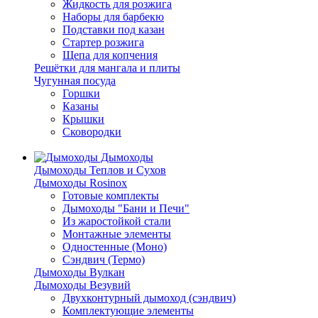
Жидкость для розжига
Наборы для барбекю
Подставки под казан
Стартер розжига
Щепа для копчения
Решётки для мангала и плиты
Чугунная посуда
Горшки
Казаны
Крышки
Сковородки
Дымоходы
Дымоходы Теплов и Сухов
Дымоходы Rosinox
Готовые комплекты
Дымоходы "Бани и Печи"
Из жаростойкой стали
Монтажные элементы
Одностенные (Моно)
Сэндвич (Термо)
Дымоходы Вулкан
Дымоходы Везувий
Двухконтурный дымоход (сэндвич)
Комплектующие элементы