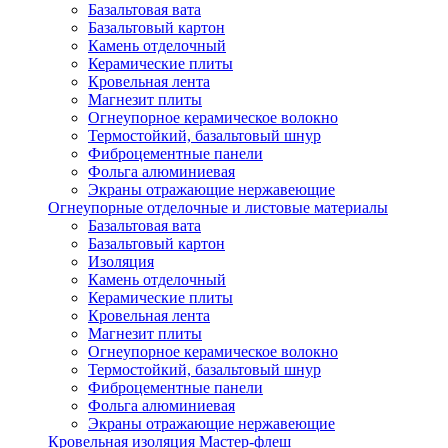
Базальтовая вата
Базальтовый картон
Камень отделочный
Керамические плиты
Кровельная лента
Магнезит плиты
Огнеупорное керамическое волокно
Термостойкий, базальтовый шнур
Фиброцементные панели
Фольга алюминиевая
Экраны отражающие нержавеющие
Огнеупорные отделочные и листовые материалы
Базальтовая вата
Базальтовый картон
Изоляция
Камень отделочный
Керамические плиты
Кровельная лента
Магнезит плиты
Огнеупорное керамическое волокно
Термостойкий, базальтовый шнур
Фиброцементные панели
Фольга алюминиевая
Экраны отражающие нержавеющие
Кровельная изоляция Мастер-флеш