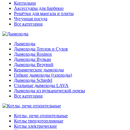
Коптильни
Аксессуары для барбекю
Решётки для мангала и плиты
Чугунная посуда
Все категории
Дымоходы
Дымоходы Теплов и Сухов
Дымоходы Rosinox
Дымоходы Вулкан
Дымоходы Везувий
Керамические дымоходы
Гибкие дымоходы (газоходы)
Дымоходы Schiedel
Стальные дымоходы LAVA
Дымоходы из вулканической пемзы
Все категории
Котлы, печи отопительные
Котлы твердотопливные
Котлы электрические