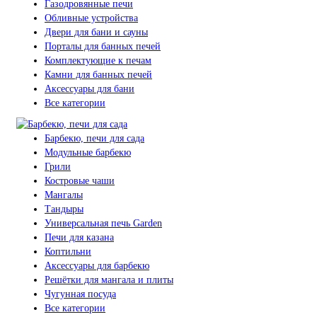
Газодровянные печи
Обливные устройства
Двери для бани и сауны
Порталы для банных печей
Комплектующие к печам
Камни для банных печей
Аксессуары для бани
Все категории
Барбекю, печи для сада
Модульные барбекю
Грили
Костровые чаши
Мангалы
Тандыры
Универсальная печь Garden
Печи для казана
Коптильни
Аксессуары для барбекю
Решётки для мангала и плиты
Чугунная посуда
Все категории