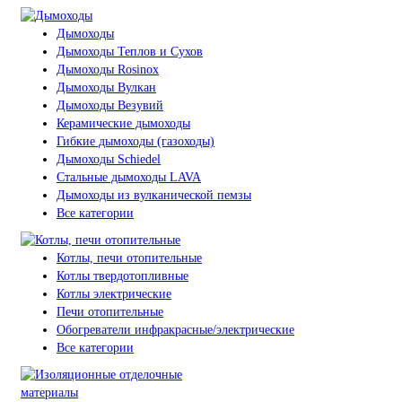
Дымоходы
Дымоходы Теплов и Сухов
Дымоходы Rosinox
Дымоходы Вулкан
Дымоходы Везувий
Керамические дымоходы
Гибкие дымоходы (газоходы)
Дымоходы Schiedel
Стальные дымоходы LAVA
Дымоходы из вулканической пемзы
Все категории
Котлы, печи отопительные
Котлы твердотопливные
Котлы электрические
Печи отопительные
Обогреватели инфракрасные/электрические
Все категории