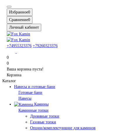
Избранное
0
Сравнение
0
Личный кабинет
+74955323376
+79260323376
0
0
Ваша корзина пуста!
Корзина
Каталог
Навесы и готовые бани
Готовые бани
Навесы
Камины
Каминные топки
Дровяные топки
Газовые топки
Опции/комплектующие для каминов