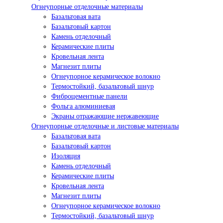
Огнеупорные отделочные материалы
Базальтовая вата
Базальтовый картон
Камень отделочный
Керамические плиты
Кровельная лента
Магнезит плиты
Огнеупорное керамическое волокно
Термостойкий, базальтовый шнур
Фиброцементные панели
Фольга алюминиевая
Экраны отражающие нержавеющие
Огнеупорные отделочные и листовые материалы
Базальтовая вата
Базальтовый картон
Изоляция
Камень отделочный
Керамические плиты
Кровельная лента
Магнезит плиты
Огнеупорное керамическое волокно
Термостойкий, базальтовый шнур