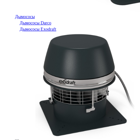
Дымососы
Дымососы Darco
Дымососы Exodraft