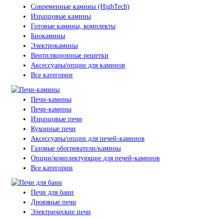
Современные камины (HighTech)
Изразцовые камины
Готовые камины, комплекты
Биокамины
Электрокамины
Вентиляционные решетки
Аксессуары/опции для каминов
Все категории
Печи-камины
Печи-камины
Изразцовые печи
Кухонные печи
Аксессуары/опции для печей-каминов
Газовые обогреватели/камины
Опции/комплектующие для печей-каминов
Все категории
Печи для бани
Дровяные печи
Электрические печи