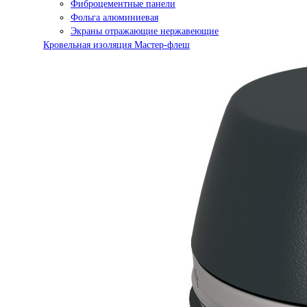
Фиброцементные панели
Фольга алюминиевая
Экраны отражающие нержавеющие
Кровельная изоляция Мастер-флеш