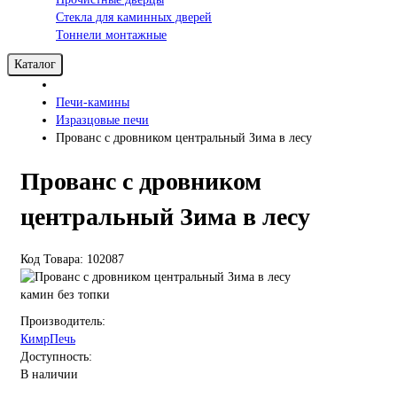
Стекла для каминных дверей
Тоннели монтажные
Каталог
Печи-камины
Изразцовые печи
Прованс с дровником центральный Зима в лесу
Прованс с дровником
центральный Зима в лесу
Код Товара: 102087
камин без топки
Производитель:
КимрПечь
Доступность:
В наличии