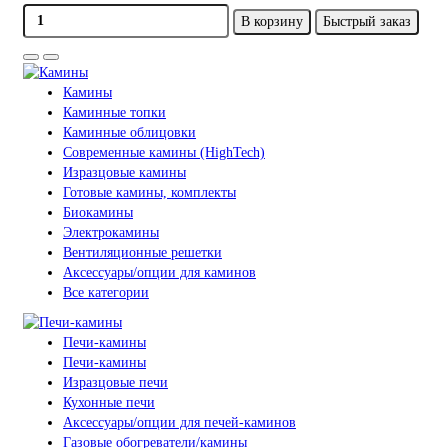
В корзину
Быстрый заказ
Камины
Каминные топки
Каминные облицовки
Современные камины (HighTech)
Изразцовые камины
Готовые камины, комплекты
Биокамины
Электрокамины
Вентиляционные решетки
Аксессуары/опции для каминов
Все категории
Печи-камины
Печи-камины
Изразцовые печи
Кухонные печи
Аксессуары/опции для печей-каминов
Газовые обогреватели/камины