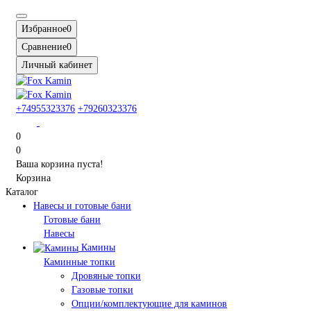
Избранное
0
Сравнение
0
Личный кабинет
+74955323376
+79260323376
0
0
Ваша корзина пуста!
Корзина
Каталог
Навесы и готовые бани
Готовые бани
Навесы
Камины
Каминные топки
Дровяные топки
Газовые топки
Опции/комплектующие для каминов