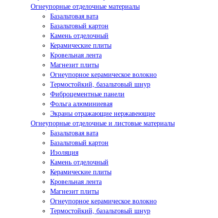
Огнеупорные отделочные материалы
Базальтовая вата
Базальтовый картон
Камень отделочный
Керамические плиты
Кровельная лента
Магнезит плиты
Огнеупорное керамическое волокно
Термостойкий, базальтовый шнур
Фиброцементные панели
Фольга алюминиевая
Экраны отражающие нержавеющие
Огнеупорные отделочные и листовые материалы
Базальтовая вата
Базальтовый картон
Изоляция
Камень отделочный
Керамические плиты
Кровельная лента
Магнезит плиты
Огнеупорное керамическое волокно
Термостойкий, базальтовый шнур