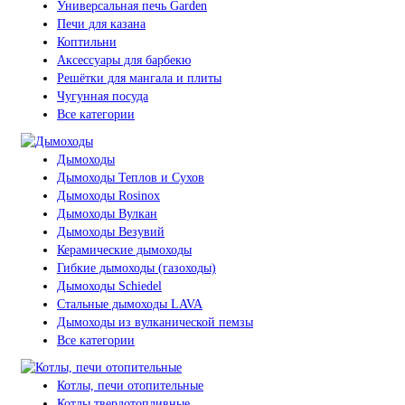
Универсальная печь Garden
Печи для казана
Коптильни
Аксессуары для барбекю
Решётки для мангала и плиты
Чугунная посуда
Все категории
Дымоходы
Дымоходы Теплов и Сухов
Дымоходы Rosinox
Дымоходы Вулкан
Дымоходы Везувий
Керамические дымоходы
Гибкие дымоходы (газоходы)
Дымоходы Schiedel
Стальные дымоходы LAVA
Дымоходы из вулканической пемзы
Все категории
Котлы, печи отопительные
Котлы твердотопливные