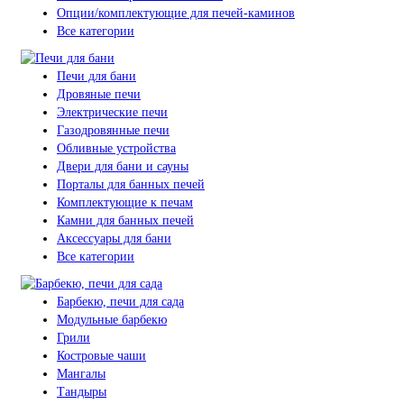
Опции/комплектующие для печей-каминов
Все категории
Печи для бани
Дровяные печи
Электрические печи
Газодровянные печи
Обливные устройства
Двери для бани и сауны
Порталы для банных печей
Комплектующие к печам
Камни для банных печей
Аксессуары для бани
Все категории
Барбекю, печи для сада
Модульные барбекю
Грили
Костровые чаши
Мангалы
Тандыры