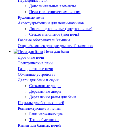
Изразцовые печи
Дополнительные элементы
Печи с электрическим очагом
Кухонные печи
Аксессуары/опции для печей-каминов
Листы подтопочные (предтопочные)
Стекло напольное (под печь)
Газовые обогреватели/камины
Опции/комплектующие для печей-каминов
Печи для бани
Дровяные печи
Электрические печи
Газодровянные печи
Обливные устройства
Двери для бани и сауны
Стеклянные двери
Деревянные двери
Деревянные рамы для бани
Порталы для банных печей
Комплектующие к печам
Баки нержавеющие
Теплообменники
Камни для банных печей