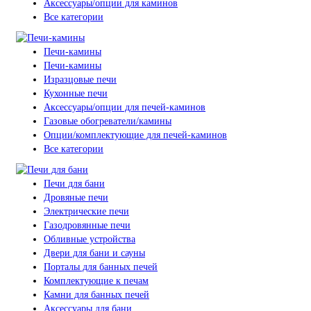
Аксессуары/опции для каминов
Все категории
Печи-камины
Печи-камины
Изразцовые печи
Кухонные печи
Аксессуары/опции для печей-каминов
Газовые обогреватели/камины
Опции/комплектующие для печей-каминов
Все категории
Печи для бани
Дровяные печи
Электрические печи
Газодровянные печи
Обливные устройства
Двери для бани и сауны
Порталы для банных печей
Комплектующие к печам
Камни для банных печей
Аксессуары для бани