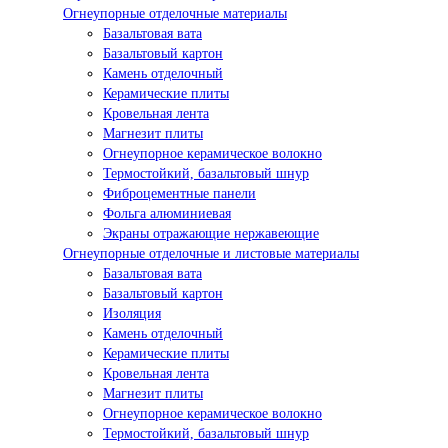
Огнеупорные отделочные материалы
Базальтовая вата
Базальтовый картон
Камень отделочный
Керамические плиты
Кровельная лента
Магнезит плиты
Огнеупорное керамическое волокно
Термостойкий, базальтовый шнур
Фиброцементные панели
Фольга алюминиевая
Экраны отражающие нержавеющие
Огнеупорные отделочные и листовые материалы
Базальтовая вата
Базальтовый картон
Изоляция
Камень отделочный
Керамические плиты
Кровельная лента
Магнезит плиты
Огнеупорное керамическое волокно
Термостойкий, базальтовый шнур