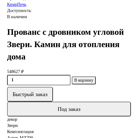
КимрПечь
Доступность:
В наличии
Прованс с дровником угловой
Звери. Камин для отопления
дома
548627 ₽
В корзину
Быстрый заказ
Под заказ
декор
Звери
Комплектация
Астов-МЛ700