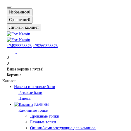
Избранное
0
Сравнение
0
Личный кабинет
+74955323376
+79260323376
0
0
Ваша корзина пуста!
Корзина
Каталог
Навесы и готовые бани
Готовые бани
Навесы
Камины
Каминные топки
Дровяные топки
Газовые топки
Опции/комплектующие для каминов