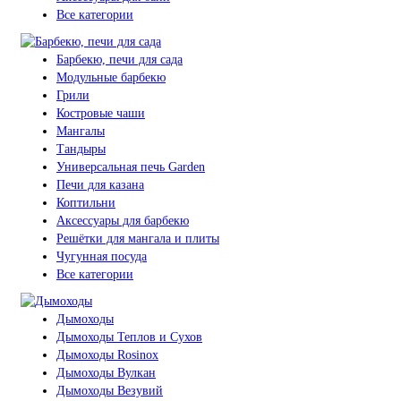
Все категории
Барбекю, печи для сада
Модульные барбекю
Грили
Костровые чаши
Мангалы
Тандыры
Универсальная печь Garden
Печи для казана
Коптильни
Аксессуары для барбекю
Решётки для мангала и плиты
Чугунная посуда
Все категории
Дымоходы
Дымоходы Теплов и Сухов
Дымоходы Rosinox
Дымоходы Вулкан
Дымоходы Везувий