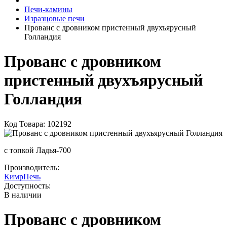
Печи-камины
Изразцовые печи
Прованс с дровником пристенный двухъярусный
Голландия
Прованс с дровником
пристенный двухъярусный
Голландия
Код Товара: 102192
с топкой Ладья-700
Производитель:
КимрПечь
Доступность:
В наличии
Прованс с дровником