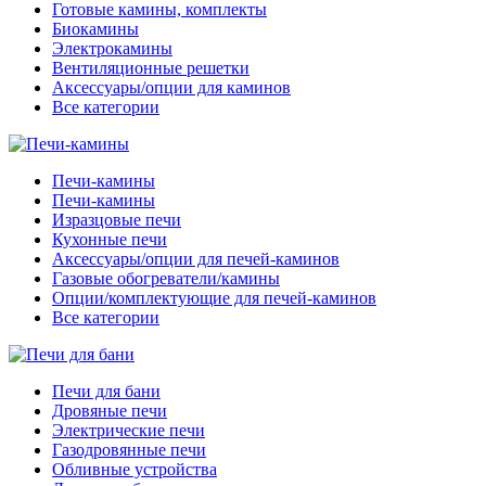
Готовые камины, комплекты
Биокамины
Электрокамины
Вентиляционные решетки
Аксессуары/опции для каминов
Все категории
Печи-камины
Печи-камины
Изразцовые печи
Кухонные печи
Аксессуары/опции для печей-каминов
Газовые обогреватели/камины
Опции/комплектующие для печей-каминов
Все категории
Печи для бани
Дровяные печи
Электрические печи
Газодровянные печи
Обливные устройства