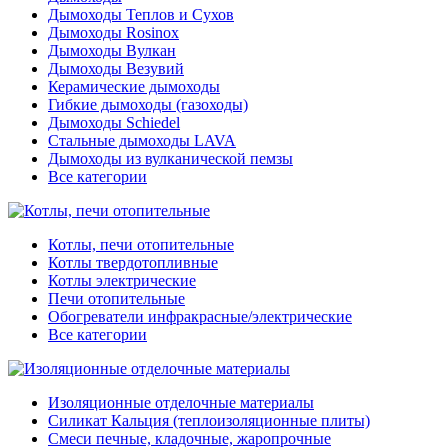
Дымоходы Теплов и Сухов
Дымоходы Rosinox
Дымоходы Вулкан
Дымоходы Везувий
Керамические дымоходы
Гибкие дымоходы (газоходы)
Дымоходы Schiedel
Стальные дымоходы LAVA
Дымоходы из вулканической пемзы
Все категории
Котлы, печи отопительные
Котлы твердотопливные
Котлы электрические
Печи отопительные
Обогреватели инфракрасные/электрические
Все категории
Изоляционные отделочные материалы
Силикат Кальция (теплоизоляционные плиты)
Смеси печные, кладочные, жаропрочные