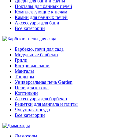
Двери для бани и сауны
Порталы для банных печей
Комплектующие к печам
Камни для банных печей
Аксессуары для бани
Все категории
Барбекю, печи для сада
Модульные барбекю
Грили
Костровые чаши
Мангалы
Тандыры
Универсальная печь Garden
Печи для казана
Коптильни
Аксессуары для барбекю
Решётки для мангала и плиты
Чугунная посуда
Все категории
Дымоходы