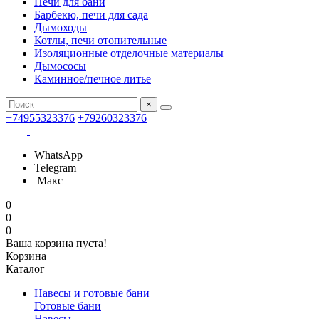
Печи для бани
Барбекю, печи для сада
Дымоходы
Котлы, печи отопительные
Изоляционные отделочные материалы
Дымососы
Каминное/печное литье
×
+74955323376
+79260323376
WhatsApp
Telegram
Макс
0
0
0
Ваша корзина пуста!
Корзина
Каталог
Навесы и готовые бани
Готовые бани
Навесы