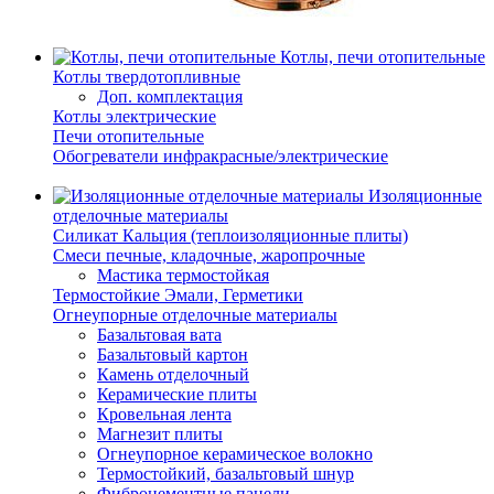
Котлы, печи отопительные
Котлы твердотопливные
Доп. комплектация
Котлы электрические
Печи отопительные
Обогреватели инфракрасные/электрические
Изоляционные
отделочные материалы
Силикат Кальция (теплоизоляционные плиты)
Смеси печные, кладочные, жаропрочные
Мастика термостойкая
Термостойкие Эмали, Герметики
Огнеупорные отделочные материалы
Базальтовая вата
Базальтовый картон
Камень отделочный
Керамические плиты
Кровельная лента
Магнезит плиты
Огнеупорное керамическое волокно
Термостойкий, базальтовый шнур
Фиброцементные панели