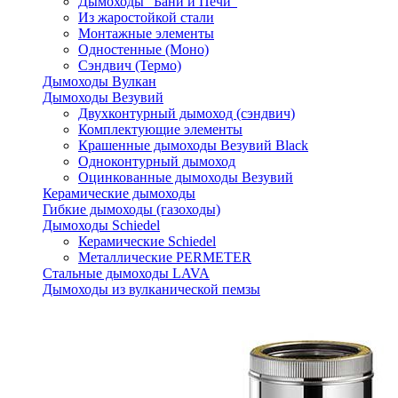
Дымоходы "Бани и Печи"
Из жаростойкой стали
Монтажные элементы
Одностенные (Моно)
Сэндвич (Термо)
Дымоходы Вулкан
Дымоходы Везувий
Двухконтурный дымоход (сэндвич)
Комплектующие элементы
Крашенные дымоходы Везувий Black
Одноконтурный дымоход
Оцинкованные дымоходы Везувий
Керамические дымоходы
Гибкие дымоходы (газоходы)
Дымоходы Schiedel
Керамические Schiedel
Металлические PERMETER
Стальные дымоходы LAVA
Дымоходы из вулканической пемзы