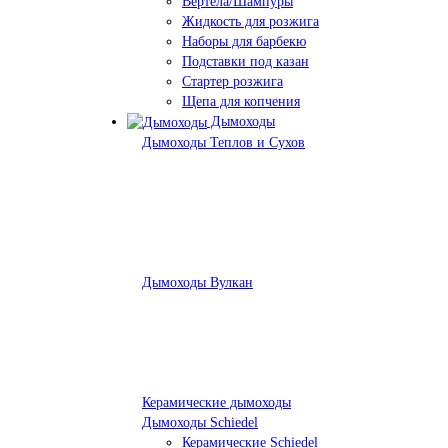
Вертела/Шампуры
Жидкость для розжига
Наборы для барбекю
Подставки под казан
Стартер розжига
Щепа для копчения
Дымоходы
Дымоходы Теплов и Сухов
Дымоходы Вулкан
Керамические дымоходы
Дымоходы Schiedel
Керамические Schiedel