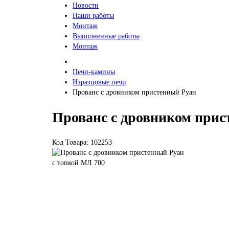
Новости
Наши работы
Монтаж
Выполненные работы
Монтаж
Печи-камины
Изразцовые печи
Прованс с дровником пристенный Руан
Прованс с дровником прис
Код Товара: 102253
с топкой МЛ 700