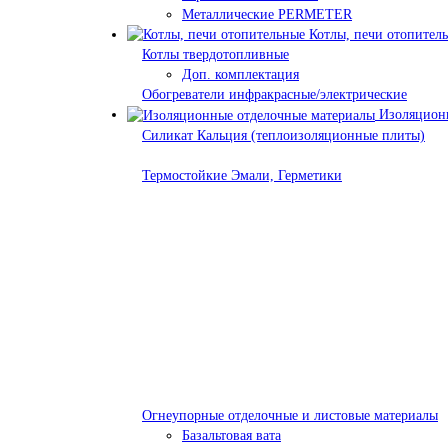
Металлические PERMETER
Котлы, печи отопител
Котлы твердотопливные
Доп. комплектация
Обогреватели инфракрасные/электрические
Изоляционн
Силикат Кальция (теплоизоляционные плиты)
Термостойкие Эмали, Герметики
Огнеупорные отделочные и листовые материалы
Базальтовая вата