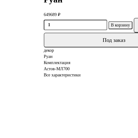
649689 ₽
В корзину
Под заказ
декор
Руан
Комплектация
Астов-МЛ700
Все характеристики