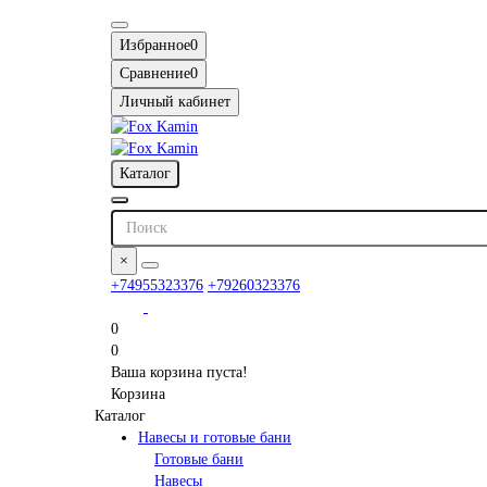
Избранное
0
Сравнение
0
Личный кабинет
Каталог
×
+74955323376
+79260323376
0
0
Ваша корзина пуста!
Корзина
Каталог
Навесы и готовые бани
Готовые бани
Навесы