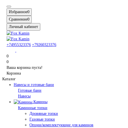
Избранное
0
Сравнение
0
Личный кабинет
+74955323376
+79260323376
0
0
Ваша корзина пуста!
Корзина
Каталог
Навесы и готовые бани
Готовые бани
Навесы
Камины
Каминные топки
Дровяные топки
Газовые топки
Опции/комплектующие для каминов