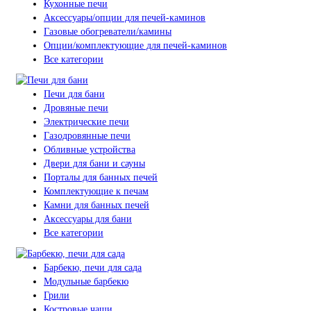
Кухонные печи
Аксессуары/опции для печей-каминов
Газовые обогреватели/камины
Опции/комплектующие для печей-каминов
Все категории
Печи для бани
Дровяные печи
Электрические печи
Газодровянные печи
Обливные устройства
Двери для бани и сауны
Порталы для банных печей
Комплектующие к печам
Камни для банных печей
Аксессуары для бани
Все категории
Барбекю, печи для сада
Модульные барбекю
Грили
Костровые чаши