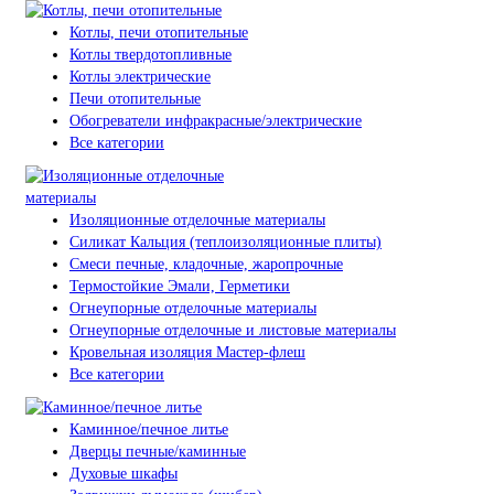
Котлы, печи отопительные
Котлы твердотопливные
Котлы электрические
Печи отопительные
Обогреватели инфракрасные/электрические
Все категории
Изоляционные отделочные материалы
Силикат Кальция (теплоизоляционные плиты)
Смеси печные, кладочные, жаропрочные
Термостойкие Эмали, Герметики
Огнеупорные отделочные материалы
Огнеупорные отделочные и листовые материалы
Кровельная изоляция Мастер-флеш
Все категории
Каминное/печное литье
Дверцы печные/каминные
Духовые шкафы