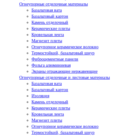
Огнеупорные отделочные материалы
Базальтовая вата
Базальтовый картон
Камень отделочный
Керамические плиты
Кровельная лента
Магнезит плиты
Огнеупорное керамическое волокно
Термостойкий, базальтовый шнур
Фиброцементные панели
Фольга алюминиевая
Экраны отражающие нержавеющие
Огнеупорные отделочные и листовые материалы
Базальтовая вата
Базальтовый картон
Изоляция
Камень отделочный
Керамические плиты
Кровельная лента
Магнезит плиты
Огнеупорное керамическое волокно
Термостойкий, базальтовый шнур