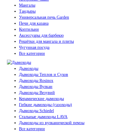
Мангалы
Тандыры
Универсальная печь Garden
Печи для казана
Коптильни
Аксессуары для барбекю
Решётки для мангала и плиты
Чугунная посуда
Все категории
Дымоходы
Дымоходы Теплов и Сухов
Дымоходы Rosinox
Дымоходы Вулкан
Дымоходы Везувий
Керамические дымоходы
Гибкие дымоходы (газоходы)
Дымоходы Schiedel
Стальные дымоходы LAVA
Дымоходы из вулканической пемзы
Все категории