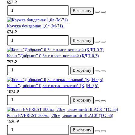
657 ₽
В корзину
Кружка бондарная 1,0л (М-71)
674 ₽
В корзину
Ковш "Добрыня" 0,3л с пласт. вставкой (КДП-0,3)
793 ₽
В корзину
Ковш "Добрыня" 0,5л с нерж. вставкой (КДН-0,5)
1024 ₽
В корзину
Ковш EVEREST 300мл, 70см, алюминий BLACK (TG-56)
1520 ₽
В корзину