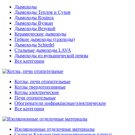
Дымоходы
Дымоходы Теплов и Сухов
Дымоходы Rosinox
Дымоходы Вулкан
Дымоходы Везувий
Керамические дымоходы
Гибкие дымоходы (газоходы)
Дымоходы Schiedel
Стальные дымоходы LAVA
Дымоходы из вулканической пемзы
Все категории
Котлы, печи отопительные
Котлы твердотопливные
Котлы электрические
Печи отопительные
Обогреватели инфракрасные/электрические
Все категории
Изоляционные отделочные материалы
Силикат Кальция (теплоизоляционные плиты)