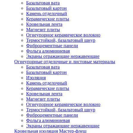
Базальтовая вата
Базальтовый картон
Камень отделочный
Керамические плиты
Кровельная лента
Магнезит плиты
Огнеупорное керамическое волокно
Термостойкий, базальтовый шнур
Фиброцементные панели
Фольга алюминиевая
Экраны отражающие нержавеющие
Огнеупорные отделочные и листовые материалы
Базальтовая вата
Базальтовый картон
Изоляция
Камень отделочный
Керамические плиты
Кровельная лента
Магнезит плиты
Огнеупорное керамическое волокно
Термостойкий, базальтовый шнур
Фиброцементные панели
Фольга алюминиевая
Экраны отражающие нержавеющие
Кровельная изоляция Мастер-флеш