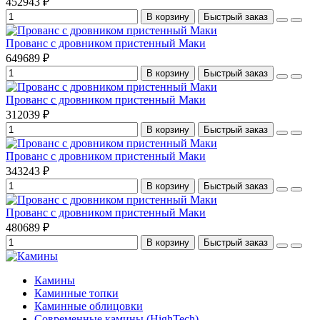
452943 ₽
В корзину
Быстрый заказ
Прованс с дровником пристенный Маки
649689 ₽
В корзину
Быстрый заказ
Прованс с дровником пристенный Маки
312039 ₽
В корзину
Быстрый заказ
Прованс с дровником пристенный Маки
343243 ₽
В корзину
Быстрый заказ
Прованс с дровником пристенный Маки
480689 ₽
В корзину
Быстрый заказ
Камины
Каминные топки
Каминные облицовки
Современные камины (HighTech)