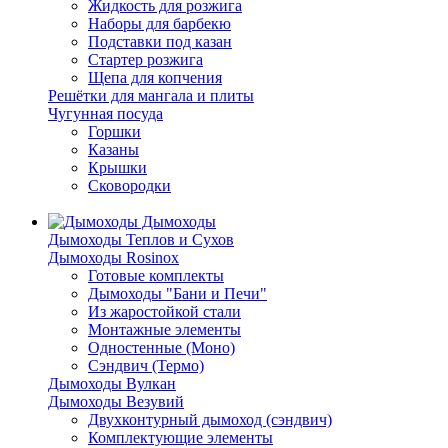
Жидкость для розжига
Наборы для барбекю
Подставки под казан
Стартер розжига
Щепа для копчения
Решётки для мангала и плиты
Чугунная посуда
Горшки
Казаны
Крышки
Сковородки
Дымоходы
Дымоходы Теплов и Сухов
Дымоходы Rosinox
Готовые комплекты
Дымоходы "Бани и Печи"
Из жаростойкой стали
Монтажные элементы
Одностенные (Моно)
Сэндвич (Термо)
Дымоходы Вулкан
Дымоходы Везувий
Двухконтурный дымоход (сэндвич)
Комплектующие элементы