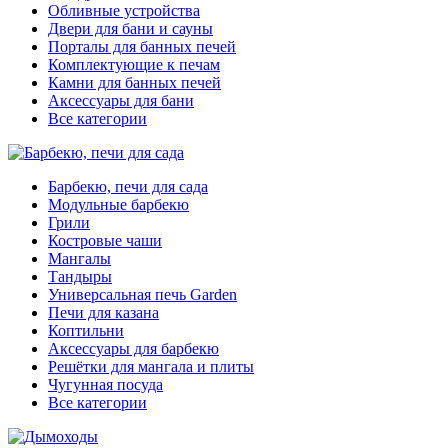
Обливные устройства
Двери для бани и сауны
Порталы для банных печей
Комплектующие к печам
Камни для банных печей
Аксессуары для бани
Все категории
Барбекю, печи для сада
Модульные барбекю
Грили
Костровые чаши
Мангалы
Тандыры
Универсальная печь Garden
Печи для казана
Коптильни
Аксессуары для барбекю
Решётки для мангала и плиты
Чугунная посуда
Все категории