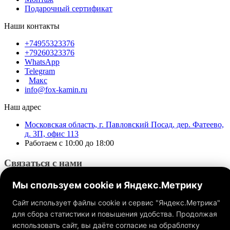
Подарочный сертификат
Наши контакты
+74955323376
+79260323376
WhatsApp
Telegram
Макс
info@fox-kamin.ru
Наш адрес
Московская область, г. Павловский Посад, дер. Фатеево,
д. 3П, офис 113
Работаем с 10:00 до 18:00
Связаться с нами
Мы спользуем cookie и Яндекс.Метрику
Сайт использует файлы cookie и сервис "Яндекс.Метрика"
для сбора статистики и повышения удобства. Продолжая
использовать сайт, вы даёте согласие на обраблотку
Обращаем ваше внимание на то, что данный интернет-сайт, а