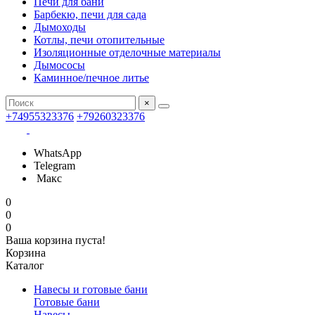
Печи для бани
Барбекю, печи для сада
Дымоходы
Котлы, печи отопительные
Изоляционные отделочные материалы
Дымососы
Каминное/печное литье
×
+74955323376
+79260323376
WhatsApp
Telegram
Макс
0
0
0
Ваша корзина пуста!
Корзина
Каталог
Навесы и готовые бани
Готовые бани
Навесы