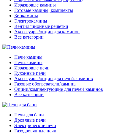
Изразцовые камины
Готовые камины, комплекты
Биокамины
Электрокамины
Вентиляционные решетки
Аксессуары/опции для каминов
Все категории
Печи-камины
Печи-камины
Изразцовые печи
Кухонные печи
Аксессуары/опции для печей-каминов
Газовые обогреватели/камины
Опции/комплектующие для печей-каминов
Все категории
Печи для бани
Дровяные печи
Электрические печи
Газодровянные печи