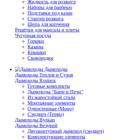
Жидкость для розжига
Наборы для барбекю
Подставки под казан
Стартер розжига
Щепа для копчения
Решётки для мангала и плиты
Чугунная посуда
Горшки
Казаны
Крышки
Сковородки
Дымоходы
Дымоходы Теплов и Сухов
Дымоходы Rosinox
Готовые комплекты
Дымоходы "Бани и Печи"
Из жаростойкой стали
Монтажные элементы
Одностенные (Моно)
Сэндвич (Термо)
Дымоходы Вулкан
Дымоходы Везувий
Двухконтурный дымоход (сэндвич)
Комплектующие элементы