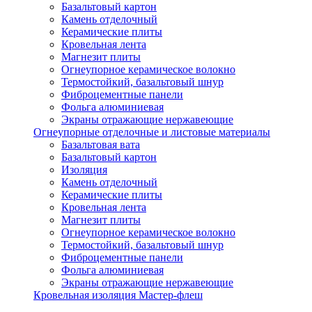
Базальтовый картон
Камень отделочный
Керамические плиты
Кровельная лента
Магнезит плиты
Огнеупорное керамическое волокно
Термостойкий, базальтовый шнур
Фиброцементные панели
Фольга алюминиевая
Экраны отражающие нержавеющие
Огнеупорные отделочные и листовые материалы
Базальтовая вата
Базальтовый картон
Изоляция
Камень отделочный
Керамические плиты
Кровельная лента
Магнезит плиты
Огнеупорное керамическое волокно
Термостойкий, базальтовый шнур
Фиброцементные панели
Фольга алюминиевая
Экраны отражающие нержавеющие
Кровельная изоляция Мастер-флеш