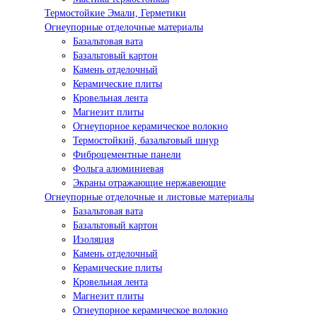
Термостойкие Эмали, Герметики
Огнеупорные отделочные материалы
Базальтовая вата
Базальтовый картон
Камень отделочный
Керамические плиты
Кровельная лента
Магнезит плиты
Огнеупорное керамическое волокно
Термостойкий, базальтовый шнур
Фиброцементные панели
Фольга алюминиевая
Экраны отражающие нержавеющие
Огнеупорные отделочные и листовые материалы
Базальтовая вата
Базальтовый картон
Изоляция
Камень отделочный
Керамические плиты
Кровельная лента
Магнезит плиты
Огнеупорное керамическое волокно