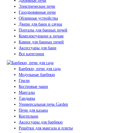
Дровяные печи
Электрические печи
Газодровянные печи
Обливные устройства
Двери для бани и сауны
Порталы для банных печей
Комплектующие к печам
Камни для банных печей
Аксессуары для бани
Все категории
Барбекю, печи для сада
Модульные барбекю
Грили
Костровые чаши
Мангалы
Тандыры
Универсальная печь Garden
Печи для казана
Коптильни
Аксессуары для барбекю
Решётки для мангала и плиты