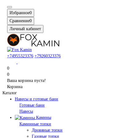
Избранное
0
Сравнение
0
Личный кабинет
+74955323376
+79260323376
0
0
Ваша корзина пуста!
Корзина
Каталог
Навесы и готовые бани
Готовые бани
Навесы
Камины
Каминные топки
Дровяные топки
Газовые топки