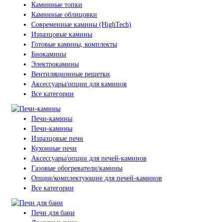
Каминные топки
Каминные облицовки
Современные камины (HighTech)
Изразцовые камины
Готовые камины, комплекты
Биокамины
Электрокамины
Вентиляционные решетки
Аксессуары/опции для каминов
Все категории
Печи-камины
Печи-камины
Изразцовые печи
Кухонные печи
Аксессуары/опции для печей-каминов
Газовые обогреватели/камины
Опции/комплектующие для печей-каминов
Все категории
Печи для бани