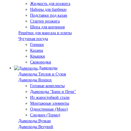
Жидкость для розжига
Наборы для барбекю
Подставки под казан
Стартер розжига
Щепа для копчения
Решётки для мангала и плиты
Чугунная посуда
Горшки
Казаны
Крышки
Сковородки
Дымоходы
Дымоходы Теплов и Сухов
Дымоходы Rosinox
Готовые комплекты
Дымоходы "Бани и Печи"
Из жаростойкой стали
Монтажные элементы
Одностенные (Моно)
Сэндвич (Термо)
Дымоходы Вулкан
Дымоходы Везувий