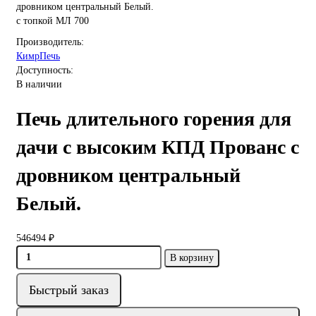
с топкой МЛ 700
Производитель:
КимрПечь
Доступность:
В наличии
Печь длительного горения для
дачи с высоким КПД Прованс с
дровником центральный
Белый.
546494 ₽
В корзину
Быстрый заказ