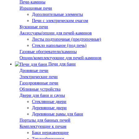
Печи-камины
Изразцовые печи
Дополнительные элементы
Печи с электрическим очагом
Кухонные печи
Аксессуары/опции для печей-каминов
Листы подтопочные (предтопочные)
Стекло напольное (под печь)
Газовые обогреватели/камины
Опции/комплектующие для печей-каминов
Печи для бани
Дровяные печи
Электрические печи
Газодровянные печи
Обливные устройства
Двери для бани и сауны
Стеклянные двери
Деревянные двери
Деревянные рамы для бани
Порталы для банных печей
Комплектующие к печам
Баки нержавеющие
Теплообменники