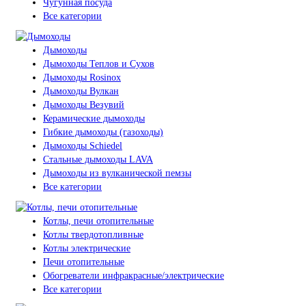
Чугунная посуда
Все категории
Дымоходы
Дымоходы Теплов и Сухов
Дымоходы Rosinox
Дымоходы Вулкан
Дымоходы Везувий
Керамические дымоходы
Гибкие дымоходы (газоходы)
Дымоходы Schiedel
Стальные дымоходы LAVA
Дымоходы из вулканической пемзы
Все категории
Котлы, печи отопительные
Котлы твердотопливные
Котлы электрические
Печи отопительные
Обогреватели инфракрасные/электрические
Все категории