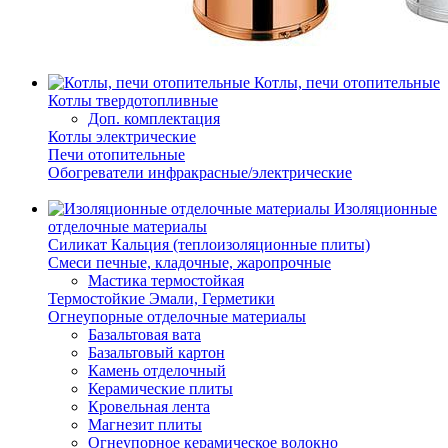
Котлы, печи отопительные
Котлы твердотопливные
Доп. комплектация
Котлы электрические
Печи отопительные
Обогреватели инфракрасные/электрические
Изоляционные
отделочные материалы
Силикат Кальция (теплоизоляционные плиты)
Смеси печные, кладочные, жаропрочные
Мастика термостойкая
Термостойкие Эмали, Герметики
Огнеупорные отделочные материалы
Базальтовая вата
Базальтовый картон
Камень отделочный
Керамические плиты
Кровельная лента
Магнезит плиты
Огнеупорное керамическое волокно