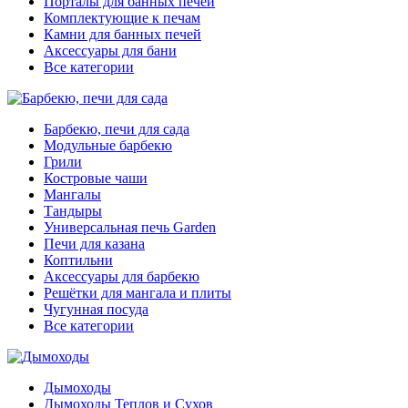
Порталы для банных печей
Комплектующие к печам
Камни для банных печей
Аксессуары для бани
Все категории
Барбекю, печи для сада
Модульные барбекю
Грили
Костровые чаши
Мангалы
Тандыры
Универсальная печь Garden
Печи для казана
Коптильни
Аксессуары для барбекю
Решётки для мангала и плиты
Чугунная посуда
Все категории
Дымоходы
Дымоходы Теплов и Сухов