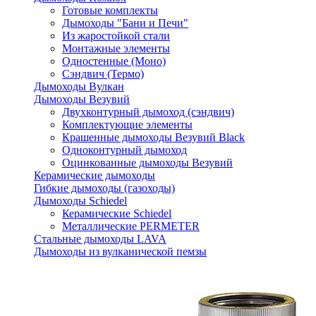
Готовые комплекты
Дымоходы "Бани и Печи"
Из жаростойкой стали
Монтажные элементы
Одностенные (Моно)
Сэндвич (Термо)
Дымоходы Вулкан
Дымоходы Везувий
Двухконтурный дымоход (сэндвич)
Комплектующие элементы
Крашенные дымоходы Везувий Black
Одноконтурный дымоход
Оцинкованные дымоходы Везувий
Керамические дымоходы
Гибкие дымоходы (газоходы)
Дымоходы Schiedel
Керамические Schiedel
Металлические PERMETER
Стальные дымоходы LAVA
Дымоходы из вулканической пемзы