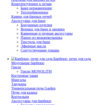
Комплектующие к печам
Баки нержавеющие
Теплообменники
Камни для банных печей
Аксессуары для бани
Бондарные изделия
Веники для бани и запарки
Каминные и печные аксессуары
Панно из можжевельника
Текстиль для бани
Эфирные масла
Сопутствующие товары
Барбекю, печи для сада
Модульные барбекю
Грили
Грили MONOLITH
Костровые чаши
Мангалы
Тандыры
Универсальная печь Garden
Печи для казана
Коптильни
Аксессуары для барбекю