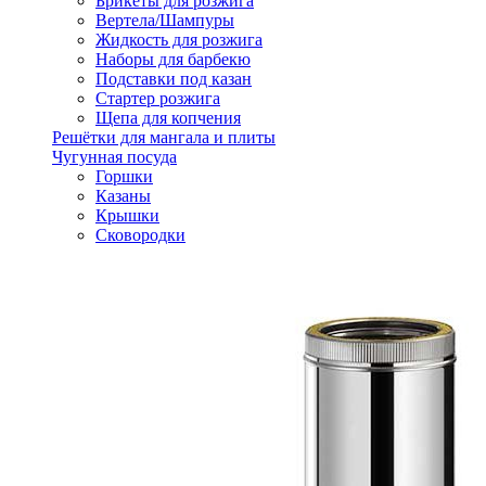
Брикеты для розжига
Вертела/Шампуры
Жидкость для розжига
Наборы для барбекю
Подставки под казан
Стартер розжига
Щепа для копчения
Решётки для мангала и плиты
Чугунная посуда
Горшки
Казаны
Крышки
Сковородки