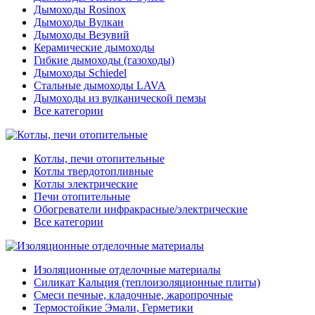
Дымоходы Rosinox
Дымоходы Вулкан
Дымоходы Везувий
Керамические дымоходы
Гибкие дымоходы (газоходы)
Дымоходы Schiedel
Стальные дымоходы LAVA
Дымоходы из вулканической пемзы
Все категории
Котлы, печи отопительные
Котлы твердотопливные
Котлы электрические
Печи отопительные
Обогреватели инфракрасные/электрические
Все категории
Изоляционные отделочные материалы
Силикат Кальция (теплоизоляционные плиты)
Смеси печные, кладочные, жаропрочные
Термостойкие Эмали, Герметики