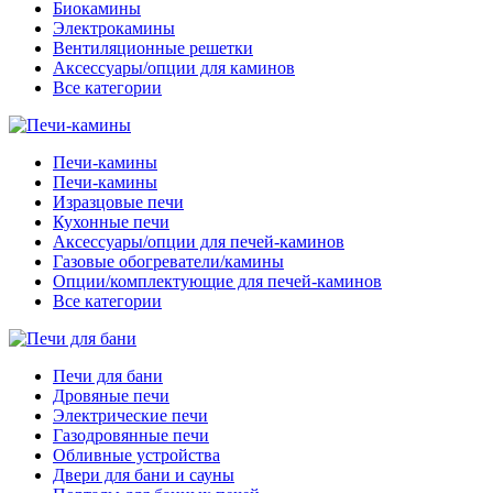
Биокамины
Электрокамины
Вентиляционные решетки
Аксессуары/опции для каминов
Все категории
Печи-камины
Печи-камины
Изразцовые печи
Кухонные печи
Аксессуары/опции для печей-каминов
Газовые обогреватели/камины
Опции/комплектующие для печей-каминов
Все категории
Печи для бани
Дровяные печи
Электрические печи
Газодровянные печи
Обливные устройства
Двери для бани и сауны