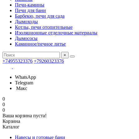
Печи-камины
Печи для бани
Барбекю, печи для сада
Дымоходы
Котлы, печи отопительные
Изоляционные отделочные материалы
Дымососы
Каминное/печное литье
×
+74955323376
+79260323376
WhatsApp
Telegram
Макс
0
0
0
Ваша корзина пуста!
Корзина
Каталог
Навесы и готовые бани