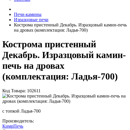
Печи-камины
Изразцовые печи
Кострома пристенный Декабрь. Изразцовый камин-печь
на дровах (комплектация: Ладья-700)
Кострома пристенный
Декабрь. Изразцовый камин-
печь на дровах
(комплектация: Ладья-700)
Код Товара: 102611
с топкой Ладья-700
Производитель:
КимрПечь