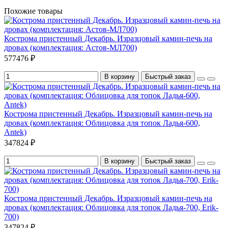
Похожие товары
Кострома пристенный Декабрь. Изразцовый камин-печь на
дровах (комплектация: Астов-МЛ700)
577476 ₽
В корзину
Быстрый заказ
Кострома пристенный Декабрь. Изразцовый камин-печь на
дровах (комплектация: Облицовка для топок Ладья-600,
Antek)
347824 ₽
В корзину
Быстрый заказ
Кострома пристенный Декабрь. Изразцовый камин-печь на
дровах (комплектация: Облицовка для топок Ладья-700, Erik-
700)
347824 ₽