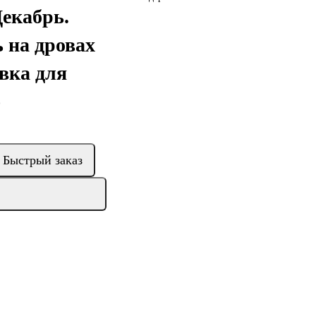
екабрь.
 на дровах
вка для
)
Быстрый заказ