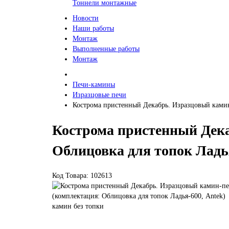
Тоннели монтажные
Новости
Наши работы
Монтаж
Выполненные работы
Монтаж
Печи-камины
Изразцовые печи
Кострома пристенный Декабрь. Изразцовый камин-
Кострома пристенный Дека
Облицовка для топок Ладья
Код Товара: 102613
камин без топки