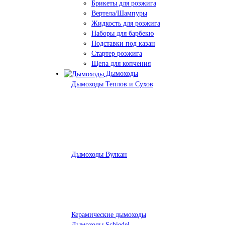
Брикеты для розжига
Вертела/Шампуры
Жидкость для розжига
Наборы для барбекю
Подставки под казан
Стартер розжига
Щепа для копчения
Дымоходы
Дымоходы Теплов и Сухов
Дымоходы Вулкан
Керамические дымоходы
Дымоходы Schiedel