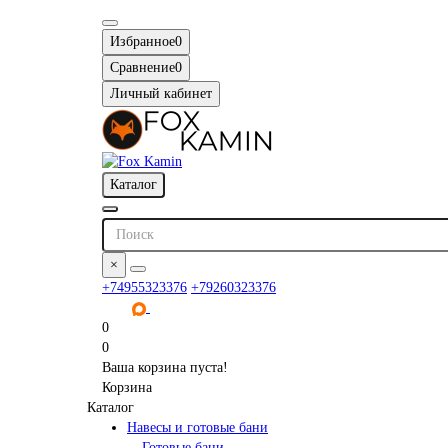
Избранное
0
Сравнение
0
Личный кабинет
Каталог
×
+74955323376
+79260323376
0
0
Ваша корзина пуста!
Корзина
Каталог
Навесы и готовые бани
Готовые бани