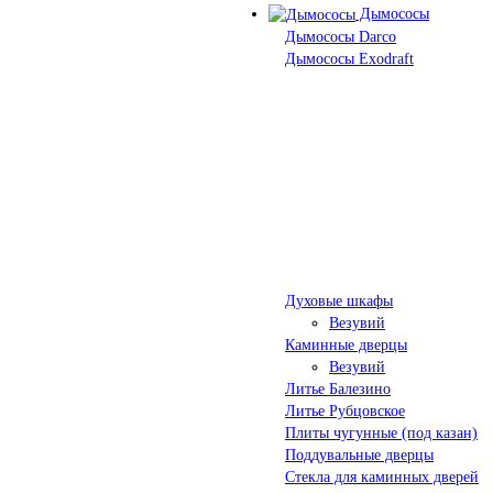
Дымососы
Дымососы Darco
Дымососы Exodraft
Духовые шкафы
Везувий
Каминные дверцы
Везувий
Литье Балезино
Литье Рубцовское
Плиты чугунные (под казан)
Поддувальные дверцы
Стекла для каминных дверей