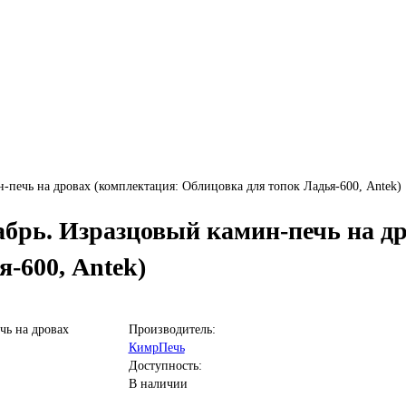
печь на дровах (комплектация: Облицовка для топок Ладья-600, Antek)
брь. Изразцовый камин-печь на др
-600, Antek)
Производитель:
КимрПечь
Доступность:
В наличии