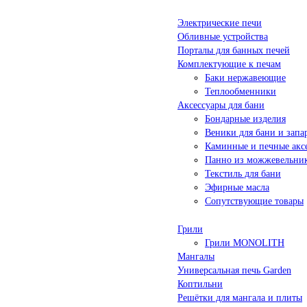
Электрические печи
Обливные устройства
Порталы для банных печей
Комплектующие к печам
Баки нержавеющие
Теплообменники
Аксессуары для бани
Бондарные изделия
Веники для бани и запа
Каминные и печные акс
Панно из можжевельни
Текстиль для бани
Эфирные масла
Сопутствующие товары
Грили
Грили MONOLITH
Мангалы
Универсальная печь Garden
Коптильни
Решётки для мангала и плиты