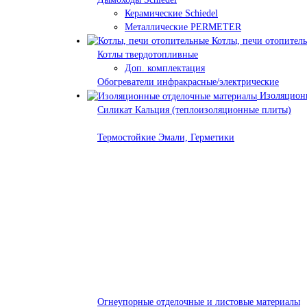
Керамические Schiedel
Металлические PERMETER
Котлы, печи отопител
Котлы твердотопливные
Доп. комплектация
Обогреватели инфракрасные/электрические
Изоляционн
Силикат Кальция (теплоизоляционные плиты)
Термостойкие Эмали, Герметики
Огнеупорные отделочные и листовые материалы