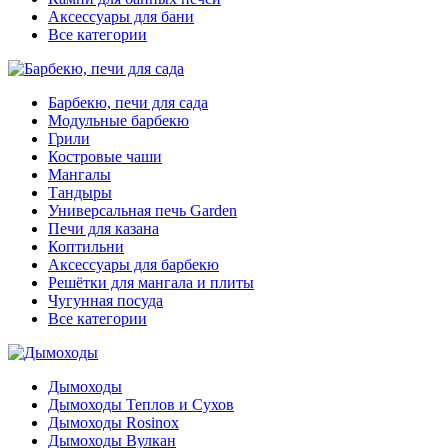
Аксессуары для бани
Все категории
Барбекю, печи для сада
Модульные барбекю
Грили
Костровые чаши
Мангалы
Тандыры
Универсальная печь Garden
Печи для казана
Коптильни
Аксессуары для барбекю
Решётки для мангала и плиты
Чугунная посуда
Все категории
Дымоходы
Дымоходы Теплов и Сухов
Дымоходы Rosinox
Дымоходы Вулкан