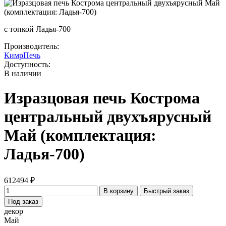
с топкой Ладья-700
Производитель:
КимрПечь
Доступность:
В наличии
Изразцовая печь Кострома
центральный двухъярусный
Май (комплектация:
Ладья-700)
612494 ₽
В корзину
Быстрый заказ
Под заказ
декор
Май