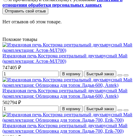
отношении обработки персональных данных
Отправить свой отзыв
Нет отзывов об этом товаре.
Похожие товары
Изразцовая печь Кострома центральный двухъярусный Май
(комплектация: Астов-МЛ700)
747405 ₽
В корзину
Быстрый заказ
Изразцовая печь Кострома центральный двухъярусный Май
(комплектация: Облицовка для топок Ладья-600, Antek)
502794 ₽
В корзину
Быстрый заказ
Изразцовая печь Кострома центральный двухъярусный Май
(комплектация: Облицовка для топок Ладья-700, Erik-700)