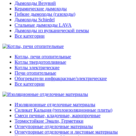
Дымоходы Везувий
Керамические дымоходы
Гибкие дымоходы (газоходы)
Дымоходы Schiedel
Стальные дымоходы LAVA
Дымоходы из вулканической пемзы
Все категории
Котлы, печи отопительные
Котлы твердотопливные
Котлы электрические
Печи отопительные
Обогреватели инфракрасные/электрические
Все категории
Изоляционные отделочные материалы
Силикат Кальция (теплоизоляционные плиты)
Смеси печные, кладочные, жаропрочные
Термостойкие Эмали, Герметики
Огнеупорные отделочные материалы
Огнеупорные отделочные и листовые материалы