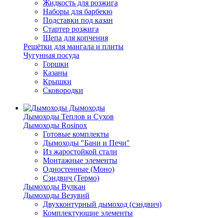
Жидкость для розжига
Наборы для барбекю
Подставки под казан
Стартер розжига
Щепа для копчения
Решётки для мангала и плиты
Чугунная посуда
Горшки
Казаны
Крышки
Сковородки
Дымоходы
Дымоходы Теплов и Сухов
Дымоходы Rosinox
Готовые комплекты
Дымоходы "Бани и Печи"
Из жаростойкой стали
Монтажные элементы
Одностенные (Моно)
Сэндвич (Термо)
Дымоходы Вулкан
Дымоходы Везувий
Двухконтурный дымоход (сэндвич)
Комплектующие элементы