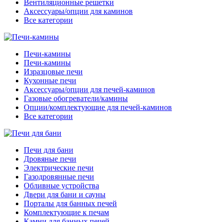
Вентиляционные решетки
Аксессуары/опции для каминов
Все категории
Печи-камины
Печи-камины
Изразцовые печи
Кухонные печи
Аксессуары/опции для печей-каминов
Газовые обогреватели/камины
Опции/комплектующие для печей-каминов
Все категории
Печи для бани
Дровяные печи
Электрические печи
Газодровянные печи
Обливные устройства
Двери для бани и сауны
Порталы для банных печей
Комплектующие к печам
Камни для банных печей