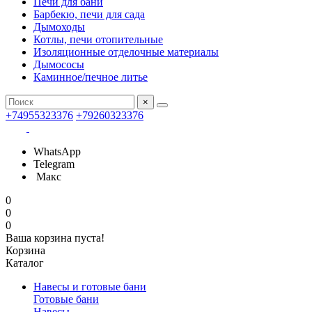
Печи для бани
Барбекю, печи для сада
Дымоходы
Котлы, печи отопительные
Изоляционные отделочные материалы
Дымососы
Каминное/печное литье
×
+74955323376
+79260323376
WhatsApp
Telegram
Макс
0
0
0
Ваша корзина пуста!
Корзина
Каталог
Навесы и готовые бани
Готовые бани
Навесы