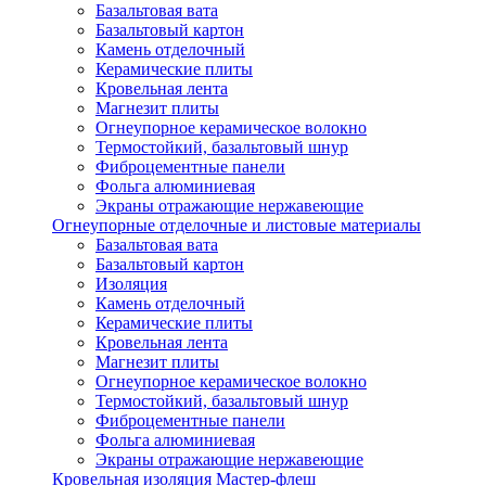
Базальтовая вата
Базальтовый картон
Камень отделочный
Керамические плиты
Кровельная лента
Магнезит плиты
Огнеупорное керамическое волокно
Термостойкий, базальтовый шнур
Фиброцементные панели
Фольга алюминиевая
Экраны отражающие нержавеющие
Огнеупорные отделочные и листовые материалы
Базальтовая вата
Базальтовый картон
Изоляция
Камень отделочный
Керамические плиты
Кровельная лента
Магнезит плиты
Огнеупорное керамическое волокно
Термостойкий, базальтовый шнур
Фиброцементные панели
Фольга алюминиевая
Экраны отражающие нержавеющие
Кровельная изоляция Мастер-флеш