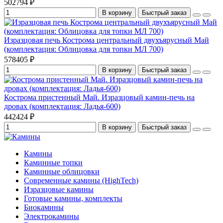
502794 ₽
В корзину
Быстрый заказ
Изразцовая печь Кострома центральный двухъярусный Май
(комплектация: Облицовка для топки МЛ 700)
578405 ₽
В корзину
Быстрый заказ
Кострома пристенный Май. Изразцовый камин-печь на
дровах (комплектация: Ладья-600)
442424 ₽
В корзину
Быстрый заказ
Камины
Каминные топки
Каминные облицовки
Современные камины (HighTech)
Изразцовые камины
Готовые камины, комплекты
Биокамины
Электрокамины