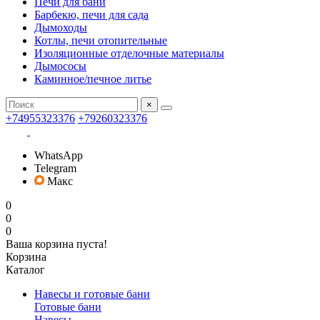
Печи для бани
Барбекю, печи для сада
Дымоходы
Котлы, печи отопительные
Изоляционные отделочные материалы
Дымососы
Каминное/печное литье
×
+74955323376
+79260323376
WhatsApp
Telegram
Макс
0
0
0
Ваша корзина пуста!
Корзина
Каталог
Навесы и готовые бани
Готовые бани
Навесы