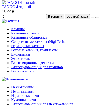
TANGO 4 черный
13400 ₽
В корзину
Быстрый заказ
Камины
Каминные топки
Каминные облицовки
Современные камины (HighTech)
Изразцовые камины
Готовые камины, комплекты
Биокамины
Электрокамины
Вентиляционные решетки
Аксессуары/опции для каминов
Все категории
Печи-камины
Печи-камины
Изразцовые печи
Кухонные печи
Аксессуары/опции для печей-каминов