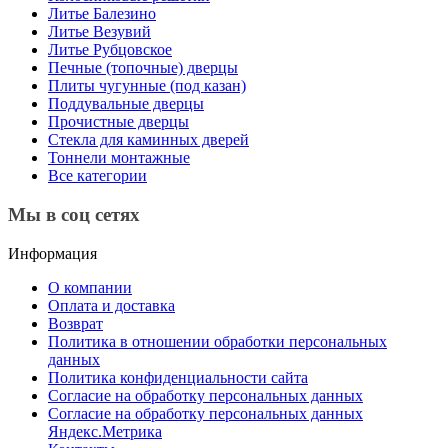
Литье Балезино
Литье Везувий
Литье Рубцовское
Печные (топочные) дверцы
Плиты чугунные (под казан)
Поддувальные дверцы
Прочистные дверцы
Стекла для каминных дверей
Тоннели монтажные
Все категории
Мы в соц сетях
Информация
О компании
Оплата и доставка
Возврат
Политика в отношении обработки персональных
данных
Политика конфиденциальности сайта
Согласие на обработку персональных данных
Согласие на обработку персональных данных
Яндекс.Метрика