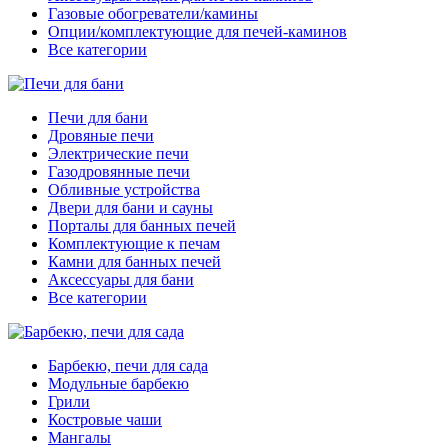
Газовые обогреватели/камины
Опции/комплектующие для печей-каминов
Все категории
Печи для бани
Дровяные печи
Электрические печи
Газодровянные печи
Обливные устройства
Двери для бани и сауны
Порталы для банных печей
Комплектующие к печам
Камни для банных печей
Аксессуары для бани
Все категории
Барбекю, печи для сада
Модульные барбекю
Грили
Костровые чаши
Мангалы