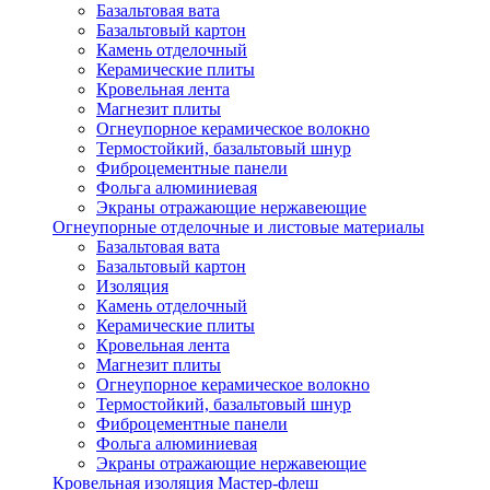
Базальтовая вата
Базальтовый картон
Камень отделочный
Керамические плиты
Кровельная лента
Магнезит плиты
Огнеупорное керамическое волокно
Термостойкий, базальтовый шнур
Фиброцементные панели
Фольга алюминиевая
Экраны отражающие нержавеющие
Огнеупорные отделочные и листовые материалы
Базальтовая вата
Базальтовый картон
Изоляция
Камень отделочный
Керамические плиты
Кровельная лента
Магнезит плиты
Огнеупорное керамическое волокно
Термостойкий, базальтовый шнур
Фиброцементные панели
Фольга алюминиевая
Экраны отражающие нержавеющие
Кровельная изоляция Мастер-флеш