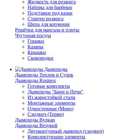
Жидкость для розжига
Наборы для барбекю
Подставки под казан
Стартер розжига
Щепа для копчения
Решётки для мангала и плиты
Чугунная посуда
Горшки
Казаны
Крышки
Сковородки
Дымоходы
Дымоходы Теплов и Сухов
Дымоходы Rosinox
Готовые комплекты
Дымоходы "Бани и Печи"
Из жаростойкой стали
Монтажные элементы
Одностенные (Моно)
Сэндвич (Термо)
Дымоходы Вулкан
Дымоходы Везувий
Двухконтурный дымоход (сэндвич)
Комплектующие элементы