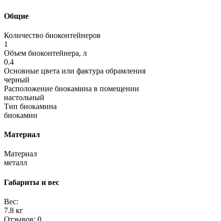
Общие
Количество биоконтейнеров
1
Объем биоконтейнера, л
0.4
Основные цвета или фактура обрамления
черный
Расположение биокамина в помещении
настольный
Тип биокамина
биокамин
Материал
Материал
металл
Габариты и вес
Вес:
7.8 кг
Отзывов: 0