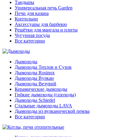
Тандыры
Универсальная печь Garden
Печи для казана
Коптильни
Аксессуары для барбекю
Решётки для мангала и плиты
Чугунная посуда
Все категории
Дымоходы
Дымоходы Теплов и Сухов
Дымоходы Rosinox
Дымоходы Вулкан
Дымоходы Везувий
Керамические дымоходы
Гибкие дымоходы (газоходы)
Дымоходы Schiedel
Стальные дымоходы LAVA
Дымоходы из вулканической пемзы
Все категории