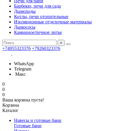
Печи для бани
Барбекю, печи для сада
Дымоходы
Котлы, печи отопительные
Изоляционные отделочные материалы
Дымососы
Каминное/печное литье
×
+74955323376
+79260323376
WhatsApp
Telegram
Макс
0
0
0
Ваша корзина пуста!
Корзина
Каталог
Навесы и готовые бани
Готовые бани
Навесы