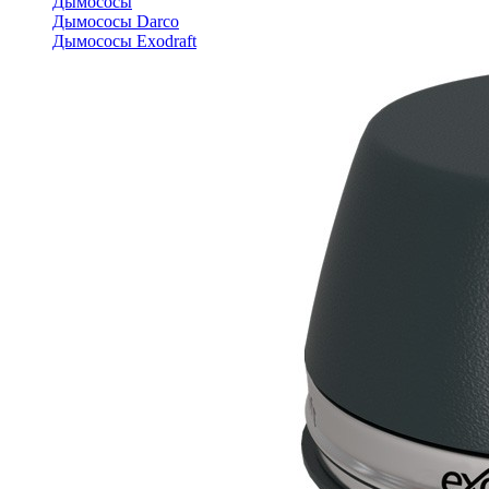
Дымососы
Дымососы Darco
Дымососы Exodraft