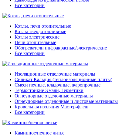
Все категории
Котлы, печи отопительные
Котлы твердотопливные
Котлы электрические
Печи отопительные
Обогреватели инфракрасные/электрические
Все категории
Изоляционные отделочные материалы
Силикат Кальция (теплоизоляционные плиты)
Смеси печные, кладочные, жаропрочные
Термостойкие Эмали, Герметики
Огнеупорные отделочные материалы
Огнеупорные отделочные и листовые материалы
Кровельная изоляция Мастер-флеш
Все категории
Каминное/печное литье