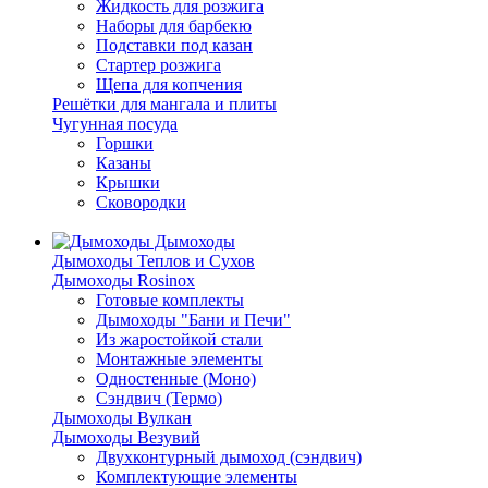
Жидкость для розжига
Наборы для барбекю
Подставки под казан
Стартер розжига
Щепа для копчения
Решётки для мангала и плиты
Чугунная посуда
Горшки
Казаны
Крышки
Сковородки
Дымоходы
Дымоходы Теплов и Сухов
Дымоходы Rosinox
Готовые комплекты
Дымоходы "Бани и Печи"
Из жаростойкой стали
Монтажные элементы
Одностенные (Моно)
Сэндвич (Термо)
Дымоходы Вулкан
Дымоходы Везувий
Двухконтурный дымоход (сэндвич)
Комплектующие элементы