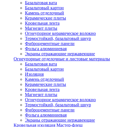
Базальтовая вата
Базальтовый картон
Камень отделочный
Керамические плиты
Кровельная лента
Магнезит плиты
Огнеупорное керамическое волокно
Термостойкий, базальтовый шнур
Фиброцементные панели
Фольга алюминиевая
Экраны отражающие нержавеющие
Огнеупорные отделочные и листовые материалы
Базальтовая вата
Базальтовый картон
Изоляция
Камень отделочный
Керамические плиты
Кровельная лента
Магнезит плиты
Огнеупорное керамическое волокно
Термостойкий, базальтовый шнур
Фиброцементные панели
Фольга алюминиевая
Экраны отражающие нержавеющие
Кровельная изоляция Мастер-флеш