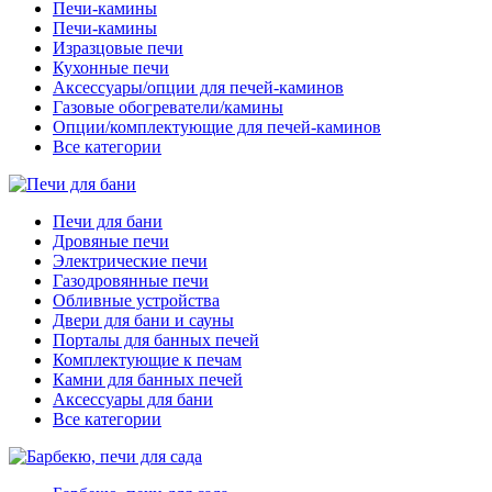
Печи-камины
Печи-камины
Изразцовые печи
Кухонные печи
Аксессуары/опции для печей-каминов
Газовые обогреватели/камины
Опции/комплектующие для печей-каминов
Все категории
Печи для бани
Дровяные печи
Электрические печи
Газодровянные печи
Обливные устройства
Двери для бани и сауны
Порталы для банных печей
Комплектующие к печам
Камни для банных печей
Аксессуары для бани
Все категории