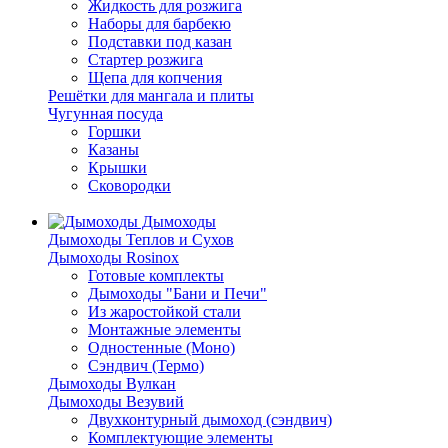
Жидкость для розжига
Наборы для барбекю
Подставки под казан
Стартер розжига
Щепа для копчения
Решётки для мангала и плиты
Чугунная посуда
Горшки
Казаны
Крышки
Сковородки
Дымоходы
Дымоходы Теплов и Сухов
Дымоходы Rosinox
Готовые комплекты
Дымоходы "Бани и Печи"
Из жаростойкой стали
Монтажные элементы
Одностенные (Моно)
Сэндвич (Термо)
Дымоходы Вулкан
Дымоходы Везувий
Двухконтурный дымоход (сэндвич)
Комплектующие элементы