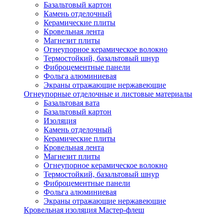
Базальтовый картон
Камень отделочный
Керамические плиты
Кровельная лента
Магнезит плиты
Огнеупорное керамическое волокно
Термостойкий, базальтовый шнур
Фиброцементные панели
Фольга алюминиевая
Экраны отражающие нержавеющие
Огнеупорные отделочные и листовые материалы
Базальтовая вата
Базальтовый картон
Изоляция
Камень отделочный
Керамические плиты
Кровельная лента
Магнезит плиты
Огнеупорное керамическое волокно
Термостойкий, базальтовый шнур
Фиброцементные панели
Фольга алюминиевая
Экраны отражающие нержавеющие
Кровельная изоляция Мастер-флеш